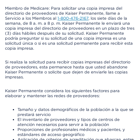
Miembro de Medicare: Para solicitar una copia impresa del
directorio de proveedores de Kaiser Permanente, llame a
Servicio a los Miembros al
1-800-476-2167
, los siete días de la
semana, de 8 a. m. a 8 p. m. Kaiser Permanente le enviará una
copia impresa del directorio de proveedores en un plazo de tres
(3) días hábiles después de su solicitud. Kaiser Permanente
podría preguntar si su solicitud de una copia impresa es una
solicitud única o si es una solicitud permanente para recibir esta
copia impresa.
Si realiza la solicitud para recibir copias impresas del directorio
de proveedores, esta permanece hasta que usted abandone
Kaiser Permanente o solicite que dejen de enviarle las copias
impresas.
Kaiser Permanente considera los siguientes factores para
elaborar y mantener las redes de proveedores:
Tamaño y datos demográficos de la población a la que se
prestará servicio
El inventario de proveedores y tipos de centros de
atención necesarios para servir a la población
Proporciones de profesionales médicos y pacientes, y
estándares de acceso geográfico
Aplicación de criterios de acreditación que abarcan, entre