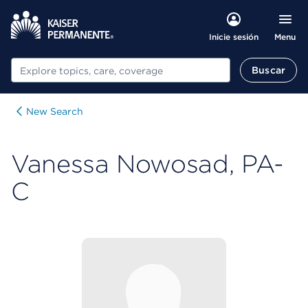
Menu
Inicie sesión
Buscar
Buscar
New Search
Vanessa Nowosad, PA-
C