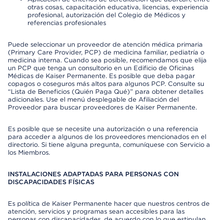
otras cosas, capacitación educativa, licencias, experiencia
profesional, autorización del Colegio de Médicos y
referencias profesionales
Puede seleccionar un proveedor de atención médica primaria
(Primary Care Provider, PCP) de medicina familiar, pediatría o
medicina interna. Cuando sea posible, recomendamos que elija
un PCP que tenga un consultorio en un Edificio de Oficinas
Médicas de Kaiser Permanente. Es posible que deba pagar
copagos o coseguros más altos para algunos PCP. Consulte su
“Lista de Beneficios (Quién Paga Qué)” para obtener detalles
adicionales. Use el menú desplegable de Afiliación del
Proveedor para buscar proveedores de Kaiser Permanente.
Es posible que se necesite una autorización o una referencia
para acceder a algunos de los proveedores mencionados en el
directorio. Si tiene alguna pregunta, comuníquese con Servicio a
los Miembros.
INSTALACIONES ADAPTADAS PARA PERSONAS CON
DISCAPACIDADES FÍSICAS
Es política de Kaiser Permanente hacer que nuestros centros de
atención, servicios y programas sean accesibles para las
personas con discapacidades, de acuerdo con lo que estipulan