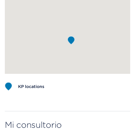
KP locations
Map ends
Mi consultorio