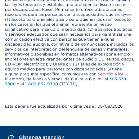
las leyes federales y estatales que prohíben la discriminación
por discapacidad. Kaiser Permanente ofrece adaptaciones
razonables para las personas con discapacidades, que incluyen:
(1) acceso para animales guía y para quienes los usan, excepto
en los casos en los que el animal represente un riesgo
significativo para la salud o la seguridad; (2) aparatos auditivos
y servicios adecuados que sean necesarios para garantizar una
comunicación efectiva con personas que tienen alguna
discapacidad auditiva, cognitiva o de comunicación, incluidos los
servicios de interpretación del lenguaje de señas y materiales
informativos disponibles en formatos alternativos (por ejemplo:
impresiones en letra grande; cintas de audio o CD; textos, discos,
CD-ROM electrónicos; y Braille); y (3) salas de exploración y
equipo médico para personas con discapacidades. Si tiene
alguna pregunta específica, comuníquese con Servicio a los
Miembros, de lunes a viernes, de 8 a. m. a 6 p. m., al
303-338-
3800
o al
1-800-632-9700
(TTY
711
).
Esta página fue actualizada por última vez el: 08/08/2026
Obtenga atención