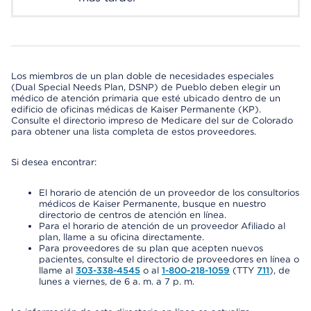
Los miembros de un plan doble de necesidades especiales
(Dual Special Needs Plan, DSNP) de Pueblo deben elegir un
médico de atención primaria que esté ubicado dentro de un
edificio de oficinas médicas de Kaiser Permanente (KP).
Consulte el directorio impreso de Medicare del sur de Colorado
para obtener una lista completa de estos proveedores.
Si desea encontrar:
El horario de atención de un proveedor de los consultorios
médicos de Kaiser Permanente, busque en nuestro
directorio de centros de atención en línea.
Para el horario de atención de un proveedor Afiliado al
plan, llame a su oficina directamente.
Para proveedores de su plan que acepten nuevos
pacientes, consulte el directorio de proveedores en línea o
llame al
303-338-4545
o al
1-800-218-1059
(TTY
711
), de
lunes a viernes, de 6 a. m. a 7 p. m.