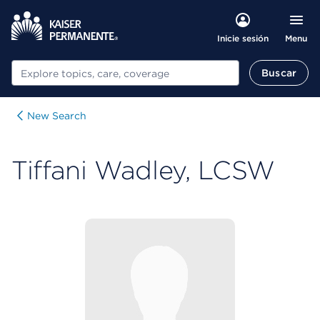
Menu
Inicie sesión
Buscar
Buscar
New Search
Tiffani Wadley, LCSW