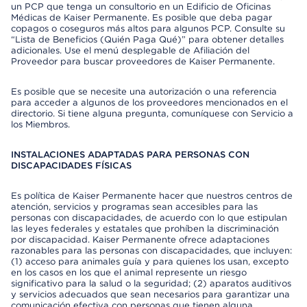
un PCP que tenga un consultorio en un Edificio de Oficinas
Médicas de Kaiser Permanente. Es posible que deba pagar
copagos o coseguros más altos para algunos PCP. Consulte su
“Lista de Beneficios (Quién Paga Qué)” para obtener detalles
adicionales. Use el menú desplegable de Afiliación del
Proveedor para buscar proveedores de Kaiser Permanente.
Es posible que se necesite una autorización o una referencia
para acceder a algunos de los proveedores mencionados en el
directorio. Si tiene alguna pregunta, comuníquese con Servicio a
los Miembros.
INSTALACIONES ADAPTADAS PARA PERSONAS CON
DISCAPACIDADES FÍSICAS
Es política de Kaiser Permanente hacer que nuestros centros de
atención, servicios y programas sean accesibles para las
personas con discapacidades, de acuerdo con lo que estipulan
las leyes federales y estatales que prohíben la discriminación
por discapacidad. Kaiser Permanente ofrece adaptaciones
razonables para las personas con discapacidades, que incluyen:
(1) acceso para animales guía y para quienes los usan, excepto
en los casos en los que el animal represente un riesgo
significativo para la salud o la seguridad; (2) aparatos auditivos
y servicios adecuados que sean necesarios para garantizar una
comunicación efectiva con personas que tienen alguna