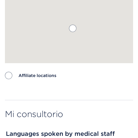
Affiliate locations
Map ends
Mi consultorio
Languages spoken by medical staff