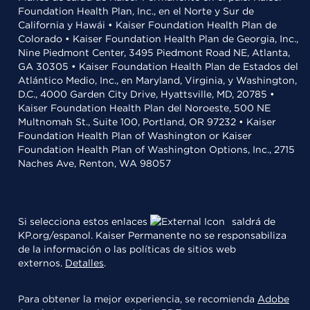
Foundation Health Plan, Inc., en el Norte y Sur de
California y Hawái • Kaiser Foundation Health Plan de
Colorado • Kaiser Foundation Health Plan de Georgia, Inc.,
Nine Piedmont Center, 3495 Piedmont Road NE, Atlanta,
GA 30305 • Kaiser Foundation Health Plan de Estados del
Atlántico Medio, Inc., en Maryland, Virginia, y Washington,
D.C., 4000 Garden City Drive, Hyattsville, MD, 20785 •
Kaiser Foundation Health Plan del Noroeste, 500 NE
Multnomah St., Suite 100, Portland, OR 97232 • Kaiser
Foundation Health Plan of Washington or Kaiser
Foundation Health Plan of Washington Options, Inc., 2715
Naches Ave, Renton, WA 98057
Si selecciona estos enlaces
saldrá de
KP.org/espanol. Kaiser Permanente no se responsabiliza
de la información o las políticas de sitios web
externos.
Detalles
.
Para obtener la mejor experiencia, se recomienda
Adobe