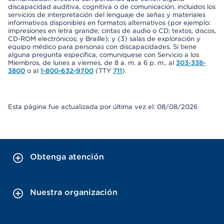
discapacidad auditiva, cognitiva o de comunicación, incluidos los
servicios de interpretación del lenguaje de señas y materiales
informativos disponibles en formatos alternativos (por ejemplo:
impresiones en letra grande; cintas de audio o CD; textos, discos,
CD-ROM electrónicos; y Braille); y (3) salas de exploración y
equipo médico para personas con discapacidades. Si tiene
alguna pregunta específica, comuníquese con Servicio a los
Miembros, de lunes a viernes, de 8 a. m. a 6 p. m., al
303-338-
3800
o al
1-800-632-9700
(TTY
711
).
Esta página fue actualizada por última vez el: 08/08/2026
Obtenga atención
Nuestra organización