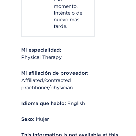
momento.
Inténtelo de
nuevo más
tarde.
Mi especialidad:
Physical Therapy
Mi afiliación de proveedor:
Affiliated/contracted
practitioner/physician
Idioma que hablo:
English
Sexo:
Mujer
This information is not available at this