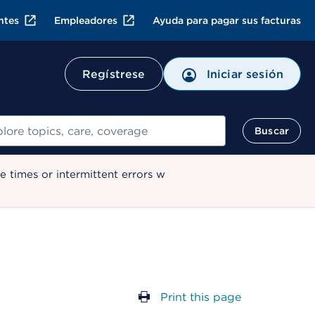
ntes
Empleadores
Ayuda para pagar sus facturas
Regístrese
Iniciar sesión
ar
Buscar
 times or intermittent errors w
Print this page