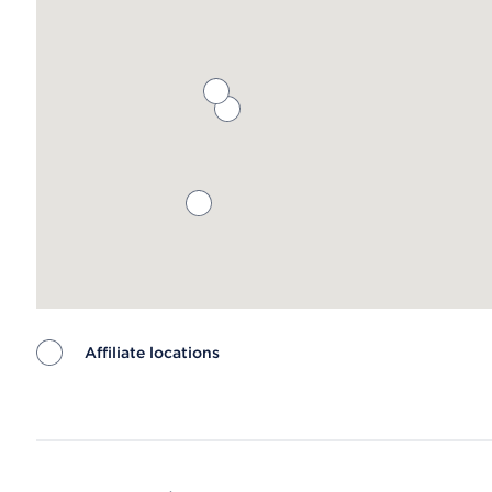
Affiliate locations
Map ends