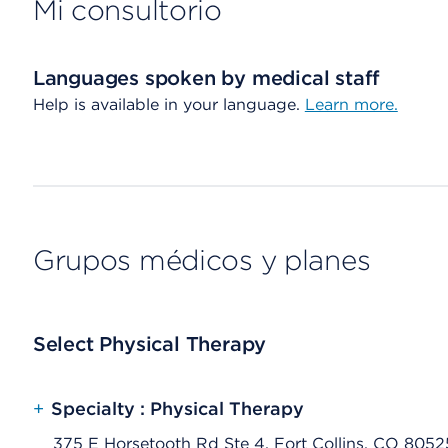
Mi consultorio
Languages spoken by medical staff
Help is available in your language.
Learn more.
Grupos médicos y planes
Select Physical Therapy
+
Specialty : Physical Therapy
375 E Horsetooth Rd Ste 4, Fort Collins, CO 8052