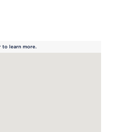
 begins
r to learn more.