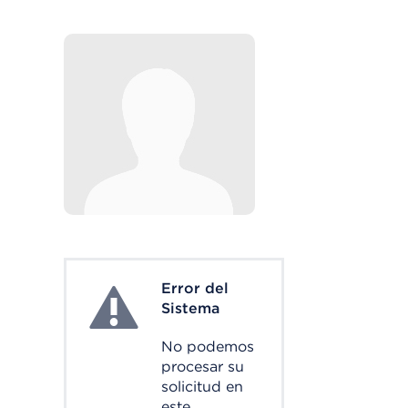
Error del
System Error
Sistema
No podemos
procesar su
solicitud en
este