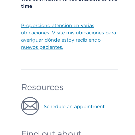
time
Proporciono atención en varias
ubicaciones. Visite mis ubicaciones para
averiguar dónde estoy recibiendo
nuevos pacientes.
Resources
Schedule an appointment
Find out about