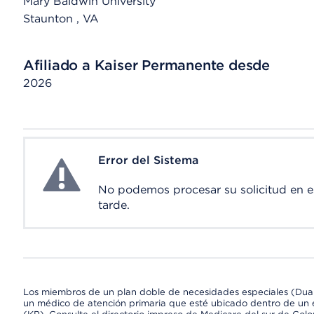
Mary Baldwin University
Staunton
, VA
Afiliado a Kaiser Permanente desde
2026
Error del Sistema
System Error
No podemos procesar su solicitud en 
tarde.
Los miembros de un plan doble de necesidades especiales (Dua
un médico de atención primaria que esté ubicado dentro de un e