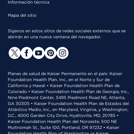
Información técnica
Mapa del sitio
Síganos en estos sitios de redes sociales externos que se
abrirán en una nueva ventana del navegador.
Planes de salud de Kaiser Permanente en el país: Kaiser
Foundation Health Plan, Inc., en el Norte y Sur de
California y Hawái • Kaiser Foundation Health Plan de
Colorado • Kaiser Foundation Health Plan de Georgia, Inc.,
Nine Piedmont Center, 3495 Piedmont Road NE, Atlanta,
GA 30305 • Kaiser Foundation Health Plan de Estados del
Atlántico Medio, Inc., en Maryland, Virginia, y Washington,
D.C., 4000 Garden City Drive, Hyattsville, MD, 20785 •
Kaiser Foundation Health Plan del Noroeste, 500 NE
Multnomah St., Suite 100, Portland, OR 97232 • Kaiser
Foundation Health Plan of Washington or Kaiser