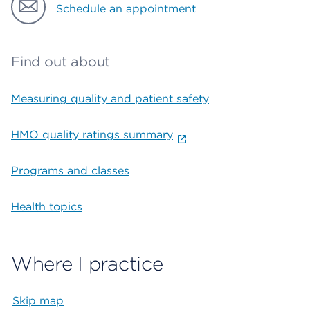
Schedule an appointment
Find out about
Measuring quality and patient safety
HMO quality ratings summary
Programs and classes
Health topics
Where I practice
Skip map
Map begins