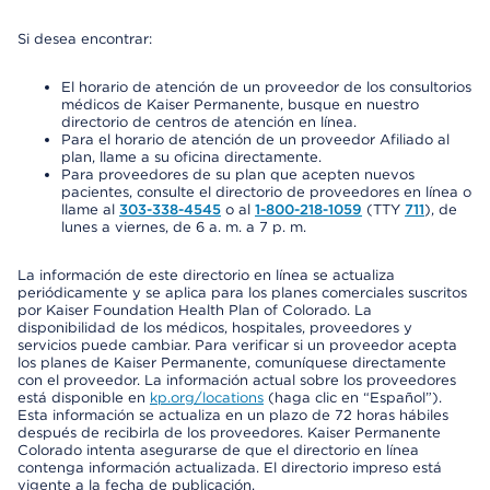
Si desea encontrar:
El horario de atención de un proveedor de los consultorios
médicos de Kaiser Permanente, busque en nuestro
directorio de centros de atención en línea.
Para el horario de atención de un proveedor Afiliado al
plan, llame a su oficina directamente.
Para proveedores de su plan que acepten nuevos
pacientes, consulte el directorio de proveedores en línea o
llame al
303-338-4545
o al
1-800-218-1059
(TTY
711
), de
lunes a viernes, de 6 a. m. a 7 p. m.
La información de este directorio en línea se actualiza
periódicamente y se aplica para los planes comerciales suscritos
por Kaiser Foundation Health Plan of Colorado. La
disponibilidad de los médicos, hospitales, proveedores y
servicios puede cambiar. Para verificar si un proveedor acepta
los planes de Kaiser Permanente, comuníquese directamente
con el proveedor. La información actual sobre los proveedores
está disponible en
kp.org/locations
(haga clic en “Español”).
Esta información se actualiza en un plazo de 72 horas hábiles
después de recibirla de los proveedores. Kaiser Permanente
Colorado intenta asegurarse de que el directorio en línea
contenga información actualizada. El directorio impreso está
vigente a la fecha de publicación.