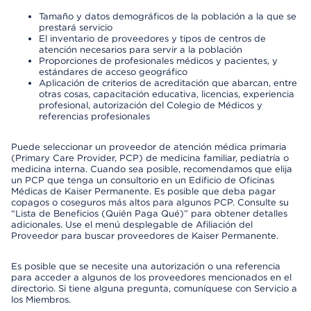
Tamaño y datos demográficos de la población a la que se
prestará servicio
El inventario de proveedores y tipos de centros de
atención necesarios para servir a la población
Proporciones de profesionales médicos y pacientes, y
estándares de acceso geográfico
Aplicación de criterios de acreditación que abarcan, entre
otras cosas, capacitación educativa, licencias, experiencia
profesional, autorización del Colegio de Médicos y
referencias profesionales
Puede seleccionar un proveedor de atención médica primaria
(Primary Care Provider, PCP) de medicina familiar, pediatría o
medicina interna. Cuando sea posible, recomendamos que elija
un PCP que tenga un consultorio en un Edificio de Oficinas
Médicas de Kaiser Permanente. Es posible que deba pagar
copagos o coseguros más altos para algunos PCP. Consulte su
“Lista de Beneficios (Quién Paga Qué)” para obtener detalles
adicionales. Use el menú desplegable de Afiliación del
Proveedor para buscar proveedores de Kaiser Permanente.
Es posible que se necesite una autorización o una referencia
para acceder a algunos de los proveedores mencionados en el
directorio. Si tiene alguna pregunta, comuníquese con Servicio a
los Miembros.