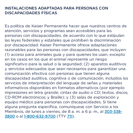
INSTALACIONES ADAPTADAS PARA PERSONAS CON
DISCAPACIDADES FÍSICAS
Es política de Kaiser Permanente hacer que nuestros centros de
atención, servicios y programas sean accesibles para las
personas con discapacidades, de acuerdo con lo que estipulan
las leyes federales y estatales que prohíben la discriminación
por discapacidad. Kaiser Permanente ofrece adaptaciones
razonables para las personas con discapacidades, que incluyen:
(1) acceso para animales guía y para quienes los usan, excepto
en los casos en los que el animal represente un riesgo
significativo para la salud o la seguridad; (2) aparatos auditivos
y servicios adecuados que sean necesarios para garantizar una
comunicación efectiva con personas que tienen alguna
discapacidad auditiva, cognitiva o de comunicación, incluidos los
servicios de interpretación del lenguaje de señas y materiales
informativos disponibles en formatos alternativos (por ejemplo:
impresiones en letra grande; cintas de audio o CD; textos, discos,
CD-ROM electrónicos; y Braille); y (3) salas de exploración y
equipo médico para personas con discapacidades. Si tiene
alguna pregunta específica, comuníquese con Servicio a los
Miembros, de lunes a viernes, de 8 a. m. a 6 p. m., al
303-338-
3800
o al
1-800-632-9700
(TTY
711
).