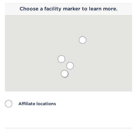
Choose a facility marker to learn more.
Affiliate locations
Map ends