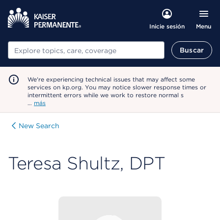
Menu
Inicie sesión
Buscar
Buscar
We're experiencing technical issues that may affect some
services on kp.org. You may notice slower response times or
intermittent errors while we work to restore normal s
…
más
New Search
Teresa Shultz, DPT