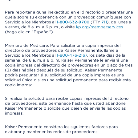
Para reportar alguna inexactitud en el directorio o presentar una
queja sobre su experiencia con un proveedor, comuníquese con
Servicio a los Miembros al
1-800-632-9700
(TTY
711
), de lunes a
viernes, de 8 a. m. a 6 p. m., o visite
kp.org/memberservices
(haga clic en “Español”).
Miembro de Medicare: Para solicitar una copia impresa del
directorio de proveedores de Kaiser Permanente, llame a
Servicio a los Miembros al
1-800-476-2167
, los siete días de la
semana, de 8 a. m. a 8 p. m. Kaiser Permanente le enviará una
copia impresa del directorio de proveedores en un plazo de tres
(3) días hábiles después de su solicitud. Kaiser Permanente
podría preguntar si su solicitud de una copia impresa es una
solicitud única o si es una solicitud permanente para recibir esta
copia impresa.
Si realiza la solicitud para recibir copias impresas del directorio
de proveedores, esta permanece hasta que usted abandone
Kaiser Permanente o solicite que dejen de enviarle las copias
impresas.
Kaiser Permanente considera los siguientes factores para
elaborar y mantener las redes de proveedores: