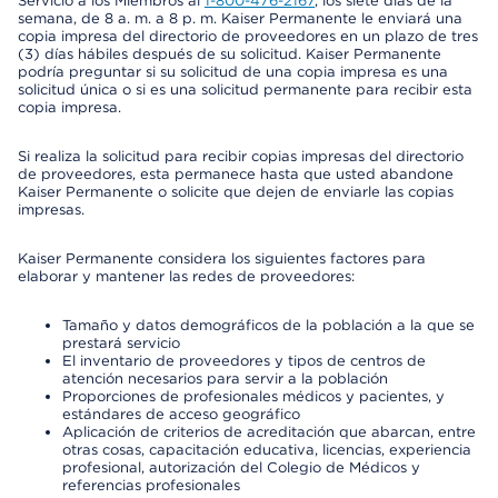
Servicio a los Miembros al
1-800-476-2167
, los siete días de la
semana, de 8 a. m. a 8 p. m. Kaiser Permanente le enviará una
copia impresa del directorio de proveedores en un plazo de tres
(3) días hábiles después de su solicitud. Kaiser Permanente
podría preguntar si su solicitud de una copia impresa es una
solicitud única o si es una solicitud permanente para recibir esta
copia impresa.
Si realiza la solicitud para recibir copias impresas del directorio
de proveedores, esta permanece hasta que usted abandone
Kaiser Permanente o solicite que dejen de enviarle las copias
impresas.
Kaiser Permanente considera los siguientes factores para
elaborar y mantener las redes de proveedores:
Tamaño y datos demográficos de la población a la que se
prestará servicio
El inventario de proveedores y tipos de centros de
atención necesarios para servir a la población
Proporciones de profesionales médicos y pacientes, y
estándares de acceso geográfico
Aplicación de criterios de acreditación que abarcan, entre
otras cosas, capacitación educativa, licencias, experiencia
profesional, autorización del Colegio de Médicos y
referencias profesionales