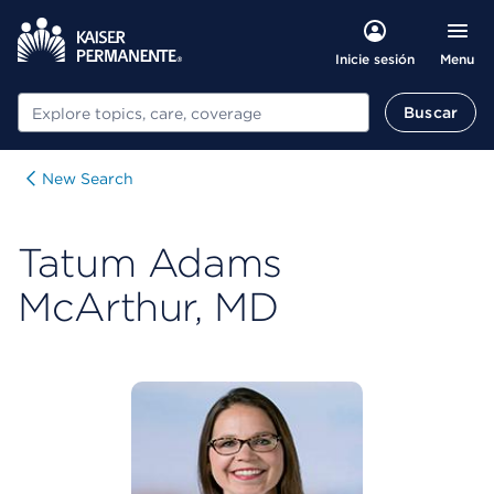
Menu
Inicie sesión
Buscar
Buscar
New Search
Tatum Adams
McArthur, MD