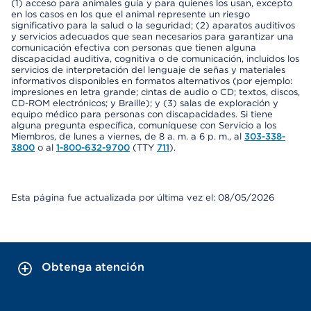
(1) acceso para animales guía y para quienes los usan, excepto
en los casos en los que el animal represente un riesgo
significativo para la salud o la seguridad; (2) aparatos auditivos
y servicios adecuados que sean necesarios para garantizar una
comunicación efectiva con personas que tienen alguna
discapacidad auditiva, cognitiva o de comunicación, incluidos los
servicios de interpretación del lenguaje de señas y materiales
informativos disponibles en formatos alternativos (por ejemplo:
impresiones en letra grande; cintas de audio o CD; textos, discos,
CD-ROM electrónicos; y Braille); y (3) salas de exploración y
equipo médico para personas con discapacidades. Si tiene
alguna pregunta específica, comuníquese con Servicio a los
Miembros, de lunes a viernes, de 8 a. m. a 6 p. m., al
303-338-
3800
o al
1-800-632-9700
(TTY
711
).
Esta página fue actualizada por última vez el: 08/05/2026
Obtenga atención