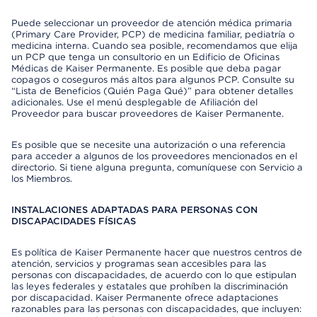
Puede seleccionar un proveedor de atención médica primaria
(Primary Care Provider, PCP) de medicina familiar, pediatría o
medicina interna. Cuando sea posible, recomendamos que elija
un PCP que tenga un consultorio en un Edificio de Oficinas
Médicas de Kaiser Permanente. Es posible que deba pagar
copagos o coseguros más altos para algunos PCP. Consulte su
“Lista de Beneficios (Quién Paga Qué)” para obtener detalles
adicionales. Use el menú desplegable de Afiliación del
Proveedor para buscar proveedores de Kaiser Permanente.
Es posible que se necesite una autorización o una referencia
para acceder a algunos de los proveedores mencionados en el
directorio. Si tiene alguna pregunta, comuníquese con Servicio a
los Miembros.
INSTALACIONES ADAPTADAS PARA PERSONAS CON
DISCAPACIDADES FÍSICAS
Es política de Kaiser Permanente hacer que nuestros centros de
atención, servicios y programas sean accesibles para las
personas con discapacidades, de acuerdo con lo que estipulan
las leyes federales y estatales que prohíben la discriminación
por discapacidad. Kaiser Permanente ofrece adaptaciones
razonables para las personas con discapacidades, que incluyen: