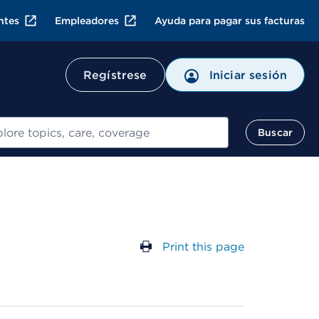
ntes
Empleadores
Ayuda para pagar sus facturas
Regístrese
Iniciar sesión
ar
Buscar
Print this page