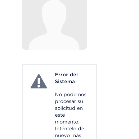
Error del
System Error
Sistema
No podemos
procesar su
solicitud en
este
momento.
Inténtelo de
nuevo más