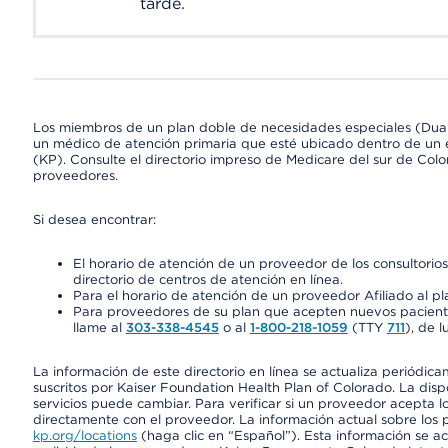
tarde.
Los miembros de un plan doble de necesidades especiales (Dua
un médico de atención primaria que esté ubicado dentro de un e
(KP). Consulte el directorio impreso de Medicare del sur de Col
proveedores.
Si desea encontrar:
El horario de atención de un proveedor de los consultori
directorio de centros de atención en línea.
Para el horario de atención de un proveedor Afiliado al pla
Para proveedores de su plan que acepten nuevos pacientes
llame al
303-338-4545
o al
1-800-218-1059
(TTY
711
), de l
La información de este directorio en línea se actualiza periódica
suscritos por Kaiser Foundation Health Plan of Colorado. La disp
servicios puede cambiar. Para verificar si un proveedor acepta
directamente con el proveedor. La información actual sobre los 
kp.org/locations
(haga clic en “Español”). Esta información se a