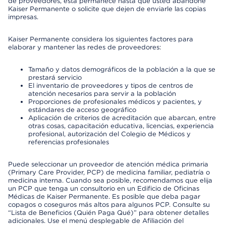
de proveedores, esta permanece hasta que usted abandone
Kaiser Permanente o solicite que dejen de enviarle las copias
impresas.
Kaiser Permanente considera los siguientes factores para
elaborar y mantener las redes de proveedores:
Tamaño y datos demográficos de la población a la que se
prestará servicio
El inventario de proveedores y tipos de centros de
atención necesarios para servir a la población
Proporciones de profesionales médicos y pacientes, y
estándares de acceso geográfico
Aplicación de criterios de acreditación que abarcan, entre
otras cosas, capacitación educativa, licencias, experiencia
profesional, autorización del Colegio de Médicos y
referencias profesionales
Puede seleccionar un proveedor de atención médica primaria
(Primary Care Provider, PCP) de medicina familiar, pediatría o
medicina interna. Cuando sea posible, recomendamos que elija
un PCP que tenga un consultorio en un Edificio de Oficinas
Médicas de Kaiser Permanente. Es posible que deba pagar
copagos o coseguros más altos para algunos PCP. Consulte su
“Lista de Beneficios (Quién Paga Qué)” para obtener detalles
adicionales. Use el menú desplegable de Afiliación del