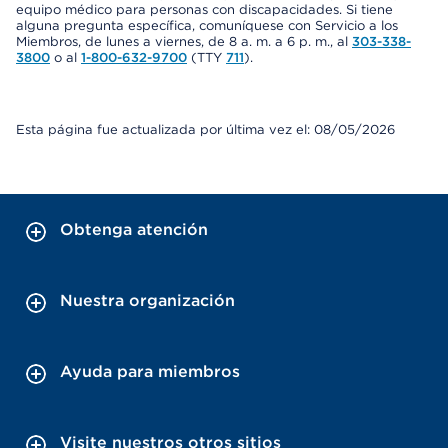
equipo médico para personas con discapacidades. Si tiene
alguna pregunta específica, comuníquese con Servicio a los
Miembros, de lunes a viernes, de 8 a. m. a 6 p. m., al
303-338-
3800
o al
1-800-632-9700
(TTY
711
).
Esta página fue actualizada por última vez el: 08/05/2026
Obtenga atención
Nuestra organización
Ayuda para miembros
Visite nuestros otros sitios