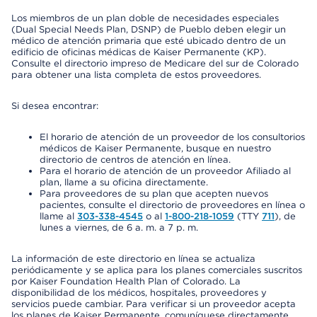
Los miembros de un plan doble de necesidades especiales
(Dual Special Needs Plan, DSNP) de Pueblo deben elegir un
médico de atención primaria que esté ubicado dentro de un
edificio de oficinas médicas de Kaiser Permanente (KP).
Consulte el directorio impreso de Medicare del sur de Colorado
para obtener una lista completa de estos proveedores.
Si desea encontrar:
El horario de atención de un proveedor de los consultorios
médicos de Kaiser Permanente, busque en nuestro
directorio de centros de atención en línea.
Para el horario de atención de un proveedor Afiliado al
plan, llame a su oficina directamente.
Para proveedores de su plan que acepten nuevos
pacientes, consulte el directorio de proveedores en línea o
llame al
303-338-4545
o al
1-800-218-1059
(TTY
711
), de
lunes a viernes, de 6 a. m. a 7 p. m.
La información de este directorio en línea se actualiza
periódicamente y se aplica para los planes comerciales suscritos
por Kaiser Foundation Health Plan of Colorado. La
disponibilidad de los médicos, hospitales, proveedores y
servicios puede cambiar. Para verificar si un proveedor acepta
los planes de Kaiser Permanente, comuníquese directamente