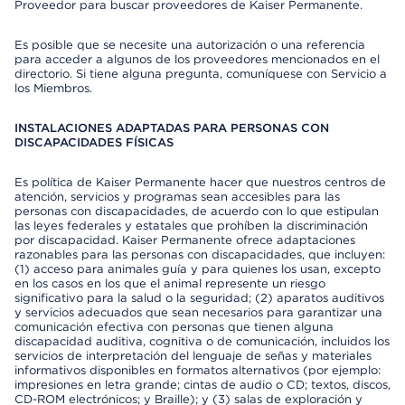
Proveedor para buscar proveedores de Kaiser Permanente.
Es posible que se necesite una autorización o una referencia
para acceder a algunos de los proveedores mencionados en el
directorio. Si tiene alguna pregunta, comuníquese con Servicio a
los Miembros.
INSTALACIONES ADAPTADAS PARA PERSONAS CON
DISCAPACIDADES FÍSICAS
Es política de Kaiser Permanente hacer que nuestros centros de
atención, servicios y programas sean accesibles para las
personas con discapacidades, de acuerdo con lo que estipulan
las leyes federales y estatales que prohíben la discriminación
por discapacidad. Kaiser Permanente ofrece adaptaciones
razonables para las personas con discapacidades, que incluyen:
(1) acceso para animales guía y para quienes los usan, excepto
en los casos en los que el animal represente un riesgo
significativo para la salud o la seguridad; (2) aparatos auditivos
y servicios adecuados que sean necesarios para garantizar una
comunicación efectiva con personas que tienen alguna
discapacidad auditiva, cognitiva o de comunicación, incluidos los
servicios de interpretación del lenguaje de señas y materiales
informativos disponibles en formatos alternativos (por ejemplo:
impresiones en letra grande; cintas de audio o CD; textos, discos,
CD-ROM electrónicos; y Braille); y (3) salas de exploración y