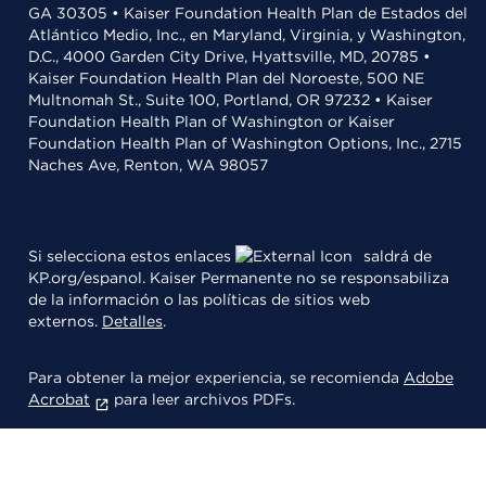
GA 30305 • Kaiser Foundation Health Plan de Estados del
Atlántico Medio, Inc., en Maryland, Virginia, y Washington,
D.C., 4000 Garden City Drive, Hyattsville, MD, 20785 •
Kaiser Foundation Health Plan del Noroeste, 500 NE
Multnomah St., Suite 100, Portland, OR 97232 • Kaiser
Foundation Health Plan of Washington or Kaiser
Foundation Health Plan of Washington Options, Inc., 2715
Naches Ave, Renton, WA 98057
Si selecciona estos enlaces
saldrá de
KP.org/espanol. Kaiser Permanente no se responsabiliza
de la información o las políticas de sitios web
externos.
Detalles
.
Para obtener la mejor experiencia, se recomienda
Adobe
Acrobat
para leer archivos PDFs.
© 2026 Kaiser Foundation Health Plan, Inc.