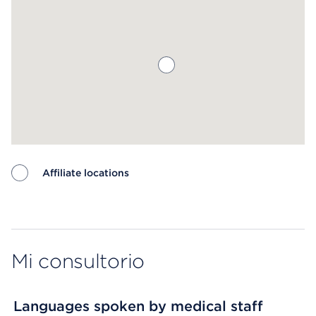
Affiliate locations
Map ends
Mi consultorio
Languages spoken by medical staff