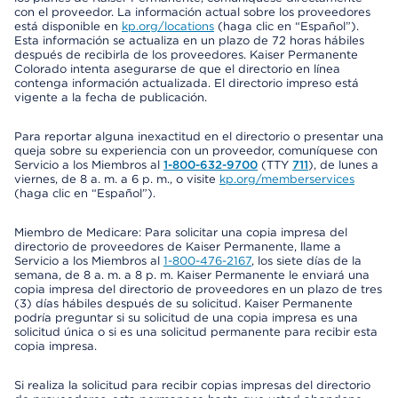
con el proveedor. La información actual sobre los proveedores
está disponible en
kp.org/locations
(haga clic en “Español”).
Esta información se actualiza en un plazo de 72 horas hábiles
después de recibirla de los proveedores. Kaiser Permanente
Colorado intenta asegurarse de que el directorio en línea
contenga información actualizada. El directorio impreso está
vigente a la fecha de publicación.
Para reportar alguna inexactitud en el directorio o presentar una
queja sobre su experiencia con un proveedor, comuníquese con
Servicio a los Miembros al
1-800-632-9700
(TTY
711
), de lunes a
viernes, de 8 a. m. a 6 p. m., o visite
kp.org/memberservices
(haga clic en “Español”).
Miembro de Medicare: Para solicitar una copia impresa del
directorio de proveedores de Kaiser Permanente, llame a
Servicio a los Miembros al
1-800-476-2167
, los siete días de la
semana, de 8 a. m. a 8 p. m. Kaiser Permanente le enviará una
copia impresa del directorio de proveedores en un plazo de tres
(3) días hábiles después de su solicitud. Kaiser Permanente
podría preguntar si su solicitud de una copia impresa es una
solicitud única o si es una solicitud permanente para recibir esta
copia impresa.
Si realiza la solicitud para recibir copias impresas del directorio