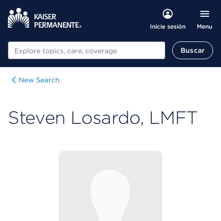
Menu
Inicie sesión
Buscar
Buscar
New Search
Steven Losardo, LMFT