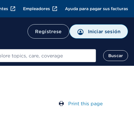
ntes
Empleadores
Ayuda para pagar sus facturas
Regístrese
Iniciar sesión
ar
Buscar
Print this page