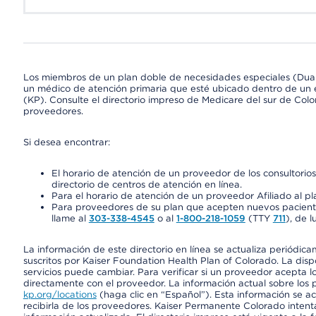
Los miembros de un plan doble de necesidades especiales (Dua
un médico de atención primaria que esté ubicado dentro de un e
(KP). Consulte el directorio impreso de Medicare del sur de Col
proveedores.
Si desea encontrar:
El horario de atención de un proveedor de los consultori
directorio de centros de atención en línea.
Para el horario de atención de un proveedor Afiliado al pla
Para proveedores de su plan que acepten nuevos pacientes
llame al
303-338-4545
o al
1-800-218-1059
(TTY
711
), de l
La información de este directorio en línea se actualiza periódica
suscritos por Kaiser Foundation Health Plan of Colorado. La disp
servicios puede cambiar. Para verificar si un proveedor acepta
directamente con el proveedor. La información actual sobre los 
kp.org/locations
(haga clic en “Español”). Esta información se a
recibirla de los proveedores. Kaiser Permanente Colorado intent