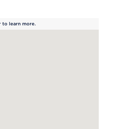
 begins
r to learn more.