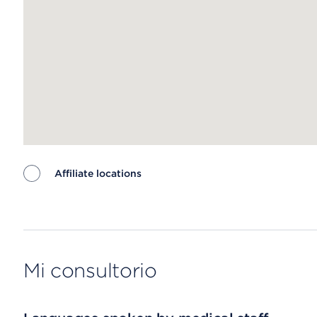
Affiliate locations
Map ends
Mi consultorio