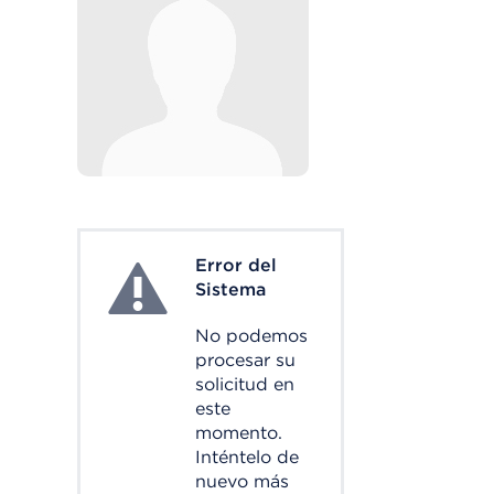
Error del
System Error
Sistema
No podemos
procesar su
solicitud en
este
momento.
Inténtelo de
nuevo más