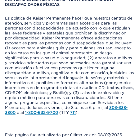
DISCAPACIDADES FÍSICAS
Es política de Kaiser Permanente hacer que nuestros centros de
atención, servicios y programas sean accesibles para las
personas con discapacidades, de acuerdo con lo que estipulan
las leyes federales y estatales que prohíben la discriminación
por discapacidad. Kaiser Permanente ofrece adaptaciones
razonables para las personas con discapacidades, que incluyen:
(1) acceso para animales guía y para quienes los usan, excepto
en los casos en los que el animal represente un riesgo
significativo para la salud o la seguridad; (2) aparatos auditivos
y servicios adecuados que sean necesarios para garantizar una
comunicación efectiva con personas que tienen alguna
discapacidad auditiva, cognitiva o de comunicación, incluidos los
servicios de interpretación del lenguaje de señas y materiales
informativos disponibles en formatos alternativos (por ejemplo:
impresiones en letra grande; cintas de audio o CD; textos, discos,
CD-ROM electrónicos; y Braille); y (3) salas de exploración y
equipo médico para personas con discapacidades. Si tiene
alguna pregunta específica, comuníquese con Servicio a los
Miembros, de lunes a viernes, de 8 a. m. a 6 p. m., al
303-338-
3800
o al
1-800-632-9700
(TTY
711
).
Esta página fue actualizada por última vez el: 08/07/2026