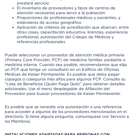
prestará servicio
El inventario de proveedores y tipos de centros de
atención necesarios para servir a la población
Proporciones de profesionales médicos y pacientes, y
estándares de acceso geográfico
Aplicación de criterios de acreditación que abarcan, entre
otras cosas, capacitación educativa, licencias, experiencia
profesional, autorización del Colegio de Médicos y
referencias profesionales
Puede seleccionar un proveedor de atención médica primaria
(Primary Care Provider, PCP) de medicina familiar, pediatría o
medicina interna. Cuando sea posible, recomendamos que elija
un PCP que tenga un consultorio en un Edificio de Oficinas
Médicas de Kaiser Permanente. Es posible que deba pagar
copagos o coseguros más altos para algunos PCP. Consulte su
“Lista de Beneficios (Quién Paga Qué)” para obtener detalles
adicionales. Use el menú desplegable de Afiliación del
Proveedor para buscar proveedores de Kaiser Permanente.
Es posible que se necesite una autorización o una referencia
para acceder a algunos de los proveedores mencionados en el
directorio. Si tiene alguna pregunta, comuníquese con Servicio a
los Miembros.
INSTALACIONES ADAPTADAS PARA PERSONAS CON