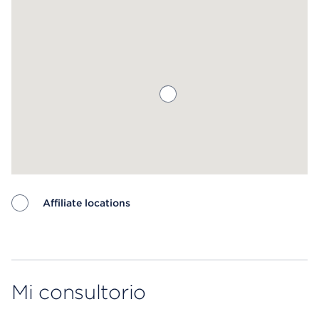
Affiliate locations
Map ends
Mi consultorio