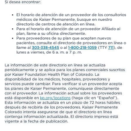
Si desea encontrar:
El horario de atención de un proveedor de los consultorios
médicos de Kaiser Permanente, busque en nuestro
directorio de centros de atención en línea.
Para el horario de atención de un proveedor Afiliado al
plan, llame a su oficina directamente.
Para proveedores de su plan que acepten nuevos
pacientes, consulte el directorio de proveedores en línea o
llame al
303-338-4545
o al
1-800-218-1059
(TTY
711
), de
lunes a viernes, de 6 a. m. a 7 p. m.
La información de este directorio en línea se actualiza
periódicamente y se aplica para los planes comerciales suscritos
por Kaiser Foundation Health Plan of Colorado. La
disponibilidad de los médicos, hospitales, proveedores y
servicios puede cambiar. Para verificar si un proveedor acepta
los planes de Kaiser Permanente, comuníquese directamente
con el proveedor. La información actual sobre los proveedores
está disponible en
kp.org/locations
(haga clic en “Español”).
Esta información se actualiza en un plazo de 72 horas hábiles
después de recibirla de los proveedores. Kaiser Permanente
Colorado intenta asegurarse de que el directorio en línea
contenga información actualizada. El directorio impreso está
vigente a la fecha de publicación.