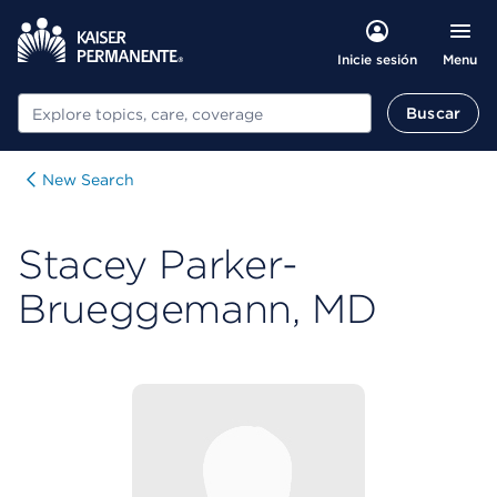
Menu
Inicie sesión
Buscar
Buscar
New Search
Stacey Parker-
Brueggemann, MD