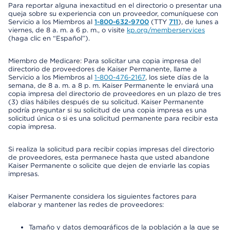
Para reportar alguna inexactitud en el directorio o presentar una
queja sobre su experiencia con un proveedor, comuníquese con
Servicio a los Miembros al
1-800-632-9700
(TTY
711
), de lunes a
viernes, de 8 a. m. a 6 p. m., o visite
kp.org/memberservices
(haga clic en “Español”).
Miembro de Medicare: Para solicitar una copia impresa del
directorio de proveedores de Kaiser Permanente, llame a
Servicio a los Miembros al
1-800-476-2167
, los siete días de la
semana, de 8 a. m. a 8 p. m. Kaiser Permanente le enviará una
copia impresa del directorio de proveedores en un plazo de tres
(3) días hábiles después de su solicitud. Kaiser Permanente
podría preguntar si su solicitud de una copia impresa es una
solicitud única o si es una solicitud permanente para recibir esta
copia impresa.
Si realiza la solicitud para recibir copias impresas del directorio
de proveedores, esta permanece hasta que usted abandone
Kaiser Permanente o solicite que dejen de enviarle las copias
impresas.
Kaiser Permanente considera los siguientes factores para
elaborar y mantener las redes de proveedores:
Tamaño y datos demográficos de la población a la que se