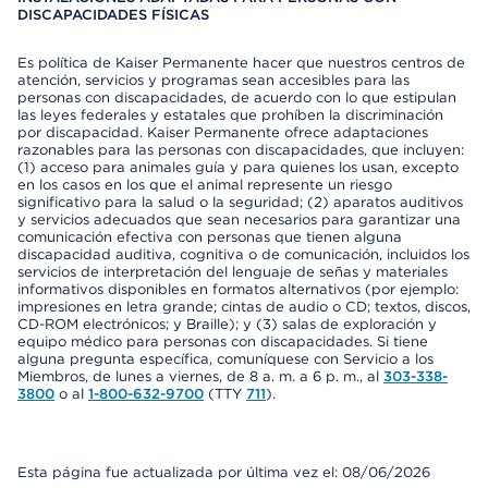
DISCAPACIDADES FÍSICAS
Es política de Kaiser Permanente hacer que nuestros centros de
atención, servicios y programas sean accesibles para las
personas con discapacidades, de acuerdo con lo que estipulan
las leyes federales y estatales que prohíben la discriminación
por discapacidad. Kaiser Permanente ofrece adaptaciones
razonables para las personas con discapacidades, que incluyen:
(1) acceso para animales guía y para quienes los usan, excepto
en los casos en los que el animal represente un riesgo
significativo para la salud o la seguridad; (2) aparatos auditivos
y servicios adecuados que sean necesarios para garantizar una
comunicación efectiva con personas que tienen alguna
discapacidad auditiva, cognitiva o de comunicación, incluidos los
servicios de interpretación del lenguaje de señas y materiales
informativos disponibles en formatos alternativos (por ejemplo:
impresiones en letra grande; cintas de audio o CD; textos, discos,
CD-ROM electrónicos; y Braille); y (3) salas de exploración y
equipo médico para personas con discapacidades. Si tiene
alguna pregunta específica, comuníquese con Servicio a los
Miembros, de lunes a viernes, de 8 a. m. a 6 p. m., al
303-338-
3800
o al
1-800-632-9700
(TTY
711
).
Esta página fue actualizada por última vez el: 08/06/2026