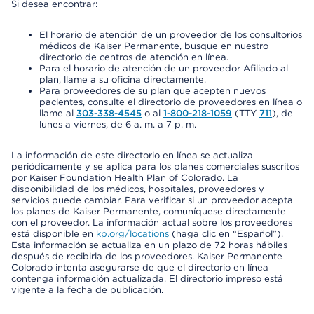
Si desea encontrar:
El horario de atención de un proveedor de los consultorios
médicos de Kaiser Permanente, busque en nuestro
directorio de centros de atención en línea.
Para el horario de atención de un proveedor Afiliado al
plan, llame a su oficina directamente.
Para proveedores de su plan que acepten nuevos
pacientes, consulte el directorio de proveedores en línea o
llame al
303-338-4545
o al
1-800-218-1059
(TTY
711
), de
lunes a viernes, de 6 a. m. a 7 p. m.
La información de este directorio en línea se actualiza
periódicamente y se aplica para los planes comerciales suscritos
por Kaiser Foundation Health Plan of Colorado. La
disponibilidad de los médicos, hospitales, proveedores y
servicios puede cambiar. Para verificar si un proveedor acepta
los planes de Kaiser Permanente, comuníquese directamente
con el proveedor. La información actual sobre los proveedores
está disponible en
kp.org/locations
(haga clic en “Español”).
Esta información se actualiza en un plazo de 72 horas hábiles
después de recibirla de los proveedores. Kaiser Permanente
Colorado intenta asegurarse de que el directorio en línea
contenga información actualizada. El directorio impreso está
vigente a la fecha de publicación.