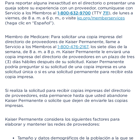
Para reportar alguna inexactitud en el directorio o presentar una
queja sobre su experiencia con un proveedor, comuníquese con
Servicio a los Miembros al
1-800-632-9700
(TTY
711
), de lunes a
viernes, de 8 a. m. a 6 p. m., o visite
kp.org/memberservices
(haga clic en “Español”).
Miembro de Medicare: Para solicitar una copia impresa del
directorio de proveedores de Kaiser Permanente, llame a
Servicio a los Miembros al
1-800-476-2167
, los siete días de la
semana, de 8 a. m. a 8 p. m. Kaiser Permanente le enviará una
copia impresa del directorio de proveedores en un plazo de tres
(3) días hábiles después de su solicitud. Kaiser Permanente
podría preguntar si su solicitud de una copia impresa es una
solicitud única o si es una solicitud permanente para recibir esta
copia impresa.
Si realiza la solicitud para recibir copias impresas del directorio
de proveedores, esta permanece hasta que usted abandone
Kaiser Permanente o solicite que dejen de enviarle las copias
impresas.
Kaiser Permanente considera los siguientes factores para
elaborar y mantener las redes de proveedores:
Tamaño y datos demográficos de la población a la que se