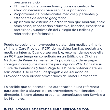
prestará servicio
El inventario de proveedores y tipos de centros de
atención necesarios para servir a la población
Proporciones de profesionales médicos y pacientes, y
estándares de acceso geográfico
Aplicación de criterios de acreditación que abarcan, entre
otras cosas, capacitación educativa, licencias, experiencia
profesional, autorización del Colegio de Médicos y
referencias profesionales
Puede seleccionar un proveedor de atención médica primaria
(Primary Care Provider, PCP) de medicina familiar, pediatría o
medicina interna. Cuando sea posible, recomendamos que elija
un PCP que tenga un consultorio en un Edificio de Oficinas
Médicas de Kaiser Permanente. Es posible que deba pagar
copagos o coseguros más altos para algunos PCP. Consulte su
“Lista de Beneficios (Quién Paga Qué)” para obtener detalles
adicionales. Use el menú desplegable de Afiliación del
Proveedor para buscar proveedores de Kaiser Permanente.
Es posible que se necesite una autorización o una referencia
para acceder a algunos de los proveedores mencionados en el
directorio. Si tiene alguna pregunta, comuníquese con Servicio a
los Miembros.
INSTALACIONES ADAPTADAS PARA PERSONAS CON