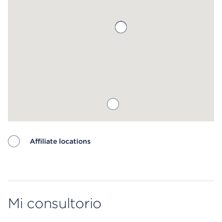
Affiliate locations
Map ends
Mi consultorio