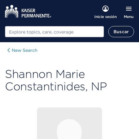
Menu
Inicie sesión
Buscar
Buscar
New Search
Shannon Marie
Constantinides, NP