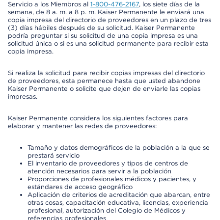
Servicio a los Miembros al
1-800-476-2167
, los siete días de la
semana, de 8 a. m. a 8 p. m. Kaiser Permanente le enviará una
copia impresa del directorio de proveedores en un plazo de tres
(3) días hábiles después de su solicitud. Kaiser Permanente
podría preguntar si su solicitud de una copia impresa es una
solicitud única o si es una solicitud permanente para recibir esta
copia impresa.
Si realiza la solicitud para recibir copias impresas del directorio
de proveedores, esta permanece hasta que usted abandone
Kaiser Permanente o solicite que dejen de enviarle las copias
impresas.
Kaiser Permanente considera los siguientes factores para
elaborar y mantener las redes de proveedores:
Tamaño y datos demográficos de la población a la que se
prestará servicio
El inventario de proveedores y tipos de centros de
atención necesarios para servir a la población
Proporciones de profesionales médicos y pacientes, y
estándares de acceso geográfico
Aplicación de criterios de acreditación que abarcan, entre
otras cosas, capacitación educativa, licencias, experiencia
profesional, autorización del Colegio de Médicos y
referencias profesionales