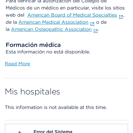
Para verificar la autorización del Colegio de
Médicos de un médico en particular, visite los sitios
web del
American Board of Medical Specialties
,
de la
American Medical Association
o de
la
American Osteopathic Association
.
Formación médica
Esta información no está disponible.
Read More
Mis hospitales
This information is not available at this time.
Error del Sistema
System Error