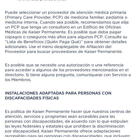
Puede seleccionar un proveedor de atención médica primaria
(Primary Care Provider, PCP) de medicina familiar, pediatría o
medicina interna. Cuando sea posible, recomendamos que elija
un PCP que tenga un consultorio en un Edificio de Oficinas
Médicas de Kaiser Permanente. Es posible que deba pagar
copagos o coseguros más altos para algunos PCP. Consulte su
“Lista de Beneficios (Quién Paga Qué)” para obtener detalles
adicionales. Use el menú desplegable de Afiliación del
Proveedor para buscar proveedores de Kaiser Permanente.
Es posible que se necesite una autorización o una referencia
para acceder a algunos de los proveedores mencionados en el
directorio. Si tiene alguna pregunta, comuníquese con Servicio a
los Miembros.
INSTALACIONES ADAPTADAS PARA PERSONAS CON
DISCAPACIDADES FÍSICAS
Es política de Kaiser Permanente hacer que nuestros centros de
atención, servicios y programas sean accesibles para las
personas con discapacidades, de acuerdo con lo que estipulan
las leyes federales y estatales que prohíben la discriminación
por discapacidad. Kaiser Permanente ofrece adaptaciones
razonables para las personas con discapacidades, que incluyen: