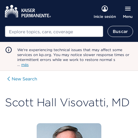
Menu
Inicie sesión
Buscar
Buscar
We're experiencing technical issues that may affect some
services on kp.org. You may notice slower response times or
intermittent errors while we work to restore normal s
…
más
New Search
Scott Hall Visovatti, MD