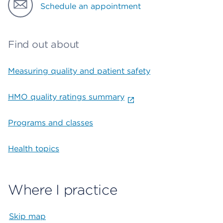
Schedule an appointment
Find out about
Measuring quality and patient safety
HMO quality ratings summary
Programs and classes
Health topics
Where I practice
Skip map
Map begins