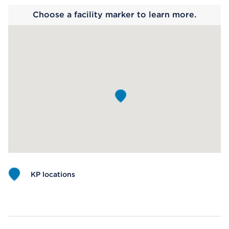
Choose a facility marker to learn more.
KP locations
Map ends