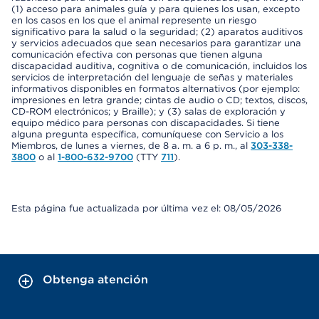
(1) acceso para animales guía y para quienes los usan, excepto
en los casos en los que el animal represente un riesgo
significativo para la salud o la seguridad; (2) aparatos auditivos
y servicios adecuados que sean necesarios para garantizar una
comunicación efectiva con personas que tienen alguna
discapacidad auditiva, cognitiva o de comunicación, incluidos los
servicios de interpretación del lenguaje de señas y materiales
informativos disponibles en formatos alternativos (por ejemplo:
impresiones en letra grande; cintas de audio o CD; textos, discos,
CD-ROM electrónicos; y Braille); y (3) salas de exploración y
equipo médico para personas con discapacidades. Si tiene
alguna pregunta específica, comuníquese con Servicio a los
Miembros, de lunes a viernes, de 8 a. m. a 6 p. m., al
303-338-
3800
o al
1-800-632-9700
(TTY
711
).
Esta página fue actualizada por última vez el: 08/05/2026
Obtenga atención