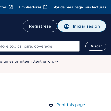
ntes
Empleadores
Ayuda para pagar sus facturas
Regístrese
Iniciar sesión
ar
Buscar
 times or intermittent errors w
Print this page