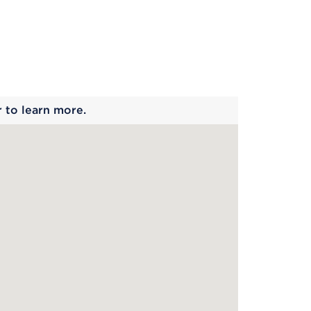
 begins
r to learn more.