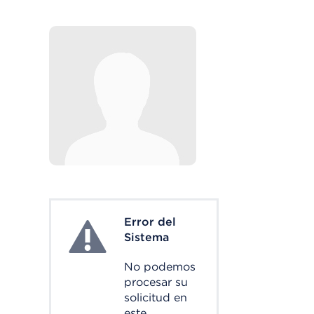
Error del
System Error
Sistema
No podemos
procesar su
solicitud en
este