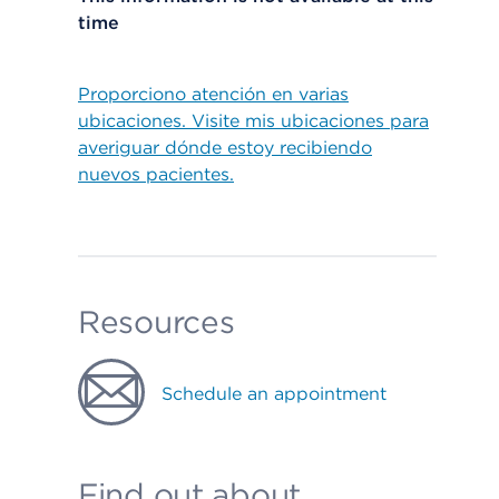
time
Proporciono atención en varias
ubicaciones. Visite mis ubicaciones para
averiguar dónde estoy recibiendo
nuevos pacientes.
Resources
Schedule an appointment
Find out about