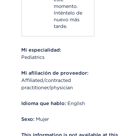
momento.
Inténtelo de
nuevo más
tarde.
Mi especialidad:
Pediatrics
Mi afiliación de proveedor:
Affiliated/contracted
practitioner/physician
Idioma que hablo:
English
Sexo:
Mujer
This information is not available at this