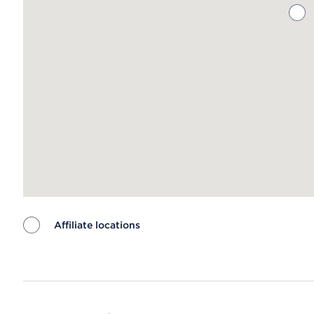
Affiliate locations
Map ends