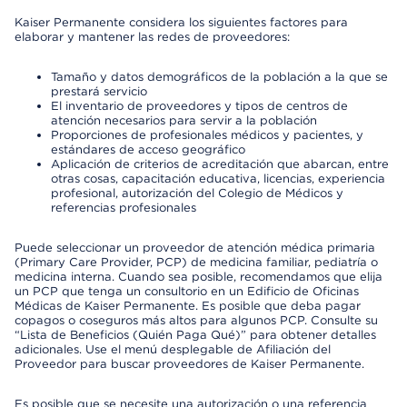
Kaiser Permanente considera los siguientes factores para
elaborar y mantener las redes de proveedores:
Tamaño y datos demográficos de la población a la que se
prestará servicio
El inventario de proveedores y tipos de centros de
atención necesarios para servir a la población
Proporciones de profesionales médicos y pacientes, y
estándares de acceso geográfico
Aplicación de criterios de acreditación que abarcan, entre
otras cosas, capacitación educativa, licencias, experiencia
profesional, autorización del Colegio de Médicos y
referencias profesionales
Puede seleccionar un proveedor de atención médica primaria
(Primary Care Provider, PCP) de medicina familiar, pediatría o
medicina interna. Cuando sea posible, recomendamos que elija
un PCP que tenga un consultorio en un Edificio de Oficinas
Médicas de Kaiser Permanente. Es posible que deba pagar
copagos o coseguros más altos para algunos PCP. Consulte su
“Lista de Beneficios (Quién Paga Qué)” para obtener detalles
adicionales. Use el menú desplegable de Afiliación del
Proveedor para buscar proveedores de Kaiser Permanente.
Es posible que se necesite una autorización o una referencia