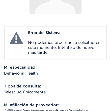
Error del Sistema
System Error
No podemos procesar su solicitud en
este momento. Inténtelo de nuevo
más tarde.
Mi especialidad:
Behavioral Health
Tipos de consulta:
Telesalud únicamente
Mi afiliación de proveedor:
Affiliated/contracted practitioner/physician