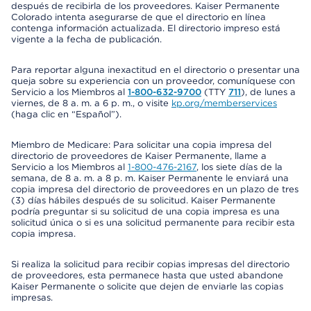
después de recibirla de los proveedores. Kaiser Permanente
Colorado intenta asegurarse de que el directorio en línea
contenga información actualizada. El directorio impreso está
vigente a la fecha de publicación.
Para reportar alguna inexactitud en el directorio o presentar una
queja sobre su experiencia con un proveedor, comuníquese con
Servicio a los Miembros al
1-800-632-9700
(TTY
711
), de lunes a
viernes, de 8 a. m. a 6 p. m., o visite
kp.org/memberservices
(haga clic en “Español”).
Miembro de Medicare: Para solicitar una copia impresa del
directorio de proveedores de Kaiser Permanente, llame a
Servicio a los Miembros al
1-800-476-2167
, los siete días de la
semana, de 8 a. m. a 8 p. m. Kaiser Permanente le enviará una
copia impresa del directorio de proveedores en un plazo de tres
(3) días hábiles después de su solicitud. Kaiser Permanente
podría preguntar si su solicitud de una copia impresa es una
solicitud única o si es una solicitud permanente para recibir esta
copia impresa.
Si realiza la solicitud para recibir copias impresas del directorio
de proveedores, esta permanece hasta que usted abandone
Kaiser Permanente o solicite que dejen de enviarle las copias
impresas.