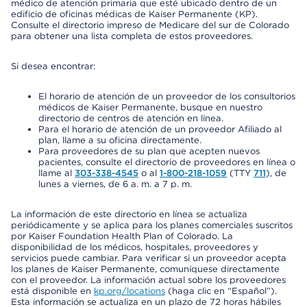
médico de atención primaria que esté ubicado dentro de un
edificio de oficinas médicas de Kaiser Permanente (KP).
Consulte el directorio impreso de Medicare del sur de Colorado
para obtener una lista completa de estos proveedores.
Si desea encontrar:
El horario de atención de un proveedor de los consultorios
médicos de Kaiser Permanente, busque en nuestro
directorio de centros de atención en línea.
Para el horario de atención de un proveedor Afiliado al
plan, llame a su oficina directamente.
Para proveedores de su plan que acepten nuevos
pacientes, consulte el directorio de proveedores en línea o
llame al
303-338-4545
o al
1-800-218-1059
(TTY
711
), de
lunes a viernes, de 6 a. m. a 7 p. m.
La información de este directorio en línea se actualiza
periódicamente y se aplica para los planes comerciales suscritos
por Kaiser Foundation Health Plan of Colorado. La
disponibilidad de los médicos, hospitales, proveedores y
servicios puede cambiar. Para verificar si un proveedor acepta
los planes de Kaiser Permanente, comuníquese directamente
con el proveedor. La información actual sobre los proveedores
está disponible en
kp.org/locations
(haga clic en “Español”).
Esta información se actualiza en un plazo de 72 horas hábiles