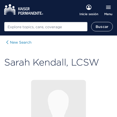
Menu
Inicie sesión
Buscar
Buscar
New Search
Sarah Kendall, LCSW