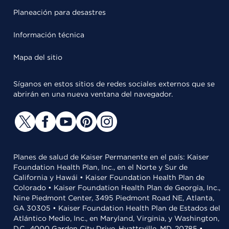
Planeación para desastres
Información técnica
Mapa del sitio
Síganos en estos sitios de redes sociales externos que se
abrirán en una nueva ventana del navegador.
Planes de salud de Kaiser Permanente en el país: Kaiser
Foundation Health Plan, Inc., en el Norte y Sur de
California y Hawái • Kaiser Foundation Health Plan de
Colorado • Kaiser Foundation Health Plan de Georgia, Inc.,
Nine Piedmont Center, 3495 Piedmont Road NE, Atlanta,
GA 30305 • Kaiser Foundation Health Plan de Estados del
Atlántico Medio, Inc., en Maryland, Virginia, y Washington,
D.C., 4000 Garden City Drive, Hyattsville, MD, 20785 •