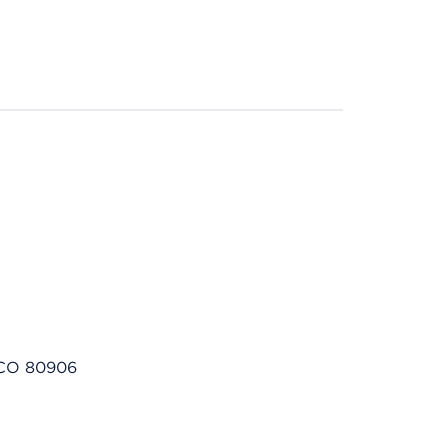
, CO 80906