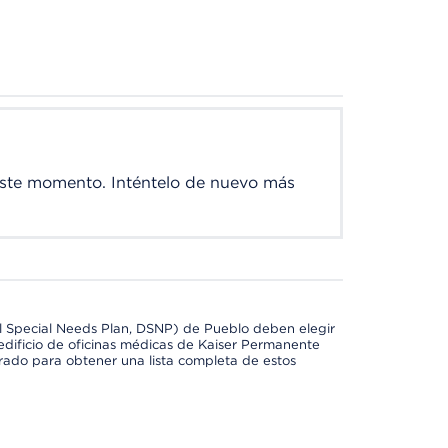
este momento. Inténtelo de nuevo más
l Special Needs Plan, DSNP) de Pueblo deben elegir
dificio de oficinas médicas de Kaiser Permanente
orado para obtener una lista completa de estos