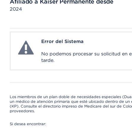
Afiliado a Kaiser Permanente desde
2024
Error del Sistema
System Error
No podemos procesar su solicitud en 
tarde.
Los miembros de un plan doble de necesidades especiales (Dua
un médico de atención primaria que esté ubicado dentro de un e
(KP). Consulte el directorio impreso de Medicare del sur de Col
proveedores.
Si desea encontrar: