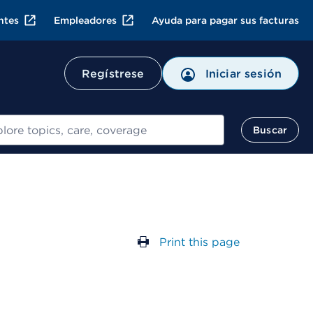
ntes
Empleadores
Ayuda para pagar sus facturas
Regístrese
Iniciar sesión
ar
Buscar
Print this page