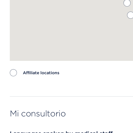
Affiliate locations
Map ends
Mi consultorio