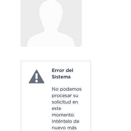
Error del
System Error
Sistema
No podemos
procesar su
solicitud en
este
momento.
Inténtelo de
nuevo más