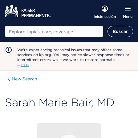
Menu
Inicie sesión
Buscar
Buscar
We're experiencing technical issues that may affect some
services on kp.org. You may notice slower response times or
intermittent errors while we work to restore normal s
…
más
New Search
Sarah Marie Bair, MD