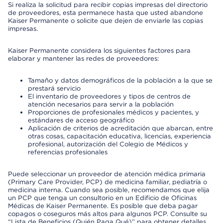
Si realiza la solicitud para recibir copias impresas del directorio
de proveedores, esta permanece hasta que usted abandone
Kaiser Permanente o solicite que dejen de enviarle las copias
impresas.
Kaiser Permanente considera los siguientes factores para
elaborar y mantener las redes de proveedores:
Tamaño y datos demográficos de la población a la que se
prestará servicio
El inventario de proveedores y tipos de centros de
atención necesarios para servir a la población
Proporciones de profesionales médicos y pacientes, y
estándares de acceso geográfico
Aplicación de criterios de acreditación que abarcan, entre
otras cosas, capacitación educativa, licencias, experiencia
profesional, autorización del Colegio de Médicos y
referencias profesionales
Puede seleccionar un proveedor de atención médica primaria
(Primary Care Provider, PCP) de medicina familiar, pediatría o
medicina interna. Cuando sea posible, recomendamos que elija
un PCP que tenga un consultorio en un Edificio de Oficinas
Médicas de Kaiser Permanente. Es posible que deba pagar
copagos o coseguros más altos para algunos PCP. Consulte su
“Lista de Beneficios (Quién Paga Qué)” para obtener detalles