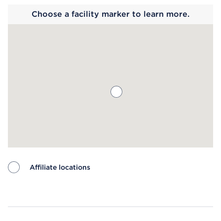
Choose a facility marker to learn more.
Affiliate locations
Map ends