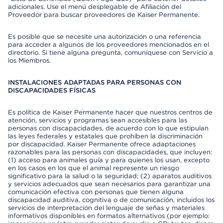
adicionales. Use el menú desplegable de Afiliación del
Proveedor para buscar proveedores de Kaiser Permanente.
Es posible que se necesite una autorización o una referencia
para acceder a algunos de los proveedores mencionados en el
directorio. Si tiene alguna pregunta, comuníquese con Servicio a
los Miembros.
INSTALACIONES ADAPTADAS PARA PERSONAS CON
DISCAPACIDADES FÍSICAS
Es política de Kaiser Permanente hacer que nuestros centros de
atención, servicios y programas sean accesibles para las
personas con discapacidades, de acuerdo con lo que estipulan
las leyes federales y estatales que prohíben la discriminación
por discapacidad. Kaiser Permanente ofrece adaptaciones
razonables para las personas con discapacidades, que incluyen:
(1) acceso para animales guía y para quienes los usan, excepto
en los casos en los que el animal represente un riesgo
significativo para la salud o la seguridad; (2) aparatos auditivos
y servicios adecuados que sean necesarios para garantizar una
comunicación efectiva con personas que tienen alguna
discapacidad auditiva, cognitiva o de comunicación, incluidos los
servicios de interpretación del lenguaje de señas y materiales
informativos disponibles en formatos alternativos (por ejemplo: