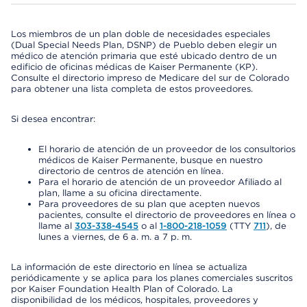
Los miembros de un plan doble de necesidades especiales
(Dual Special Needs Plan, DSNP) de Pueblo deben elegir un
médico de atención primaria que esté ubicado dentro de un
edificio de oficinas médicas de Kaiser Permanente (KP).
Consulte el directorio impreso de Medicare del sur de Colorado
para obtener una lista completa de estos proveedores.
Si desea encontrar:
El horario de atención de un proveedor de los consultorios
médicos de Kaiser Permanente, busque en nuestro
directorio de centros de atención en línea.
Para el horario de atención de un proveedor Afiliado al
plan, llame a su oficina directamente.
Para proveedores de su plan que acepten nuevos
pacientes, consulte el directorio de proveedores en línea o
llame al
303-338-4545
o al
1-800-218-1059
(TTY
711
), de
lunes a viernes, de 6 a. m. a 7 p. m.
La información de este directorio en línea se actualiza
periódicamente y se aplica para los planes comerciales suscritos
por Kaiser Foundation Health Plan of Colorado. La
disponibilidad de los médicos, hospitales, proveedores y