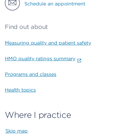
Schedule an appointment
Find out about
Measuring quality and patient safety
HMO quality ratings summary
Programs and classes
Health topics
Where I practice
Skip map
Map begins