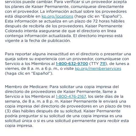
servicios puede cambiar. Para verificar si un proveedor acepta
los planes de Kaiser Permanente, comuníquese directamente
con el proveedor. La información actual sobre los proveedores
está disponible en
kp.org/locations
(haga clic en “Español”).
Esta información se actualiza en un plazo de 72 horas hábiles
después de recibirla de los proveedores. Kaiser Permanente
Colorado intenta asegurarse de que el directorio en línea
contenga información actualizada. El directorio impreso está
vigente a la fecha de publicación.
Para reportar alguna inexactitud en el directorio o presentar una
queja sobre su experiencia con un proveedor, comuníquese con
Servicio a los Miembros al
1-800-632-9700
(TTY
711
), de lunes a
viernes, de 8 a. m. a 6 p. m., o visite
kp.org/memberservices
(haga clic en “Español”).
Miembro de Medicare: Para solicitar una copia impresa del
directorio de proveedores de Kaiser Permanente, llame a
Servicio a los Miembros al
1-800-476-2167
, los siete días de la
semana, de 8 a. m. a 8 p. m. Kaiser Permanente le enviará una
copia impresa del directorio de proveedores en un plazo de tres
(3) días hábiles después de su solicitud. Kaiser Permanente
podría preguntar si su solicitud de una copia impresa es una
solicitud única o si es una solicitud permanente para recibir esta
copia impresa.