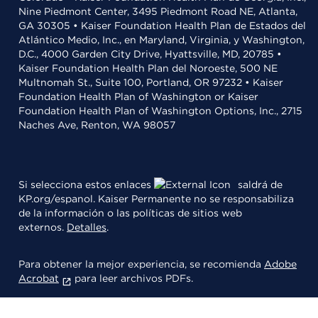
Nine Piedmont Center, 3495 Piedmont Road NE, Atlanta,
GA 30305 • Kaiser Foundation Health Plan de Estados del
Atlántico Medio, Inc., en Maryland, Virginia, y Washington,
D.C., 4000 Garden City Drive, Hyattsville, MD, 20785 •
Kaiser Foundation Health Plan del Noroeste, 500 NE
Multnomah St., Suite 100, Portland, OR 97232 • Kaiser
Foundation Health Plan of Washington or Kaiser
Foundation Health Plan of Washington Options, Inc., 2715
Naches Ave, Renton, WA 98057
Si selecciona estos enlaces
saldrá de
KP.org/espanol. Kaiser Permanente no se responsabiliza
de la información o las políticas de sitios web
externos.
Detalles
.
Para obtener la mejor experiencia, se recomienda
Adobe
Acrobat
para leer archivos PDFs.
© 2026 Kaiser Foundation Health Plan, Inc.