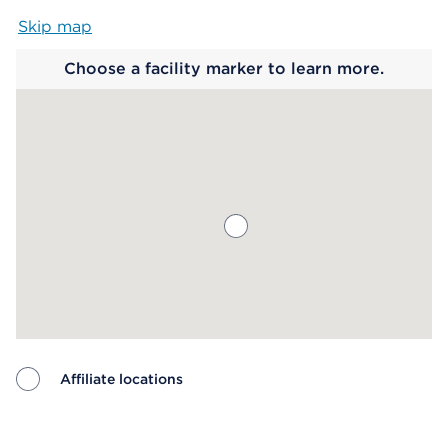
Skip map
Map begins
Choose a facility marker to learn more.
Affiliate locations
Map ends