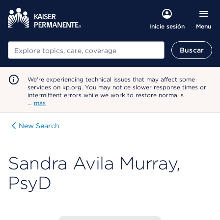
Menu
Inicie sesión
Buscar
Buscar
We're experiencing technical issues that may affect some
services on kp.org. You may notice slower response times or
intermittent errors while we work to restore normal s
…
más
New Search
Sandra Avila Murray,
PsyD