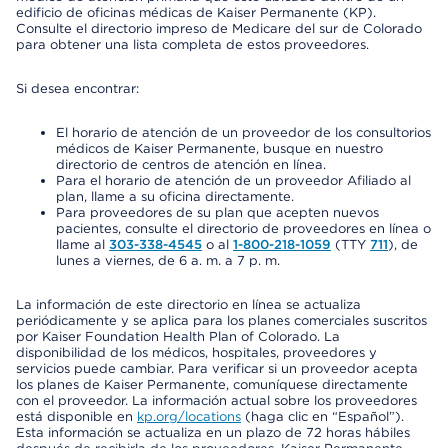
edificio de oficinas médicas de Kaiser Permanente (KP).
Consulte el directorio impreso de Medicare del sur de Colorado
para obtener una lista completa de estos proveedores.
Si desea encontrar:
El horario de atención de un proveedor de los consultorios
médicos de Kaiser Permanente, busque en nuestro
directorio de centros de atención en línea.
Para el horario de atención de un proveedor Afiliado al
plan, llame a su oficina directamente.
Para proveedores de su plan que acepten nuevos
pacientes, consulte el directorio de proveedores en línea o
llame al
303-338-4545
o al
1-800-218-1059
(TTY
711
), de
lunes a viernes, de 6 a. m. a 7 p. m.
La información de este directorio en línea se actualiza
periódicamente y se aplica para los planes comerciales suscritos
por Kaiser Foundation Health Plan of Colorado. La
disponibilidad de los médicos, hospitales, proveedores y
servicios puede cambiar. Para verificar si un proveedor acepta
los planes de Kaiser Permanente, comuníquese directamente
con el proveedor. La información actual sobre los proveedores
está disponible en
kp.org/locations
(haga clic en “Español”).
Esta información se actualiza en un plazo de 72 horas hábiles