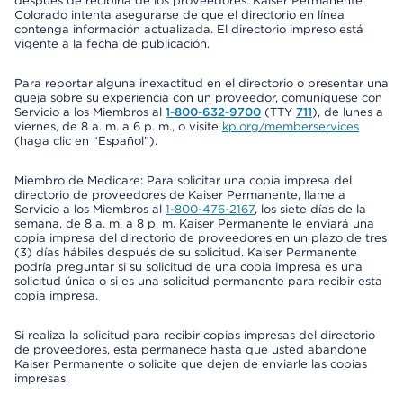
después de recibirla de los proveedores. Kaiser Permanente
Colorado intenta asegurarse de que el directorio en línea
contenga información actualizada. El directorio impreso está
vigente a la fecha de publicación.
Para reportar alguna inexactitud en el directorio o presentar una
queja sobre su experiencia con un proveedor, comuníquese con
Servicio a los Miembros al
1-800-632-9700
(TTY
711
), de lunes a
viernes, de 8 a. m. a 6 p. m., o visite
kp.org/memberservices
(haga clic en “Español”).
Miembro de Medicare: Para solicitar una copia impresa del
directorio de proveedores de Kaiser Permanente, llame a
Servicio a los Miembros al
1-800-476-2167
, los siete días de la
semana, de 8 a. m. a 8 p. m. Kaiser Permanente le enviará una
copia impresa del directorio de proveedores en un plazo de tres
(3) días hábiles después de su solicitud. Kaiser Permanente
podría preguntar si su solicitud de una copia impresa es una
solicitud única o si es una solicitud permanente para recibir esta
copia impresa.
Si realiza la solicitud para recibir copias impresas del directorio
de proveedores, esta permanece hasta que usted abandone
Kaiser Permanente o solicite que dejen de enviarle las copias
impresas.