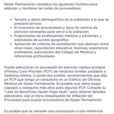
Kaiser Permanente considera los siguientes factores para
elaborar y mantener las redes de proveedores:
Tamaño y datos demográficos de la población a la que se
prestará servicio
El inventario de proveedores y tipos de centros de
atención necesarios para servir a la población
Proporciones de profesionales médicos y pacientes, y
estándares de acceso geográfico
Aplicación de criterios de acreditación que abarcan, entre
otras cosas, capacitación educativa, licencias, experiencia
profesional, autorización del Colegio de Médicos y
referencias profesionales
Puede seleccionar un proveedor de atención médica primaria
(Primary Care Provider, PCP) de medicina familiar, pediatría o
medicina interna. Cuando sea posible, recomendamos que elija
un PCP que tenga un consultorio en un Edificio de Oficinas
Médicas de Kaiser Permanente. Es posible que deba pagar
copagos o coseguros más altos para algunos PCP. Consulte su
“Lista de Beneficios (Quién Paga Qué)” para obtener detalles
adicionales. Use el menú desplegable de Afiliación del
Proveedor para buscar proveedores de Kaiser Permanente.
Es posible que se necesite una autorización o una referencia