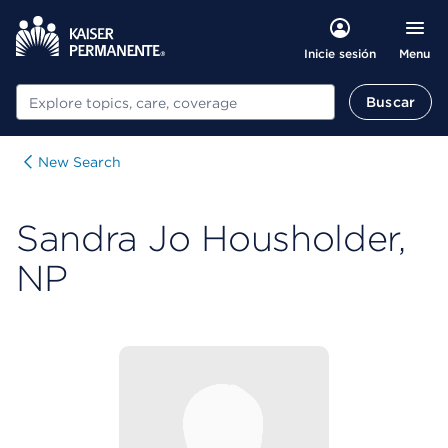
Menu
Inicie sesión
Buscar
Buscar
New Search
Sandra Jo Housholder,
NP