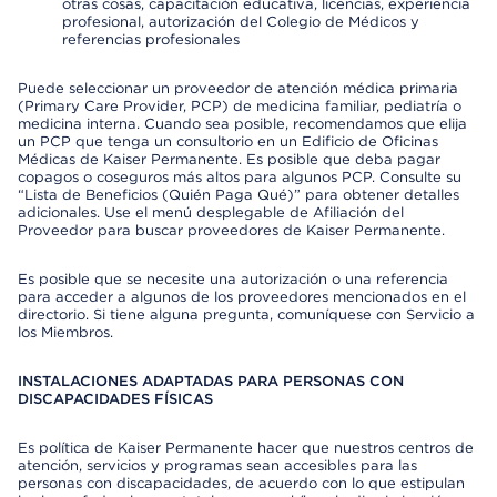
otras cosas, capacitación educativa, licencias, experiencia
profesional, autorización del Colegio de Médicos y
referencias profesionales
Puede seleccionar un proveedor de atención médica primaria
(Primary Care Provider, PCP) de medicina familiar, pediatría o
medicina interna. Cuando sea posible, recomendamos que elija
un PCP que tenga un consultorio en un Edificio de Oficinas
Médicas de Kaiser Permanente. Es posible que deba pagar
copagos o coseguros más altos para algunos PCP. Consulte su
“Lista de Beneficios (Quién Paga Qué)” para obtener detalles
adicionales. Use el menú desplegable de Afiliación del
Proveedor para buscar proveedores de Kaiser Permanente.
Es posible que se necesite una autorización o una referencia
para acceder a algunos de los proveedores mencionados en el
directorio. Si tiene alguna pregunta, comuníquese con Servicio a
los Miembros.
INSTALACIONES ADAPTADAS PARA PERSONAS CON
DISCAPACIDADES FÍSICAS
Es política de Kaiser Permanente hacer que nuestros centros de
atención, servicios y programas sean accesibles para las
personas con discapacidades, de acuerdo con lo que estipulan