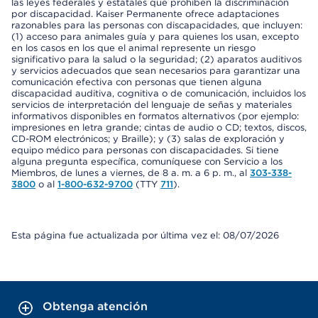
las leyes federales y estatales que prohíben la discriminación
por discapacidad. Kaiser Permanente ofrece adaptaciones
razonables para las personas con discapacidades, que incluyen:
(1) acceso para animales guía y para quienes los usan, excepto
en los casos en los que el animal represente un riesgo
significativo para la salud o la seguridad; (2) aparatos auditivos
y servicios adecuados que sean necesarios para garantizar una
comunicación efectiva con personas que tienen alguna
discapacidad auditiva, cognitiva o de comunicación, incluidos los
servicios de interpretación del lenguaje de señas y materiales
informativos disponibles en formatos alternativos (por ejemplo:
impresiones en letra grande; cintas de audio o CD; textos, discos,
CD-ROM electrónicos; y Braille); y (3) salas de exploración y
equipo médico para personas con discapacidades. Si tiene
alguna pregunta específica, comuníquese con Servicio a los
Miembros, de lunes a viernes, de 8 a. m. a 6 p. m., al
303-338-
3800
o al
1-800-632-9700
(TTY
711
).
Esta página fue actualizada por última vez el: 08/07/2026
Obtenga atención