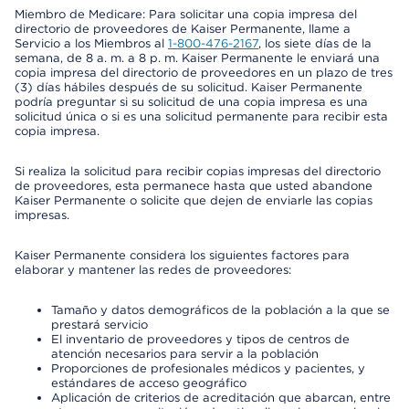
Miembro de Medicare: Para solicitar una copia impresa del
directorio de proveedores de Kaiser Permanente, llame a
Servicio a los Miembros al
1-800-476-2167
, los siete días de la
semana, de 8 a. m. a 8 p. m. Kaiser Permanente le enviará una
copia impresa del directorio de proveedores en un plazo de tres
(3) días hábiles después de su solicitud. Kaiser Permanente
podría preguntar si su solicitud de una copia impresa es una
solicitud única o si es una solicitud permanente para recibir esta
copia impresa.
Si realiza la solicitud para recibir copias impresas del directorio
de proveedores, esta permanece hasta que usted abandone
Kaiser Permanente o solicite que dejen de enviarle las copias
impresas.
Kaiser Permanente considera los siguientes factores para
elaborar y mantener las redes de proveedores:
Tamaño y datos demográficos de la población a la que se
prestará servicio
El inventario de proveedores y tipos de centros de
atención necesarios para servir a la población
Proporciones de profesionales médicos y pacientes, y
estándares de acceso geográfico
Aplicación de criterios de acreditación que abarcan, entre