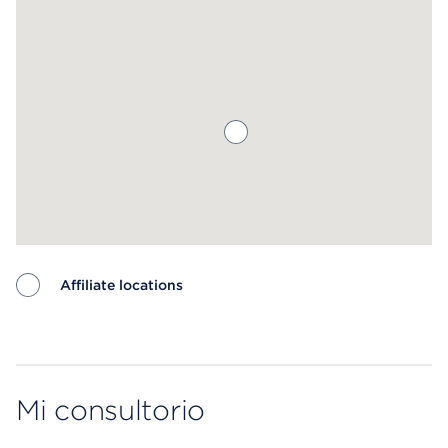
Affiliate locations
Map ends
Mi consultorio