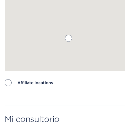
Affiliate locations
Map ends
Mi consultorio