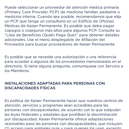
Puede seleccionar un proveedor de atención médica primaria
(Primary Care Provider, PCP) de medicina familiar, pediatría o
medicina interna. Cuando sea posible, recomendamos que elija
un PCP que tenga un consultorio en un Edificio de Oficinas
Médicas de Kaiser Permanente. Es posible que deba pagar
copagos o coseguros más altos para algunos PCP. Consulte su
“Lista de Beneficios (Quién Paga Qué)” para obtener detalles
adicionales. Use el menú desplegable de Afiliación del
Proveedor para buscar proveedores de Kaiser Permanente.
Es posible que se necesite una autorización o una referencia
para acceder a algunos de los proveedores mencionados en el
directorio. Si tiene alguna pregunta, comuníquese con Servicio a
los Miembros.
INSTALACIONES ADAPTADAS PARA PERSONAS CON
DISCAPACIDADES FÍSICAS
Es política de Kaiser Permanente hacer que nuestros centros de
atención, servicios y programas sean accesibles para las
personas con discapacidades, de acuerdo con lo que estipulan
las leyes federales y estatales que prohíben la discriminación
por discapacidad. Kaiser Permanente ofrece adaptaciones
razonables para las personas con discapacidades, que incluyen:
(1) acceso para animales guía y para quienes los usan, excepto