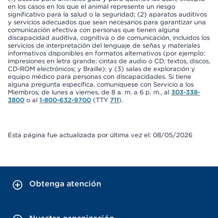
en los casos en los que el animal represente un riesgo
significativo para la salud o la seguridad; (2) aparatos auditivos
y servicios adecuados que sean necesarios para garantizar una
comunicación efectiva con personas que tienen alguna
discapacidad auditiva, cognitiva o de comunicación, incluidos los
servicios de interpretación del lenguaje de señas y materiales
informativos disponibles en formatos alternativos (por ejemplo:
impresiones en letra grande; cintas de audio o CD; textos, discos,
CD-ROM electrónicos; y Braille); y (3) salas de exploración y
equipo médico para personas con discapacidades. Si tiene
alguna pregunta específica, comuníquese con Servicio a los
Miembros, de lunes a viernes, de 8 a. m. a 6 p. m., al
303-338-
3800
o al
1-800-632-9700
(TTY
711
).
Esta página fue actualizada por última vez el: 08/05/2026
Obtenga atención