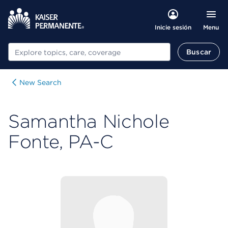
Menu
Inicie sesión
Buscar
Buscar
New Search
Samantha Nichole
Fonte, PA-C