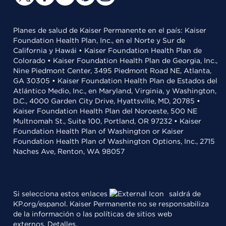
Planes de salud de Kaiser Permanente en el país: Kaiser
Foundation Health Plan, Inc., en el Norte y Sur de
California y Hawái • Kaiser Foundation Health Plan de
Colorado • Kaiser Foundation Health Plan de Georgia, Inc.,
Nine Piedmont Center, 3495 Piedmont Road NE, Atlanta,
GA 30305 • Kaiser Foundation Health Plan de Estados del
Atlántico Medio, Inc., en Maryland, Virginia, y Washington,
D.C., 4000 Garden City Drive, Hyattsville, MD, 20785 •
Kaiser Foundation Health Plan del Noroeste, 500 NE
Multnomah St., Suite 100, Portland, OR 97232 • Kaiser
Foundation Health Plan of Washington or Kaiser
Foundation Health Plan of Washington Options, Inc., 2715
Naches Ave, Renton, WA 98057
Si selecciona estos enlaces
saldrá de
KP.org/espanol. Kaiser Permanente no se responsabiliza
de la información o las políticas de sitios web
externos.
Detalles
.