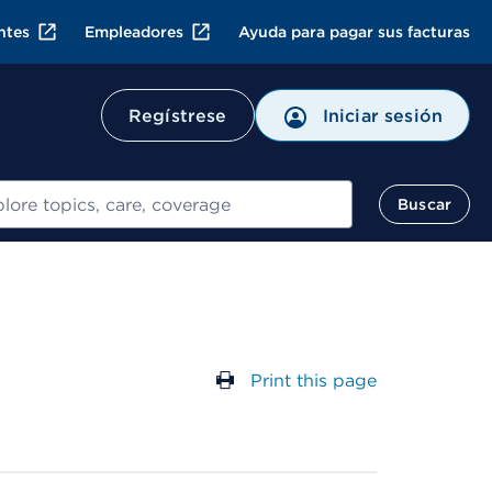
ntes
Empleadores
Ayuda para pagar sus facturas
Regístrese
Iniciar sesión
ar
Buscar
Print this page