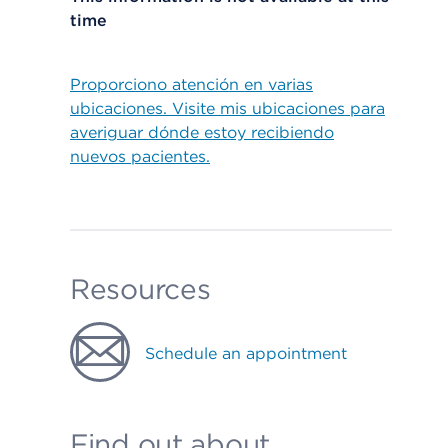
time
Proporciono atención en varias
ubicaciones. Visite mis ubicaciones para
averiguar dónde estoy recibiendo
nuevos pacientes.
Resources
Schedule an appointment
Find out about