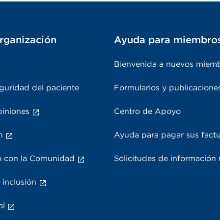
rganización
Ayuda para miembro
Bienvenida a nuevos miem
guridad del paciente
Formularios y publicacione
piniones
Centro de Apoyo
n
Ayuda para pagar sus fact
 con la Comunidad
Solicitudes de información
 inclusión
al