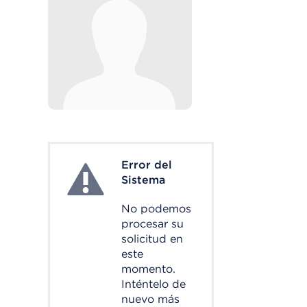
Error del
System Error
Sistema
No podemos
procesar su
solicitud en
este
momento.
Inténtelo de
nuevo más