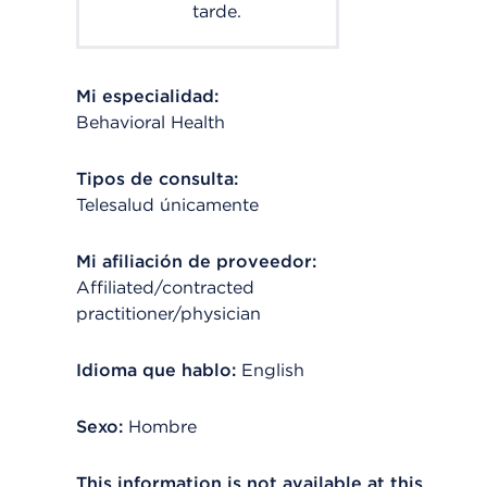
tarde.
Mi especialidad:
Behavioral Health
Tipos de consulta:
Telesalud únicamente
Mi afiliación de proveedor:
Affiliated/contracted
practitioner/physician
Idioma que hablo:
English
Sexo:
Hombre
This information is not available at this