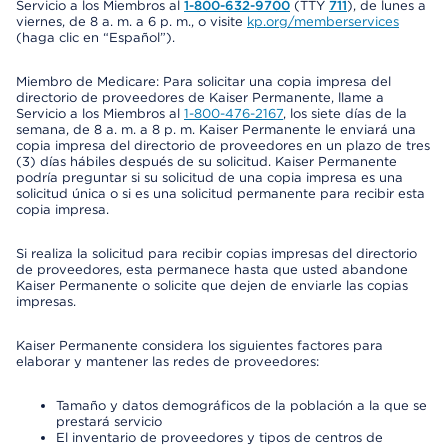
Servicio a los Miembros al
1-800-632-9700
(TTY
711
), de lunes a
viernes, de 8 a. m. a 6 p. m., o visite
kp.org/memberservices
(haga clic en “Español”).
Miembro de Medicare: Para solicitar una copia impresa del
directorio de proveedores de Kaiser Permanente, llame a
Servicio a los Miembros al
1-800-476-2167
, los siete días de la
semana, de 8 a. m. a 8 p. m. Kaiser Permanente le enviará una
copia impresa del directorio de proveedores en un plazo de tres
(3) días hábiles después de su solicitud. Kaiser Permanente
podría preguntar si su solicitud de una copia impresa es una
solicitud única o si es una solicitud permanente para recibir esta
copia impresa.
Si realiza la solicitud para recibir copias impresas del directorio
de proveedores, esta permanece hasta que usted abandone
Kaiser Permanente o solicite que dejen de enviarle las copias
impresas.
Kaiser Permanente considera los siguientes factores para
elaborar y mantener las redes de proveedores:
Tamaño y datos demográficos de la población a la que se
prestará servicio
El inventario de proveedores y tipos de centros de