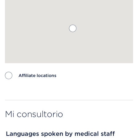
Affiliate locations
Map ends
Mi consultorio
Languages spoken by medical staff