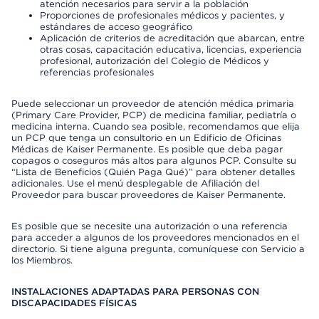
atención necesarios para servir a la población
Proporciones de profesionales médicos y pacientes, y
estándares de acceso geográfico
Aplicación de criterios de acreditación que abarcan, entre
otras cosas, capacitación educativa, licencias, experiencia
profesional, autorización del Colegio de Médicos y
referencias profesionales
Puede seleccionar un proveedor de atención médica primaria
(Primary Care Provider, PCP) de medicina familiar, pediatría o
medicina interna. Cuando sea posible, recomendamos que elija
un PCP que tenga un consultorio en un Edificio de Oficinas
Médicas de Kaiser Permanente. Es posible que deba pagar
copagos o coseguros más altos para algunos PCP. Consulte su
“Lista de Beneficios (Quién Paga Qué)” para obtener detalles
adicionales. Use el menú desplegable de Afiliación del
Proveedor para buscar proveedores de Kaiser Permanente.
Es posible que se necesite una autorización o una referencia
para acceder a algunos de los proveedores mencionados en el
directorio. Si tiene alguna pregunta, comuníquese con Servicio a
los Miembros.
INSTALACIONES ADAPTADAS PARA PERSONAS CON
DISCAPACIDADES FÍSICAS