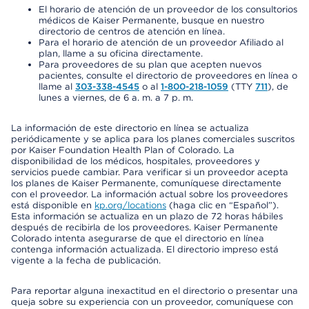
El horario de atención de un proveedor de los consultorios
médicos de Kaiser Permanente, busque en nuestro
directorio de centros de atención en línea.
Para el horario de atención de un proveedor Afiliado al
plan, llame a su oficina directamente.
Para proveedores de su plan que acepten nuevos
pacientes, consulte el directorio de proveedores en línea o
llame al
303-338-4545
o al
1-800-218-1059
(TTY
711
), de
lunes a viernes, de 6 a. m. a 7 p. m.
La información de este directorio en línea se actualiza
periódicamente y se aplica para los planes comerciales suscritos
por Kaiser Foundation Health Plan of Colorado. La
disponibilidad de los médicos, hospitales, proveedores y
servicios puede cambiar. Para verificar si un proveedor acepta
los planes de Kaiser Permanente, comuníquese directamente
con el proveedor. La información actual sobre los proveedores
está disponible en
kp.org/locations
(haga clic en “Español”).
Esta información se actualiza en un plazo de 72 horas hábiles
después de recibirla de los proveedores. Kaiser Permanente
Colorado intenta asegurarse de que el directorio en línea
contenga información actualizada. El directorio impreso está
vigente a la fecha de publicación.
Para reportar alguna inexactitud en el directorio o presentar una
queja sobre su experiencia con un proveedor, comuníquese con