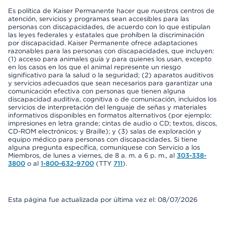
Es política de Kaiser Permanente hacer que nuestros centros de
atención, servicios y programas sean accesibles para las
personas con discapacidades, de acuerdo con lo que estipulan
las leyes federales y estatales que prohíben la discriminación
por discapacidad. Kaiser Permanente ofrece adaptaciones
razonables para las personas con discapacidades, que incluyen:
(1) acceso para animales guía y para quienes los usan, excepto
en los casos en los que el animal represente un riesgo
significativo para la salud o la seguridad; (2) aparatos auditivos
y servicios adecuados que sean necesarios para garantizar una
comunicación efectiva con personas que tienen alguna
discapacidad auditiva, cognitiva o de comunicación, incluidos los
servicios de interpretación del lenguaje de señas y materiales
informativos disponibles en formatos alternativos (por ejemplo:
impresiones en letra grande; cintas de audio o CD; textos, discos,
CD-ROM electrónicos; y Braille); y (3) salas de exploración y
equipo médico para personas con discapacidades. Si tiene
alguna pregunta específica, comuníquese con Servicio a los
Miembros, de lunes a viernes, de 8 a. m. a 6 p. m., al
303-338-
3800
o al
1-800-632-9700
(TTY
711
).
Esta página fue actualizada por última vez el: 08/07/2026