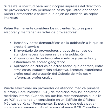
Si realiza la solicitud para recibir copias impresas del directorio
de proveedores, esta permanece hasta que usted abandone
Kaiser Permanente o solicite que dejen de enviarle las copias
impresas.
Kaiser Permanente considera los siguientes factores para
elaborar y mantener las redes de proveedores:
Tamaño y datos demográficos de la población a la que se
prestará servicio
El inventario de proveedores y tipos de centros de
atención necesarios para servir a la población
Proporciones de profesionales médicos y pacientes, y
estándares de acceso geográfico
Aplicación de criterios de acreditación que abarcan, entre
otras cosas, capacitación educativa, licencias, experiencia
profesional, autorización del Colegio de Médicos y
referencias profesionales
Puede seleccionar un proveedor de atención médica primaria
(Primary Care Provider, PCP) de medicina familiar, pediatría o
medicina interna. Cuando sea posible, recomendamos que elija
un PCP que tenga un consultorio en un Edificio de Oficinas
Médicas de Kaiser Permanente. Es posible que deba pagar
copagos o coseguros más altos para algunos PCP. Consulte su