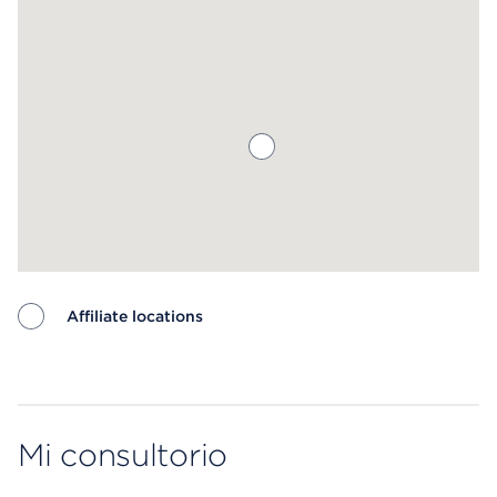
Affiliate locations
Map ends
Mi consultorio