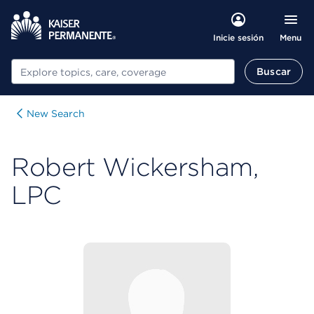
Menu
Inicie sesión
Buscar
Buscar
New Search
Robert Wickersham,
LPC