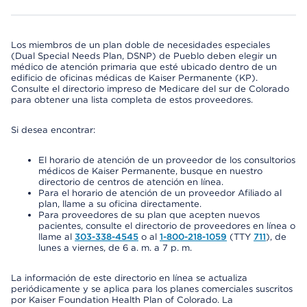
Los miembros de un plan doble de necesidades especiales
(Dual Special Needs Plan, DSNP) de Pueblo deben elegir un
médico de atención primaria que esté ubicado dentro de un
edificio de oficinas médicas de Kaiser Permanente (KP).
Consulte el directorio impreso de Medicare del sur de Colorado
para obtener una lista completa de estos proveedores.
Si desea encontrar:
El horario de atención de un proveedor de los consultorios
médicos de Kaiser Permanente, busque en nuestro
directorio de centros de atención en línea.
Para el horario de atención de un proveedor Afiliado al
plan, llame a su oficina directamente.
Para proveedores de su plan que acepten nuevos
pacientes, consulte el directorio de proveedores en línea o
llame al
303-338-4545
o al
1-800-218-1059
(TTY
711
), de
lunes a viernes, de 6 a. m. a 7 p. m.
La información de este directorio en línea se actualiza
periódicamente y se aplica para los planes comerciales suscritos
por Kaiser Foundation Health Plan of Colorado. La