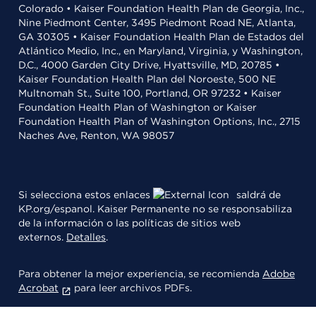
Colorado • Kaiser Foundation Health Plan de Georgia, Inc.,
Nine Piedmont Center, 3495 Piedmont Road NE, Atlanta,
GA 30305 • Kaiser Foundation Health Plan de Estados del
Atlántico Medio, Inc., en Maryland, Virginia, y Washington,
D.C., 4000 Garden City Drive, Hyattsville, MD, 20785 •
Kaiser Foundation Health Plan del Noroeste, 500 NE
Multnomah St., Suite 100, Portland, OR 97232 • Kaiser
Foundation Health Plan of Washington or Kaiser
Foundation Health Plan of Washington Options, Inc., 2715
Naches Ave, Renton, WA 98057
Si selecciona estos enlaces
saldrá de
KP.org/espanol. Kaiser Permanente no se responsabiliza
de la información o las políticas de sitios web
externos.
Detalles
.
Para obtener la mejor experiencia, se recomienda
Adobe
Acrobat
para leer archivos PDFs.