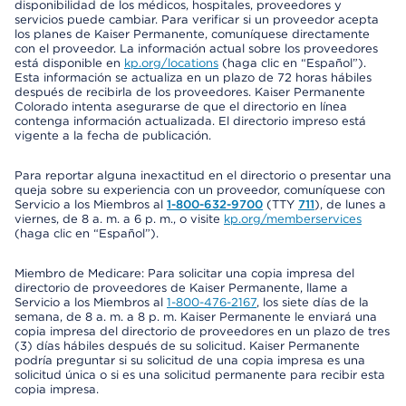
disponibilidad de los médicos, hospitales, proveedores y
servicios puede cambiar. Para verificar si un proveedor acepta
los planes de Kaiser Permanente, comuníquese directamente
con el proveedor. La información actual sobre los proveedores
está disponible en
kp.org/locations
(haga clic en “Español”).
Esta información se actualiza en un plazo de 72 horas hábiles
después de recibirla de los proveedores. Kaiser Permanente
Colorado intenta asegurarse de que el directorio en línea
contenga información actualizada. El directorio impreso está
vigente a la fecha de publicación.
Para reportar alguna inexactitud en el directorio o presentar una
queja sobre su experiencia con un proveedor, comuníquese con
Servicio a los Miembros al
1-800-632-9700
(TTY
711
), de lunes a
viernes, de 8 a. m. a 6 p. m., o visite
kp.org/memberservices
(haga clic en “Español”).
Miembro de Medicare: Para solicitar una copia impresa del
directorio de proveedores de Kaiser Permanente, llame a
Servicio a los Miembros al
1-800-476-2167
, los siete días de la
semana, de 8 a. m. a 8 p. m. Kaiser Permanente le enviará una
copia impresa del directorio de proveedores en un plazo de tres
(3) días hábiles después de su solicitud. Kaiser Permanente
podría preguntar si su solicitud de una copia impresa es una
solicitud única o si es una solicitud permanente para recibir esta
copia impresa.