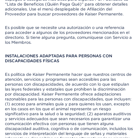
“Lista de Beneficios (Quién Paga Qué)” para obtener detalles
adicionales. Use el menú desplegable de Afiliación del
Proveedor para buscar proveedores de Kaiser Permanente.
Es posible que se necesite una autorización o una referencia
para acceder a algunos de los proveedores mencionados en el
directorio. Si tiene alguna pregunta, comuníquese con Servicio a
los Miembros.
INSTALACIONES ADAPTADAS PARA PERSONAS CON
DISCAPACIDADES FÍSICAS
Es política de Kaiser Permanente hacer que nuestros centros de
atención, servicios y programas sean accesibles para las
personas con discapacidades, de acuerdo con lo que estipulan
las leyes federales y estatales que prohíben la discriminación
por discapacidad. Kaiser Permanente ofrece adaptaciones
razonables para las personas con discapacidades, que incluyen:
(1) acceso para animales guía y para quienes los usan, excepto
en los casos en los que el animal represente un riesgo
significativo para la salud o la seguridad; (2) aparatos auditivos
y servicios adecuados que sean necesarios para garantizar una
comunicación efectiva con personas que tienen alguna
discapacidad auditiva, cognitiva o de comunicación, incluidos los
servicios de interpretación del lenguaje de señas y materiales