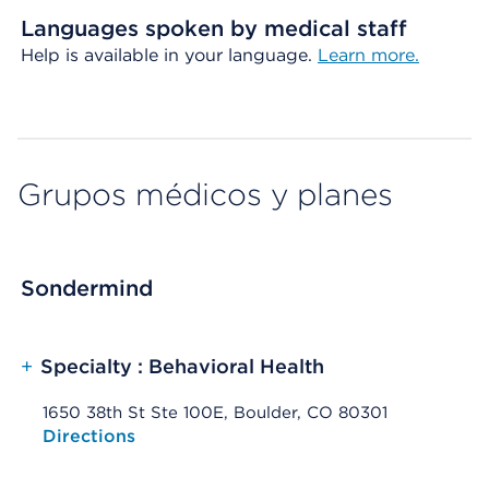
Languages spoken by medical staff
Help is available in your language.
Learn more.
Grupos médicos y planes
Sondermind
+
Specialty : Behavioral Health
1650 38th St Ste 100E, Boulder, CO 80301
Opens native map application on mobile devices
Directions