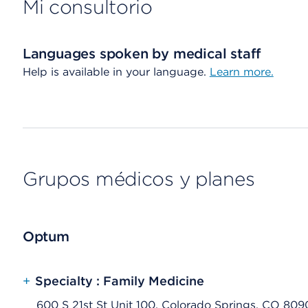
Mi consultorio
Languages spoken by medical staff
Help is available in your language.
Learn more.
Grupos médicos y planes
Optum
+
Specialty : Family Medicine
600 S 21st St Unit 100, Colorado Springs, CO 80