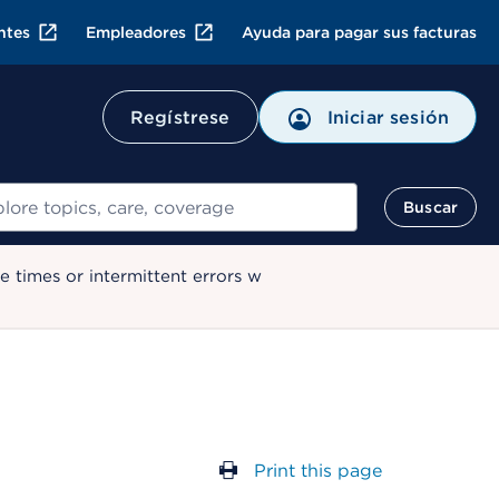
ntes
Empleadores
Ayuda para pagar sus facturas
Regístrese
Iniciar sesión
ar
Buscar
 times or intermittent errors w
Print this page