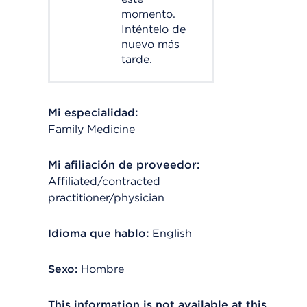
momento.
Inténtelo de
nuevo más
tarde.
Mi especialidad:
Family Medicine
Mi afiliación de proveedor:
Affiliated/contracted
practitioner/physician
Idioma que hablo:
English
Sexo:
Hombre
This information is not available at this