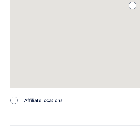
Affiliate locations
Map ends