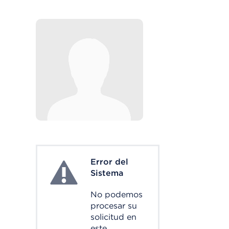
Error del
System Error
Sistema
No podemos
procesar su
solicitud en
este