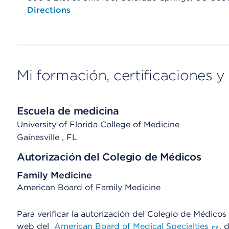
Opens native map application on mobile devices
Directions
Mi formación, certificaciones y 
Escuela de medicina
University of Florida College of Medicine
Gainesville
, FL
Autorización del Colegio de Médicos
Family Medicine
American Board of Family Medicine
Para verificar la autorización del Colegio de Médicos d
web del
American Board of Medical Specialties
, 