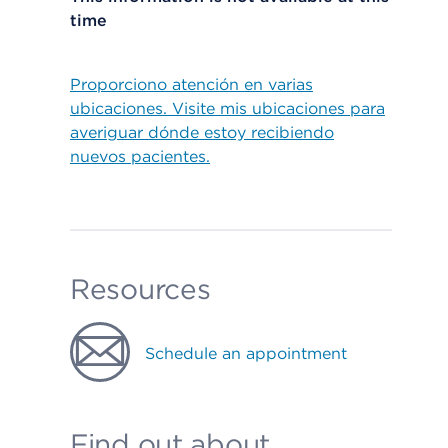
time
Proporciono atención en varias
ubicaciones. Visite mis ubicaciones para
averiguar dónde estoy recibiendo
nuevos pacientes.
Resources
Schedule an appointment
Find out about