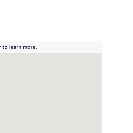
 begins
r to learn more.