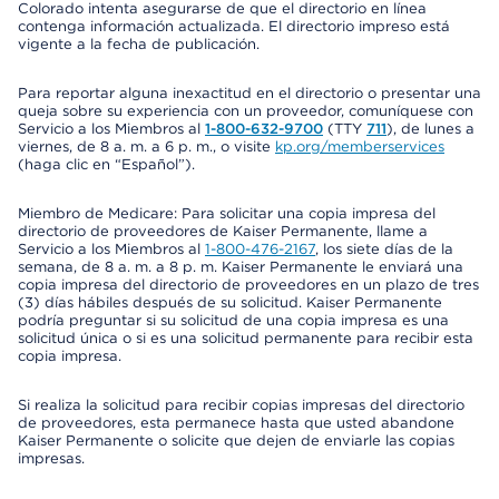
Colorado intenta asegurarse de que el directorio en línea
contenga información actualizada. El directorio impreso está
vigente a la fecha de publicación.
Para reportar alguna inexactitud en el directorio o presentar una
queja sobre su experiencia con un proveedor, comuníquese con
Servicio a los Miembros al
1-800-632-9700
(TTY
711
), de lunes a
viernes, de 8 a. m. a 6 p. m., o visite
kp.org/memberservices
(haga clic en “Español”).
Miembro de Medicare: Para solicitar una copia impresa del
directorio de proveedores de Kaiser Permanente, llame a
Servicio a los Miembros al
1-800-476-2167
, los siete días de la
semana, de 8 a. m. a 8 p. m. Kaiser Permanente le enviará una
copia impresa del directorio de proveedores en un plazo de tres
(3) días hábiles después de su solicitud. Kaiser Permanente
podría preguntar si su solicitud de una copia impresa es una
solicitud única o si es una solicitud permanente para recibir esta
copia impresa.
Si realiza la solicitud para recibir copias impresas del directorio
de proveedores, esta permanece hasta que usted abandone
Kaiser Permanente o solicite que dejen de enviarle las copias
impresas.