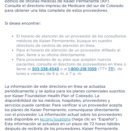
edificio de oficinas médicas de Kaiser Permanente (KP).
Consulte el directorio impreso de Medicare del sur de Colorado
para obtener una lista completa de estos proveedores.
Si desea encontrar:
El horario de atención de un proveedor de los consultorios
médicos de Kaiser Permanente, busque en nuestro
directorio de centros de atención en línea.
Para el horario de atención de un proveedor Afiliado al
plan, llame a su oficina directamente.
Para proveedores de su plan que acepten nuevos
pacientes, consulte el directorio de proveedores en línea o
llame al
303-338-4545
o al
1-800-218-1059
(TTY
711
), de
lunes a viernes, de 6 a. m. a 7 p. m.
La información de este directorio en línea se actualiza
periódicamente y se aplica para los planes comerciales suscritos
por Kaiser Foundation Health Plan of Colorado. La
disponibilidad de los médicos, hospitales, proveedores y
servicios puede cambiar. Para verificar si un proveedor acepta
los planes de Kaiser Permanente, comuníquese directamente
con el proveedor. La información actual sobre los proveedores
está disponible en
kp.org/locations
(haga clic en “Español”).
Esta información se actualiza en un plazo de 72 horas hábiles
después de recibirla de los proveedores. Kaiser Permanente