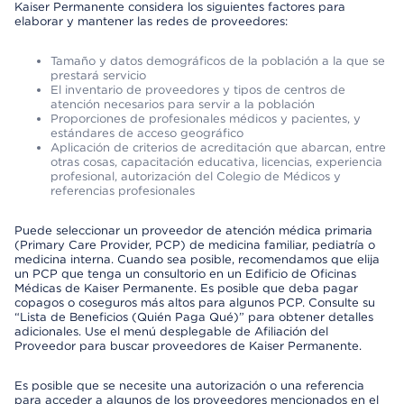
Kaiser Permanente considera los siguientes factores para
elaborar y mantener las redes de proveedores:
Tamaño y datos demográficos de la población a la que se
prestará servicio
El inventario de proveedores y tipos de centros de
atención necesarios para servir a la población
Proporciones de profesionales médicos y pacientes, y
estándares de acceso geográfico
Aplicación de criterios de acreditación que abarcan, entre
otras cosas, capacitación educativa, licencias, experiencia
profesional, autorización del Colegio de Médicos y
referencias profesionales
Puede seleccionar un proveedor de atención médica primaria
(Primary Care Provider, PCP) de medicina familiar, pediatría o
medicina interna. Cuando sea posible, recomendamos que elija
un PCP que tenga un consultorio en un Edificio de Oficinas
Médicas de Kaiser Permanente. Es posible que deba pagar
copagos o coseguros más altos para algunos PCP. Consulte su
“Lista de Beneficios (Quién Paga Qué)” para obtener detalles
adicionales. Use el menú desplegable de Afiliación del
Proveedor para buscar proveedores de Kaiser Permanente.
Es posible que se necesite una autorización o una referencia
para acceder a algunos de los proveedores mencionados en el