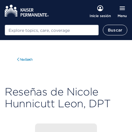
Menu
Inicie sesión
Buscar
Buscar
New Search
Reseñas de Nicole
Hunnicutt Leon, DPT