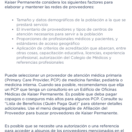
Kaiser Permanente considera los siguientes factores para
elaborar y mantener las redes de proveedores:
Tamaño y datos demográficos de la población a la que se
prestará servicio
El inventario de proveedores y tipos de centros de
atención necesarios para servir a la población
Proporciones de profesionales médicos y pacientes, y
estándares de acceso geográfico
Aplicación de criterios de acreditación que abarcan, entre
otras cosas, capacitación educativa, licencias, experiencia
profesional, autorización del Colegio de Médicos y
referencias profesionales
Puede seleccionar un proveedor de atención médica primaria
(Primary Care Provider, PCP) de medicina familiar, pediatría o
medicina interna. Cuando sea posible, recomendamos que elija
un PCP que tenga un consultorio en un Edificio de Oficinas
Médicas de Kaiser Permanente. Es posible que deba pagar
copagos o coseguros más altos para algunos PCP. Consulte su
“Lista de Beneficios (Quién Paga Qué)” para obtener detalles
adicionales. Use el menú desplegable de Afiliación del
Proveedor para buscar proveedores de Kaiser Permanente.
Es posible que se necesite una autorización o una referencia
para acceder a algunos de los proveedores mencionados en el