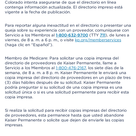
Colorado intenta asegurarse de que el directorio en línea
contenga información actualizada. El directorio impreso está
vigente a la fecha de publicación.
Para reportar alguna inexactitud en el directorio o presentar una
queja sobre su experiencia con un proveedor, comuníquese con
Servicio a los Miembros al
1-800-632-9700
(TTY
711
), de lunes a
viernes, de 8 a. m. a 6 p. m., o visite
kp.org/memberservices
(haga clic en “Español”).
Miembro de Medicare: Para solicitar una copia impresa del
directorio de proveedores de Kaiser Permanente, llame a
Servicio a los Miembros al
1-800-476-2167
, los siete días de la
semana, de 8 a. m. a 8 p. m. Kaiser Permanente le enviará una
copia impresa del directorio de proveedores en un plazo de tres
(3) días hábiles después de su solicitud. Kaiser Permanente
podría preguntar si su solicitud de una copia impresa es una
solicitud única o si es una solicitud permanente para recibir esta
copia impresa.
Si realiza la solicitud para recibir copias impresas del directorio
de proveedores, esta permanece hasta que usted abandone
Kaiser Permanente o solicite que dejen de enviarle las copias
impresas.