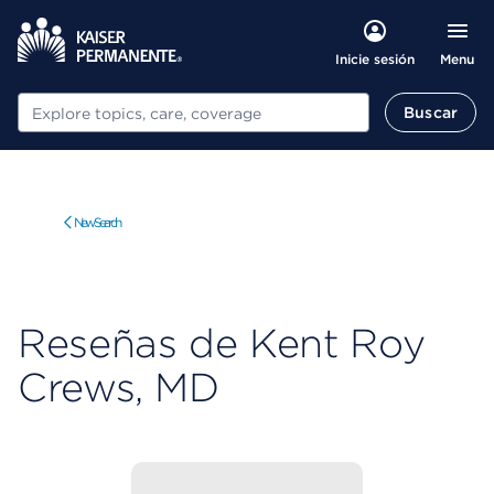
Menu
Inicie sesión
Buscar
Buscar
New Search
Reseñas de Kent Roy
Crews, MD