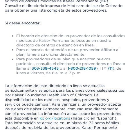
edificio de oficinas médicas de Kaiser Permanente (KP).
Consulte el directorio impreso de Medicare del sur de Colorado
para obtener una lista completa de estos proveedores.
Si desea encontrar:
El horario de atención de un proveedor de los consultorios
médicos de Kaiser Permanente, busque en nuestro
directorio de centros de atención en línea.
Para el horario de atención de un proveedor Afiliado al
plan, llame a su oficina directamente.
Para proveedores de su plan que acepten nuevos
pacientes, consulte el directorio de proveedores en línea o
llame al
303-338-4545
o al
1-800-218-1059
(TTY
711
), de
lunes a viernes, de 6 a. m. a 7 p. m.
La información de este directorio en línea se actualiza
periódicamente y se aplica para los planes comerciales suscritos
por Kaiser Foundation Health Plan of Colorado. La
disponibilidad de los médicos, hospitales, proveedores y
servicios puede cambiar. Para verificar si un proveedor acepta
los planes de Kaiser Permanente, comuníquese directamente
con el proveedor. La información actual sobre los proveedores
está disponible en
kp.org/locations
(haga clic en “Español”).
Esta información se actualiza en un plazo de 72 horas hábiles
después de recibirla de los proveedores. Kaiser Permanente