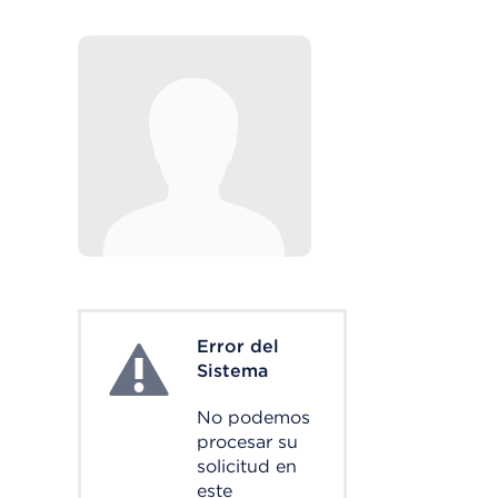
Error del
System Error
Sistema
No podemos
procesar su
solicitud en
este