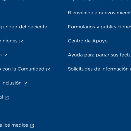
Bienvenida a nuevos miem
guridad del paciente
Formularios y publicacione
piniones
Centro de Apoyo
n
Ayuda para pagar sus fact
 con la Comunidad
Solicitudes de información
 inclusión
al
e los medios