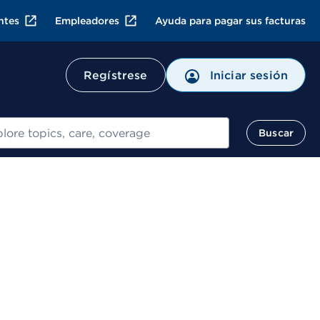
ntes
Empleadores
Ayuda para pagar sus facturas
Regístrese
Iniciar sesión
ar
Buscar