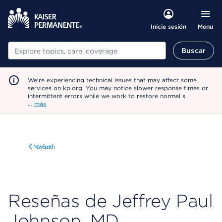
Menu
Inicie sesión
Buscar
Buscar
We're experiencing technical issues that may affect some
services on kp.org. You may notice slower response times or
intermittent errors while we work to restore normal s
…
más
New Search
Reseñas de Jeffrey Paul
Johnson, MD