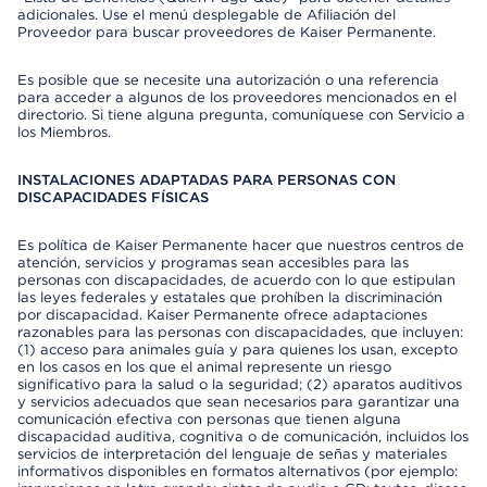
adicionales. Use el menú desplegable de Afiliación del
Proveedor para buscar proveedores de Kaiser Permanente.
Es posible que se necesite una autorización o una referencia
para acceder a algunos de los proveedores mencionados en el
directorio. Si tiene alguna pregunta, comuníquese con Servicio a
los Miembros.
INSTALACIONES ADAPTADAS PARA PERSONAS CON
DISCAPACIDADES FÍSICAS
Es política de Kaiser Permanente hacer que nuestros centros de
atención, servicios y programas sean accesibles para las
personas con discapacidades, de acuerdo con lo que estipulan
las leyes federales y estatales que prohíben la discriminación
por discapacidad. Kaiser Permanente ofrece adaptaciones
razonables para las personas con discapacidades, que incluyen:
(1) acceso para animales guía y para quienes los usan, excepto
en los casos en los que el animal represente un riesgo
significativo para la salud o la seguridad; (2) aparatos auditivos
y servicios adecuados que sean necesarios para garantizar una
comunicación efectiva con personas que tienen alguna
discapacidad auditiva, cognitiva o de comunicación, incluidos los
servicios de interpretación del lenguaje de señas y materiales
informativos disponibles en formatos alternativos (por ejemplo: