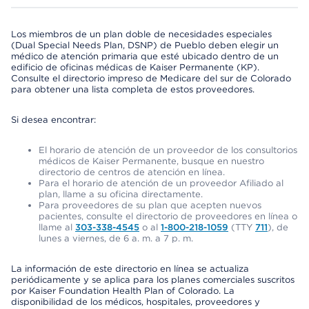
Los miembros de un plan doble de necesidades especiales
(Dual Special Needs Plan, DSNP) de Pueblo deben elegir un
médico de atención primaria que esté ubicado dentro de un
edificio de oficinas médicas de Kaiser Permanente (KP).
Consulte el directorio impreso de Medicare del sur de Colorado
para obtener una lista completa de estos proveedores.
Si desea encontrar:
El horario de atención de un proveedor de los consultorios
médicos de Kaiser Permanente, busque en nuestro
directorio de centros de atención en línea.
Para el horario de atención de un proveedor Afiliado al
plan, llame a su oficina directamente.
Para proveedores de su plan que acepten nuevos
pacientes, consulte el directorio de proveedores en línea o
llame al
303-338-4545
o al
1-800-218-1059
(TTY
711
), de
lunes a viernes, de 6 a. m. a 7 p. m.
La información de este directorio en línea se actualiza
periódicamente y se aplica para los planes comerciales suscritos
por Kaiser Foundation Health Plan of Colorado. La
disponibilidad de los médicos, hospitales, proveedores y