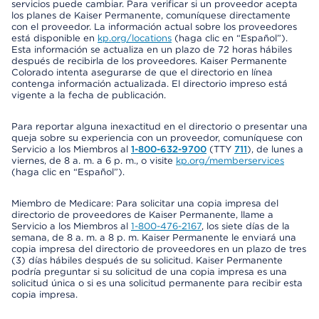
servicios puede cambiar. Para verificar si un proveedor acepta
los planes de Kaiser Permanente, comuníquese directamente
con el proveedor. La información actual sobre los proveedores
está disponible en
kp.org/locations
(haga clic en “Español”).
Esta información se actualiza en un plazo de 72 horas hábiles
después de recibirla de los proveedores. Kaiser Permanente
Colorado intenta asegurarse de que el directorio en línea
contenga información actualizada. El directorio impreso está
vigente a la fecha de publicación.
Para reportar alguna inexactitud en el directorio o presentar una
queja sobre su experiencia con un proveedor, comuníquese con
Servicio a los Miembros al
1-800-632-9700
(TTY
711
), de lunes a
viernes, de 8 a. m. a 6 p. m., o visite
kp.org/memberservices
(haga clic en “Español”).
Miembro de Medicare: Para solicitar una copia impresa del
directorio de proveedores de Kaiser Permanente, llame a
Servicio a los Miembros al
1-800-476-2167
, los siete días de la
semana, de 8 a. m. a 8 p. m. Kaiser Permanente le enviará una
copia impresa del directorio de proveedores en un plazo de tres
(3) días hábiles después de su solicitud. Kaiser Permanente
podría preguntar si su solicitud de una copia impresa es una
solicitud única o si es una solicitud permanente para recibir esta
copia impresa.