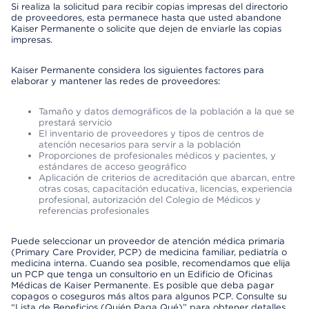
Si realiza la solicitud para recibir copias impresas del directorio
de proveedores, esta permanece hasta que usted abandone
Kaiser Permanente o solicite que dejen de enviarle las copias
impresas.
Kaiser Permanente considera los siguientes factores para
elaborar y mantener las redes de proveedores:
Tamaño y datos demográficos de la población a la que se
prestará servicio
El inventario de proveedores y tipos de centros de
atención necesarios para servir a la población
Proporciones de profesionales médicos y pacientes, y
estándares de acceso geográfico
Aplicación de criterios de acreditación que abarcan, entre
otras cosas, capacitación educativa, licencias, experiencia
profesional, autorización del Colegio de Médicos y
referencias profesionales
Puede seleccionar un proveedor de atención médica primaria
(Primary Care Provider, PCP) de medicina familiar, pediatría o
medicina interna. Cuando sea posible, recomendamos que elija
un PCP que tenga un consultorio en un Edificio de Oficinas
Médicas de Kaiser Permanente. Es posible que deba pagar
copagos o coseguros más altos para algunos PCP. Consulte su
“Lista de Beneficios (Quién Paga Qué)” para obtener detalles