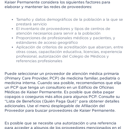
Kaiser Permanente considera los siguientes factores para
elaborar y mantener las redes de proveedores:
Tamaño y datos demográficos de la población a la que se
prestará servicio
El inventario de proveedores y tipos de centros de
atención necesarios para servir a la población
Proporciones de profesionales médicos y pacientes, y
estándares de acceso geográfico
Aplicación de criterios de acreditación que abarcan, entre
otras cosas, capacitación educativa, licencias, experiencia
profesional, autorización del Colegio de Médicos y
referencias profesionales
Puede seleccionar un proveedor de atención médica primaria
(Primary Care Provider, PCP) de medicina familiar, pediatría o
medicina interna. Cuando sea posible, recomendamos que elija
un PCP que tenga un consultorio en un Edificio de Oficinas
Médicas de Kaiser Permanente. Es posible que deba pagar
copagos o coseguros más altos para algunos PCP. Consulte su
“Lista de Beneficios (Quién Paga Qué)” para obtener detalles
adicionales. Use el menú desplegable de Afiliación del
Proveedor para buscar proveedores de Kaiser Permanente.
Es posible que se necesite una autorización o una referencia
para acceder a algunos de los proveedores mencionados en el