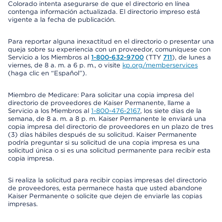
Colorado intenta asegurarse de que el directorio en línea
contenga información actualizada. El directorio impreso está
vigente a la fecha de publicación.
Para reportar alguna inexactitud en el directorio o presentar una
queja sobre su experiencia con un proveedor, comuníquese con
Servicio a los Miembros al
1-800-632-9700
(TTY
711
), de lunes a
viernes, de 8 a. m. a 6 p. m., o visite
kp.org/memberservices
(haga clic en “Español”).
Miembro de Medicare: Para solicitar una copia impresa del
directorio de proveedores de Kaiser Permanente, llame a
Servicio a los Miembros al
1-800-476-2167
, los siete días de la
semana, de 8 a. m. a 8 p. m. Kaiser Permanente le enviará una
copia impresa del directorio de proveedores en un plazo de tres
(3) días hábiles después de su solicitud. Kaiser Permanente
podría preguntar si su solicitud de una copia impresa es una
solicitud única o si es una solicitud permanente para recibir esta
copia impresa.
Si realiza la solicitud para recibir copias impresas del directorio
de proveedores, esta permanece hasta que usted abandone
Kaiser Permanente o solicite que dejen de enviarle las copias
impresas.