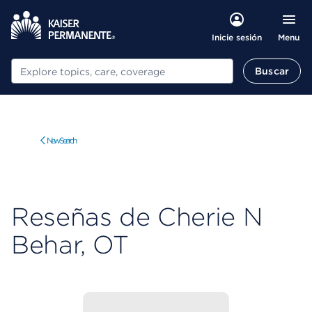
Menu
Inicie sesión
Buscar
Buscar
New Search
Reseñas de Cherie N
Behar, OT