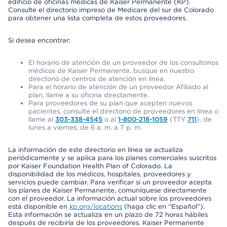
edificio de oficinas médicas de Kaiser Permanente (KP).
Consulte el directorio impreso de Medicare del sur de Colorado
para obtener una lista completa de estos proveedores.
Si desea encontrar:
El horario de atención de un proveedor de los consultorios
médicos de Kaiser Permanente, busque en nuestro
directorio de centros de atención en línea.
Para el horario de atención de un proveedor Afiliado al
plan, llame a su oficina directamente.
Para proveedores de su plan que acepten nuevos
pacientes, consulte el directorio de proveedores en línea o
llame al
303-338-4545
o al
1-800-218-1059
(TTY
711
), de
lunes a viernes, de 6 a. m. a 7 p. m.
La información de este directorio en línea se actualiza
periódicamente y se aplica para los planes comerciales suscritos
por Kaiser Foundation Health Plan of Colorado. La
disponibilidad de los médicos, hospitales, proveedores y
servicios puede cambiar. Para verificar si un proveedor acepta
los planes de Kaiser Permanente, comuníquese directamente
con el proveedor. La información actual sobre los proveedores
está disponible en
kp.org/locations
(haga clic en “Español”).
Esta información se actualiza en un plazo de 72 horas hábiles
después de recibirla de los proveedores. Kaiser Permanente