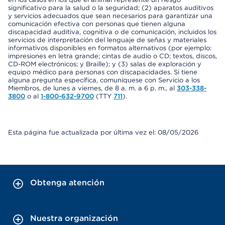
significativo para la salud o la seguridad; (2) aparatos auditivos
y servicios adecuados que sean necesarios para garantizar una
comunicación efectiva con personas que tienen alguna
discapacidad auditiva, cognitiva o de comunicación, incluidos los
servicios de interpretación del lenguaje de señas y materiales
informativos disponibles en formatos alternativos (por ejemplo:
impresiones en letra grande; cintas de audio o CD; textos, discos,
CD-ROM electrónicos; y Braille); y (3) salas de exploración y
equipo médico para personas con discapacidades. Si tiene
alguna pregunta específica, comuníquese con Servicio a los
Miembros, de lunes a viernes, de 8 a. m. a 6 p. m., al
303-338-
3800
o al
1-800-632-9700
(TTY
711
).
Esta página fue actualizada por última vez el: 08/05/2026
Obtenga atención
Nuestra organización