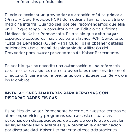
referencias profesionales
Puede seleccionar un proveedor de atención médica primaria
(Primary Care Provider, PCP) de medicina familiar, pediatría o
medicina interna. Cuando sea posible, recomendamos que elija
un PCP que tenga un consultorio en un Edificio de Oficinas
Médicas de Kaiser Permanente. Es posible que deba pagar
copagos o coseguros más altos para algunos PCP. Consulte su
“Lista de Beneficios (Quién Paga Qué)” para obtener detalles
adicionales. Use el menú desplegable de Afiliación del
Proveedor para buscar proveedores de Kaiser Permanente.
Es posible que se necesite una autorización o una referencia
para acceder a algunos de los proveedores mencionados en el
directorio. Si tiene alguna pregunta, comuníquese con Servicio a
los Miembros.
INSTALACIONES ADAPTADAS PARA PERSONAS CON
DISCAPACIDADES FÍSICAS
Es política de Kaiser Permanente hacer que nuestros centros de
atención, servicios y programas sean accesibles para las
personas con discapacidades, de acuerdo con lo que estipulan
las leyes federales y estatales que prohíben la discriminación
por discapacidad. Kaiser Permanente ofrece adaptaciones