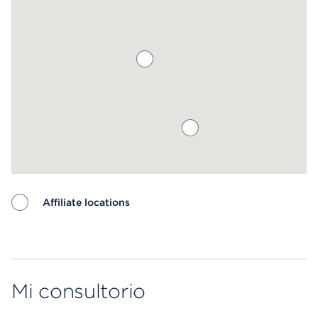
Affiliate locations
Map ends
Mi consultorio