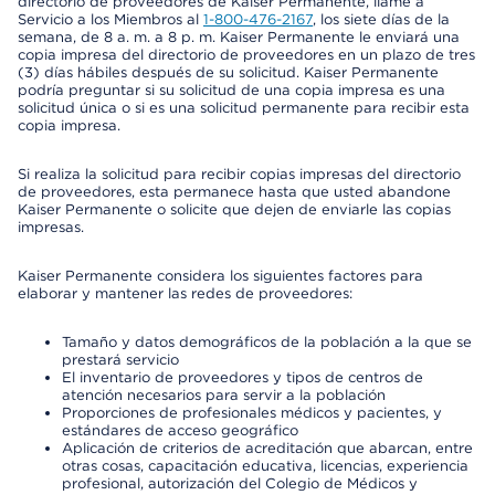
directorio de proveedores de Kaiser Permanente, llame a
Servicio a los Miembros al
1-800-476-2167
, los siete días de la
semana, de 8 a. m. a 8 p. m. Kaiser Permanente le enviará una
copia impresa del directorio de proveedores en un plazo de tres
(3) días hábiles después de su solicitud. Kaiser Permanente
podría preguntar si su solicitud de una copia impresa es una
solicitud única o si es una solicitud permanente para recibir esta
copia impresa.
Si realiza la solicitud para recibir copias impresas del directorio
de proveedores, esta permanece hasta que usted abandone
Kaiser Permanente o solicite que dejen de enviarle las copias
impresas.
Kaiser Permanente considera los siguientes factores para
elaborar y mantener las redes de proveedores:
Tamaño y datos demográficos de la población a la que se
prestará servicio
El inventario de proveedores y tipos de centros de
atención necesarios para servir a la población
Proporciones de profesionales médicos y pacientes, y
estándares de acceso geográfico
Aplicación de criterios de acreditación que abarcan, entre
otras cosas, capacitación educativa, licencias, experiencia
profesional, autorización del Colegio de Médicos y