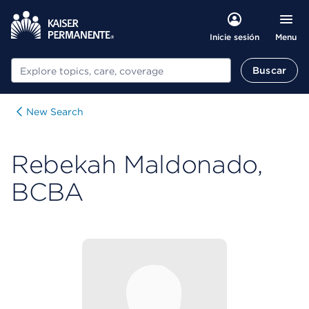
Menu
Inicie sesión
Buscar
Buscar
New Search
Rebekah Maldonado,
BCBA