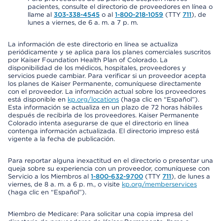
pacientes, consulte el directorio de proveedores en línea o
llame al
303-338-4545
o al
1-800-218-1059
(TTY
711
), de
lunes a viernes, de 6 a. m. a 7 p. m.
La información de este directorio en línea se actualiza
periódicamente y se aplica para los planes comerciales suscritos
por Kaiser Foundation Health Plan of Colorado. La
disponibilidad de los médicos, hospitales, proveedores y
servicios puede cambiar. Para verificar si un proveedor acepta
los planes de Kaiser Permanente, comuníquese directamente
con el proveedor. La información actual sobre los proveedores
está disponible en
kp.org/locations
(haga clic en “Español”).
Esta información se actualiza en un plazo de 72 horas hábiles
después de recibirla de los proveedores. Kaiser Permanente
Colorado intenta asegurarse de que el directorio en línea
contenga información actualizada. El directorio impreso está
vigente a la fecha de publicación.
Para reportar alguna inexactitud en el directorio o presentar una
queja sobre su experiencia con un proveedor, comuníquese con
Servicio a los Miembros al
1-800-632-9700
(TTY
711
), de lunes a
viernes, de 8 a. m. a 6 p. m., o visite
kp.org/memberservices
(haga clic en “Español”).
Miembro de Medicare: Para solicitar una copia impresa del