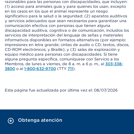
razonables para las personas con discapacidades, que incluyen:
(1) acceso para animales guía y para quienes los usan, excepto
en los casos en los que el animal represente un riesgo
significativo para la salud o la seguridad; (2) aparatos auditivos
y servicios adecuados que sean necesarios para garantizar una
comunicación efectiva con personas que tienen alguna
discapacidad auditiva, cognitiva o de comunicación, incluidos los
servicios de interpretación del lenguaje de señas y materiales
informativos disponibles en formatos alternativos (por ejemplo:
impresiones en letra grande; cintas de audio o CD; textos, discos,
CD-ROM electrónicos; y Braille); y (3) salas de exploración y
equipo médico para personas con discapacidades. Si tiene
alguna pregunta específica, comuníquese con Servicio a los
Miembros, de lunes a viernes, de 8 a. m. a 6 p. m., al
303-338-
3800
o al
1-800-632-9700
(TTY
711
).
Esta página fue actualizada por última vez el: 08/07/2026
Obtenga atención