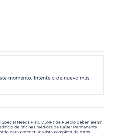
este momento. Inténtelo de nuevo más
l Special Needs Plan, DSNP) de Pueblo deben elegir
dificio de oficinas médicas de Kaiser Permanente
orado para obtener una lista completa de estos