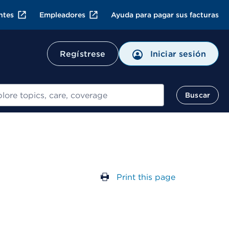
ntes
Empleadores
Ayuda para pagar sus facturas
Regístrese
Iniciar sesión
ar
Buscar
Print this page