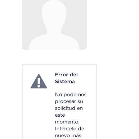
Error del
System Error
Sistema
No podemos
procesar su
solicitud en
este
momento.
Inténtelo de
nuevo más