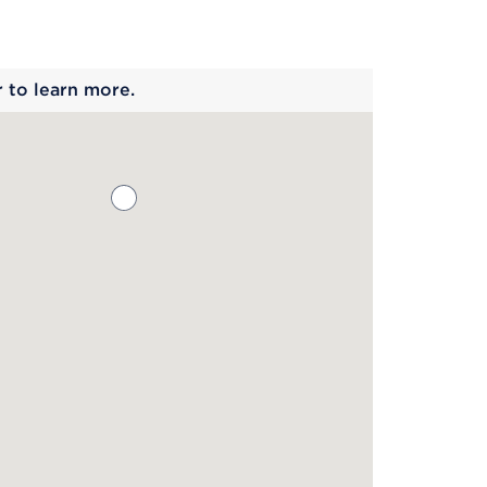
 begins
r to learn more.