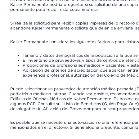
Kaiser Permanente podría preguntar si su solicitud de una copia i
permanente para recibir esta copia impresa.
Si realiza la solicitud para recibir copias impresas del director
abandone Kaiser Permanente o solicite que dejen de enviarle las
Kaiser Permanente considera los siguientes factores para elabo
Tamaño y datos demográficos de la población a la que se 
El inventario de proveedores y tipos de centros de atenció
Proporciones de profesionales médicos y pacientes, y est
Aplicación de criterios de acreditación que abarcan, entre 
experiencia profesional, autorización del Colegio de Médic
Puede seleccionar un proveedor de atención médica primaria (Pr
pediatría o medicina interna. Cuando sea posible, recomendamos
Edificio de Oficinas Médicas de Kaiser Permanente. Es posible
algunos PCP. Consulte su “Lista de Beneficios (Quién Paga Qué)
desplegable de Afiliación del Proveedor para buscar proveedor
Es posible que se necesite una autorización o una referencia pa
mencionados en el directorio. Si tiene alguna pregunta, comuníq