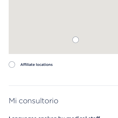
Affiliate locations
Map ends
Mi consultorio