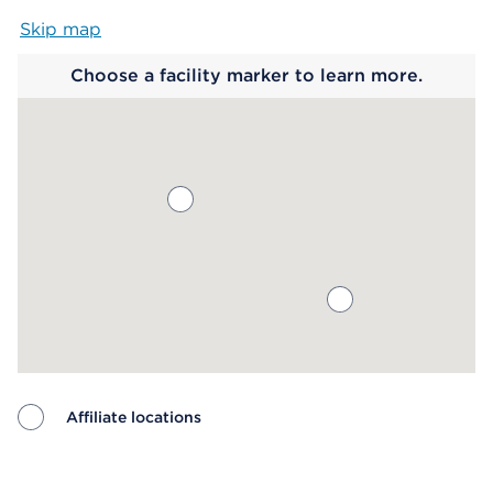
Skip map
Map begins
Choose a facility marker to learn more.
Affiliate locations
Map ends