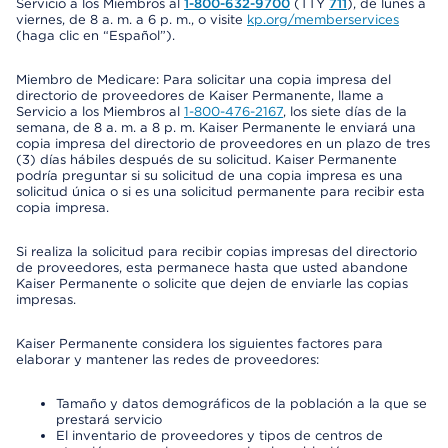
Servicio a los Miembros al
1-800-632-9700
(TTY
711
), de lunes a
viernes, de 8 a. m. a 6 p. m., o visite
kp.org/memberservices
(haga clic en “Español”).
Miembro de Medicare: Para solicitar una copia impresa del
directorio de proveedores de Kaiser Permanente, llame a
Servicio a los Miembros al
1-800-476-2167
, los siete días de la
semana, de 8 a. m. a 8 p. m. Kaiser Permanente le enviará una
copia impresa del directorio de proveedores en un plazo de tres
(3) días hábiles después de su solicitud. Kaiser Permanente
podría preguntar si su solicitud de una copia impresa es una
solicitud única o si es una solicitud permanente para recibir esta
copia impresa.
Si realiza la solicitud para recibir copias impresas del directorio
de proveedores, esta permanece hasta que usted abandone
Kaiser Permanente o solicite que dejen de enviarle las copias
impresas.
Kaiser Permanente considera los siguientes factores para
elaborar y mantener las redes de proveedores:
Tamaño y datos demográficos de la población a la que se
prestará servicio
El inventario de proveedores y tipos de centros de