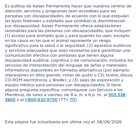
Es política de Kaiser Permanente hacer que nuestros centros de
atención, servicios y programas sean accesibles para las
personas con discapacidades, de acuerdo con lo que estipulan
las leyes federales y estatales que prohíben la discriminación
por discapacidad. Kaiser Permanente ofrece adaptaciones
razonables para las personas con discapacidades, que incluyen:
(1) acceso para animales guía y para quienes los usan, excepto
en los casos en los que el animal represente un riesgo
significativo para la salud o la seguridad; (2) aparatos auditivos
y servicios adecuados que sean necesarios para garantizar una
comunicación efectiva con personas que tienen alguna
discapacidad auditiva, cognitiva o de comunicación, incluidos los
servicios de interpretación del lenguaje de señas y materiales
informativos disponibles en formatos alternativos (por ejemplo:
impresiones en letra grande; cintas de audio o CD; textos, discos,
CD-ROM electrónicos; y Braille); y (3) salas de exploración y
equipo médico para personas con discapacidades. Si tiene
alguna pregunta específica, comuníquese con Servicio a los
Miembros, de lunes a viernes, de 8 a. m. a 6 p. m., al
303-338-
3800
o al
1-800-632-9700
(TTY
711
).
Esta página fue actualizada por última vez el: 08/06/2026