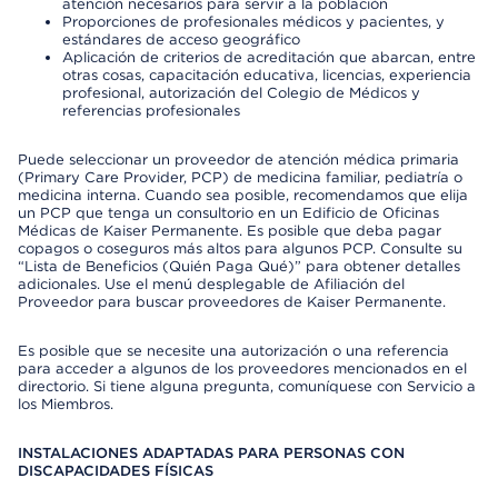
atención necesarios para servir a la población
Proporciones de profesionales médicos y pacientes, y
estándares de acceso geográfico
Aplicación de criterios de acreditación que abarcan, entre
otras cosas, capacitación educativa, licencias, experiencia
profesional, autorización del Colegio de Médicos y
referencias profesionales
Puede seleccionar un proveedor de atención médica primaria
(Primary Care Provider, PCP) de medicina familiar, pediatría o
medicina interna. Cuando sea posible, recomendamos que elija
un PCP que tenga un consultorio en un Edificio de Oficinas
Médicas de Kaiser Permanente. Es posible que deba pagar
copagos o coseguros más altos para algunos PCP. Consulte su
“Lista de Beneficios (Quién Paga Qué)” para obtener detalles
adicionales. Use el menú desplegable de Afiliación del
Proveedor para buscar proveedores de Kaiser Permanente.
Es posible que se necesite una autorización o una referencia
para acceder a algunos de los proveedores mencionados en el
directorio. Si tiene alguna pregunta, comuníquese con Servicio a
los Miembros.
INSTALACIONES ADAPTADAS PARA PERSONAS CON
DISCAPACIDADES FÍSICAS