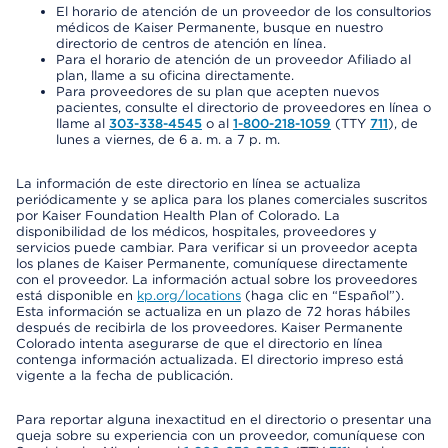
El horario de atención de un proveedor de los consultorios
médicos de Kaiser Permanente, busque en nuestro
directorio de centros de atención en línea.
Para el horario de atención de un proveedor Afiliado al
plan, llame a su oficina directamente.
Para proveedores de su plan que acepten nuevos
pacientes, consulte el directorio de proveedores en línea o
llame al
303-338-4545
o al
1-800-218-1059
(TTY
711
), de
lunes a viernes, de 6 a. m. a 7 p. m.
La información de este directorio en línea se actualiza
periódicamente y se aplica para los planes comerciales suscritos
por Kaiser Foundation Health Plan of Colorado. La
disponibilidad de los médicos, hospitales, proveedores y
servicios puede cambiar. Para verificar si un proveedor acepta
los planes de Kaiser Permanente, comuníquese directamente
con el proveedor. La información actual sobre los proveedores
está disponible en
kp.org/locations
(haga clic en “Español”).
Esta información se actualiza en un plazo de 72 horas hábiles
después de recibirla de los proveedores. Kaiser Permanente
Colorado intenta asegurarse de que el directorio en línea
contenga información actualizada. El directorio impreso está
vigente a la fecha de publicación.
Para reportar alguna inexactitud en el directorio o presentar una
queja sobre su experiencia con un proveedor, comuníquese con