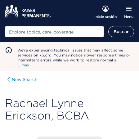
Menu
Inicie sesión
Buscar
Buscar
We're experiencing technical issues that may affect some
services on kp.org. You may notice slower response times or
intermittent errors while we work to restore normal s
…
más
New Search
Rachael Lynne
Erickson, BCBA