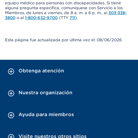
equipo médico para personas con discapacidades. Si tiene
alguna pregunta específica, comuníquese con Servicio a los
Miembros, de lunes a viernes, de 8 a. m. a 6 p. m., al
303-338-
3800
o al
1-800-632-9700
(TTY
711
).
Esta página fue actualizada por última vez el: 08/06/2026
Obtenga atención
Nuestra organización
Ayuda para miembros
Visite nuestros otros sitios