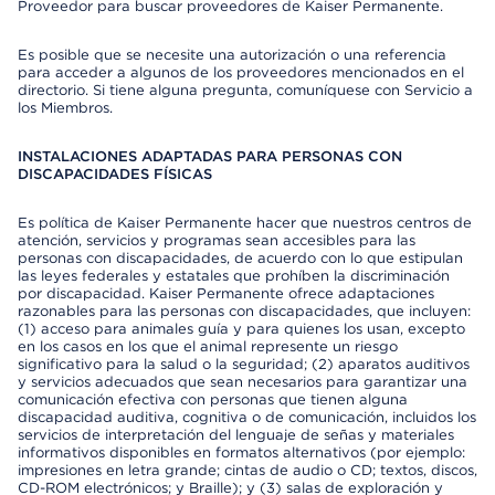
Proveedor para buscar proveedores de Kaiser Permanente.
Es posible que se necesite una autorización o una referencia
para acceder a algunos de los proveedores mencionados en el
directorio. Si tiene alguna pregunta, comuníquese con Servicio a
los Miembros.
INSTALACIONES ADAPTADAS PARA PERSONAS CON
DISCAPACIDADES FÍSICAS
Es política de Kaiser Permanente hacer que nuestros centros de
atención, servicios y programas sean accesibles para las
personas con discapacidades, de acuerdo con lo que estipulan
las leyes federales y estatales que prohíben la discriminación
por discapacidad. Kaiser Permanente ofrece adaptaciones
razonables para las personas con discapacidades, que incluyen:
(1) acceso para animales guía y para quienes los usan, excepto
en los casos en los que el animal represente un riesgo
significativo para la salud o la seguridad; (2) aparatos auditivos
y servicios adecuados que sean necesarios para garantizar una
comunicación efectiva con personas que tienen alguna
discapacidad auditiva, cognitiva o de comunicación, incluidos los
servicios de interpretación del lenguaje de señas y materiales
informativos disponibles en formatos alternativos (por ejemplo:
impresiones en letra grande; cintas de audio o CD; textos, discos,
CD-ROM electrónicos; y Braille); y (3) salas de exploración y