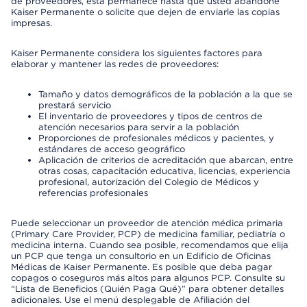
de proveedores, esta permanece hasta que usted abandone
Kaiser Permanente o solicite que dejen de enviarle las copias
impresas.
Kaiser Permanente considera los siguientes factores para
elaborar y mantener las redes de proveedores:
Tamaño y datos demográficos de la población a la que se
prestará servicio
El inventario de proveedores y tipos de centros de
atención necesarios para servir a la población
Proporciones de profesionales médicos y pacientes, y
estándares de acceso geográfico
Aplicación de criterios de acreditación que abarcan, entre
otras cosas, capacitación educativa, licencias, experiencia
profesional, autorización del Colegio de Médicos y
referencias profesionales
Puede seleccionar un proveedor de atención médica primaria
(Primary Care Provider, PCP) de medicina familiar, pediatría o
medicina interna. Cuando sea posible, recomendamos que elija
un PCP que tenga un consultorio en un Edificio de Oficinas
Médicas de Kaiser Permanente. Es posible que deba pagar
copagos o coseguros más altos para algunos PCP. Consulte su
“Lista de Beneficios (Quién Paga Qué)” para obtener detalles
adicionales. Use el menú desplegable de Afiliación del