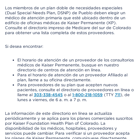
Los miembros de un plan doble de necesidades especiales
(Dual Special Needs Plan, DSNP) de Pueblo deben elegir un
médico de atención primaria que esté ubicado dentro de un
edificio de oficinas médicas de Kaiser Permanente (KP).
Consulte el directorio impreso de Medicare del sur de Colorado
para obtener una lista completa de estos proveedores.
Si desea encontrar:
El horario de atención de un proveedor de los consultorios
médicos de Kaiser Permanente, busque en nuestro
directorio de centros de atención en línea.
Para el horario de atención de un proveedor Afiliado al
plan, llame a su oficina directamente.
Para proveedores de su plan que acepten nuevos
pacientes, consulte el directorio de proveedores en línea o
llame al
303-338-4545
o al
1-800-218-1059
(TTY
711
), de
lunes a viernes, de 6 a. m. a 7 p. m.
La información de este directorio en línea se actualiza
periódicamente y se aplica para los planes comerciales suscritos
por Kaiser Foundation Health Plan of Colorado. La
disponibilidad de los médicos, hospitales, proveedores y
servicios puede cambiar. Para verificar si un proveedor acepta
los planes de Kaiser Permanente, comuníquese directamente