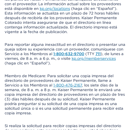
con el proveedor. La información actual sobre los proveedores
está disponible en
kp.org/locations
(haga clic en “Español”).
Esta información se actualiza en un plazo de 72 horas hábiles
después de recibirla de los proveedores. Kaiser Permanente
Colorado intenta asegurarse de que el directorio en línea
contenga información actualizada. El directorio impreso está
vigente a la fecha de publicación.
Para reportar alguna inexactitud en el directorio o presentar una
queja sobre su experiencia con un proveedor, comuníquese con
Servicio a los Miembros al
1-800-632-9700
(TTY
711
), de lunes a
viernes, de 8 a. m. a 6 p. m., o visite
kp.org/memberservices
(haga clic en “Español”).
Miembro de Medicare: Para solicitar una copia impresa del
directorio de proveedores de Kaiser Permanente, llame a
Servicio a los Miembros al
1-800-476-2167
, los siete días de la
semana, de 8 a. m. a 8 p. m. Kaiser Permanente le enviará una
copia impresa del directorio de proveedores en un plazo de tres
(3) días hábiles después de su solicitud. Kaiser Permanente
podría preguntar si su solicitud de una copia impresa es una
solicitud única o si es una solicitud permanente para recibir esta
copia impresa.
Si realiza la solicitud para recibir copias impresas del directorio