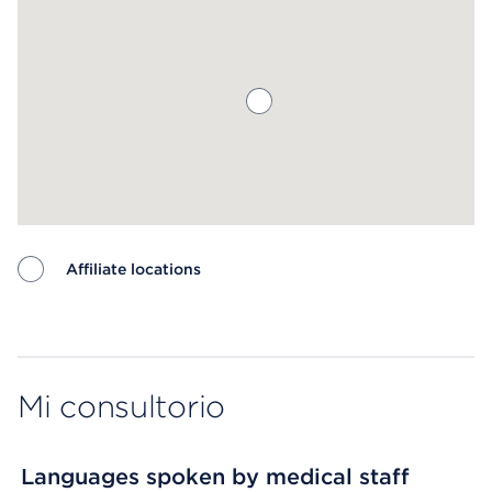
Affiliate locations
Map ends
Mi consultorio
Languages spoken by medical staff