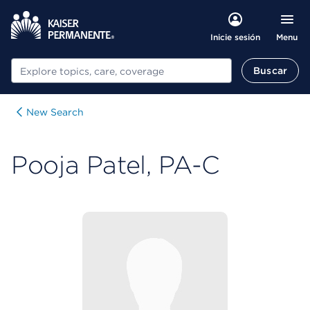
Menu
Inicie sesión
Buscar
Buscar
New Search
Pooja Patel, PA-C