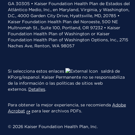
GA 30305 • Kaiser Foundation Health Plan de Estados del
Atlántico Medio, Inc., en Maryland, Virginia, y Washington,
D.C., 4000 Garden City Drive, Hyattsville, MD, 20785 •
Kaiser Foundation Health Plan del Noroeste, 500 NE
Multnomah St., Suite 100, Portland, OR 97232 • Kaiser
Foundation Health Plan of Washington or Kaiser
Foundation Health Plan of Washington Options, Inc., 2715
Naches Ave, Renton, WA 98057
Si selecciona estos enlaces
saldrá de
KP.org/espanol. Kaiser Permanente no se responsabiliza
de la información o las políticas de sitios web
externos.
Detalles
.
Para obtener la mejor experiencia, se recomienda
Adobe
Acrobat
para leer archivos PDFs.
© 2026 Kaiser Foundation Health Plan, Inc.