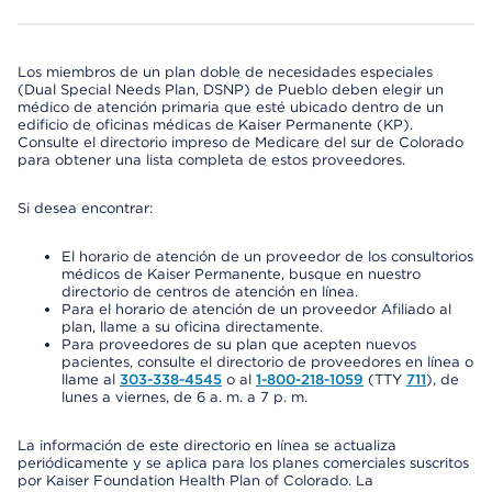
Los miembros de un plan doble de necesidades especiales
(Dual Special Needs Plan, DSNP) de Pueblo deben elegir un
médico de atención primaria que esté ubicado dentro de un
edificio de oficinas médicas de Kaiser Permanente (KP).
Consulte el directorio impreso de Medicare del sur de Colorado
para obtener una lista completa de estos proveedores.
Si desea encontrar:
El horario de atención de un proveedor de los consultorios
médicos de Kaiser Permanente, busque en nuestro
directorio de centros de atención en línea.
Para el horario de atención de un proveedor Afiliado al
plan, llame a su oficina directamente.
Para proveedores de su plan que acepten nuevos
pacientes, consulte el directorio de proveedores en línea o
llame al
303-338-4545
o al
1-800-218-1059
(TTY
711
), de
lunes a viernes, de 6 a. m. a 7 p. m.
La información de este directorio en línea se actualiza
periódicamente y se aplica para los planes comerciales suscritos
por Kaiser Foundation Health Plan of Colorado. La