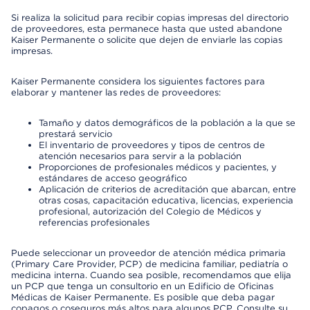
Si realiza la solicitud para recibir copias impresas del directorio
de proveedores, esta permanece hasta que usted abandone
Kaiser Permanente o solicite que dejen de enviarle las copias
impresas.
Kaiser Permanente considera los siguientes factores para
elaborar y mantener las redes de proveedores:
Tamaño y datos demográficos de la población a la que se
prestará servicio
El inventario de proveedores y tipos de centros de
atención necesarios para servir a la población
Proporciones de profesionales médicos y pacientes, y
estándares de acceso geográfico
Aplicación de criterios de acreditación que abarcan, entre
otras cosas, capacitación educativa, licencias, experiencia
profesional, autorización del Colegio de Médicos y
referencias profesionales
Puede seleccionar un proveedor de atención médica primaria
(Primary Care Provider, PCP) de medicina familiar, pediatría o
medicina interna. Cuando sea posible, recomendamos que elija
un PCP que tenga un consultorio en un Edificio de Oficinas
Médicas de Kaiser Permanente. Es posible que deba pagar
copagos o coseguros más altos para algunos PCP. Consulte su