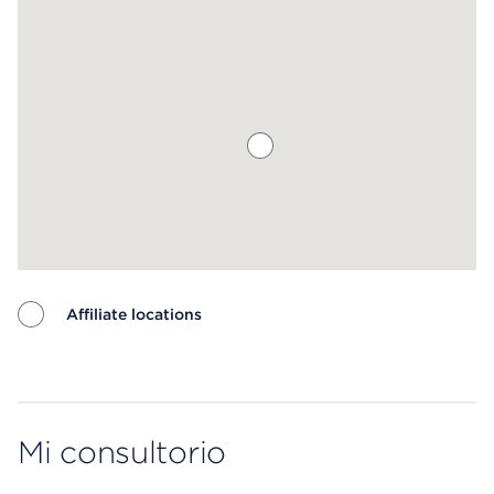
Affiliate locations
Map ends
Mi consultorio