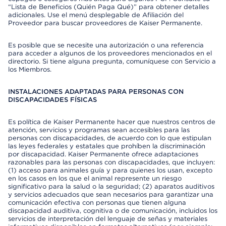
“Lista de Beneficios (Quién Paga Qué)” para obtener detalles
adicionales. Use el menú desplegable de Afiliación del
Proveedor para buscar proveedores de Kaiser Permanente.
Es posible que se necesite una autorización o una referencia
para acceder a algunos de los proveedores mencionados en el
directorio. Si tiene alguna pregunta, comuníquese con Servicio a
los Miembros.
INSTALACIONES ADAPTADAS PARA PERSONAS CON
DISCAPACIDADES FÍSICAS
Es política de Kaiser Permanente hacer que nuestros centros de
atención, servicios y programas sean accesibles para las
personas con discapacidades, de acuerdo con lo que estipulan
las leyes federales y estatales que prohíben la discriminación
por discapacidad. Kaiser Permanente ofrece adaptaciones
razonables para las personas con discapacidades, que incluyen:
(1) acceso para animales guía y para quienes los usan, excepto
en los casos en los que el animal represente un riesgo
significativo para la salud o la seguridad; (2) aparatos auditivos
y servicios adecuados que sean necesarios para garantizar una
comunicación efectiva con personas que tienen alguna
discapacidad auditiva, cognitiva o de comunicación, incluidos los
servicios de interpretación del lenguaje de señas y materiales