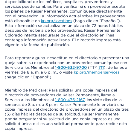
disponibilidad de los médicos, hospitales, proveedores y
servicios puede cambiar. Para verificar si un proveedor acepta
los planes de Kaiser Permanente, comuníquese directamente
con el proveedor. La información actual sobre los proveedores
está disponible en
kp.org/locations
(haga clic en “Español”).
Esta información se actualiza en un plazo de 72 horas hábiles
después de recibirla de los proveedores. Kaiser Permanente
Colorado intenta asegurarse de que el directorio en línea
contenga información actualizada. El directorio impreso está
vigente a la fecha de publicación.
Para reportar alguna inexactitud en el directorio o presentar una
queja sobre su experiencia con un proveedor, comuníquese con
Servicio a los Miembros al
1-800-632-9700
(TTY
711
), de lunes a
viernes, de 8 a. m. a 6 p. m., o visite
kp.org/memberservices
(haga clic en “Español”).
Miembro de Medicare: Para solicitar una copia impresa del
directorio de proveedores de Kaiser Permanente, llame a
Servicio a los Miembros al
1-800-476-2167
, los siete días de la
semana, de 8 a. m. a 8 p. m. Kaiser Permanente le enviará una
copia impresa del directorio de proveedores en un plazo de tres
(3) días hábiles después de su solicitud. Kaiser Permanente
podría preguntar si su solicitud de una copia impresa es una
solicitud única o si es una solicitud permanente para recibir esta
copia impresa.