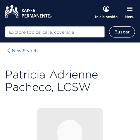
Menu
Inicie sesión
Buscar
Buscar
New Search
Patricia Adrienne
Pacheco, LCSW