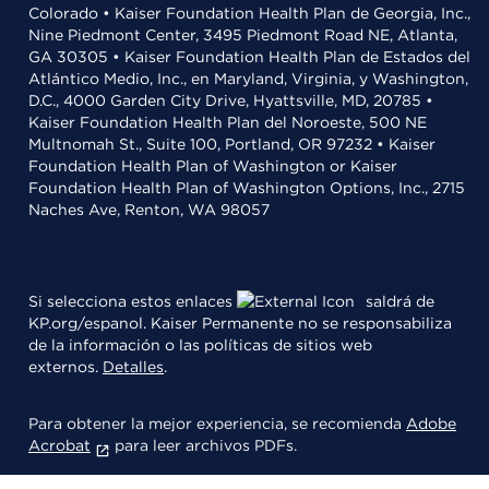
Colorado • Kaiser Foundation Health Plan de Georgia, Inc.,
Nine Piedmont Center, 3495 Piedmont Road NE, Atlanta,
GA 30305 • Kaiser Foundation Health Plan de Estados del
Atlántico Medio, Inc., en Maryland, Virginia, y Washington,
D.C., 4000 Garden City Drive, Hyattsville, MD, 20785 •
Kaiser Foundation Health Plan del Noroeste, 500 NE
Multnomah St., Suite 100, Portland, OR 97232 • Kaiser
Foundation Health Plan of Washington or Kaiser
Foundation Health Plan of Washington Options, Inc., 2715
Naches Ave, Renton, WA 98057
Si selecciona estos enlaces
saldrá de
KP.org/espanol. Kaiser Permanente no se responsabiliza
de la información o las políticas de sitios web
externos.
Detalles
.
Para obtener la mejor experiencia, se recomienda
Adobe
Acrobat
para leer archivos PDFs.