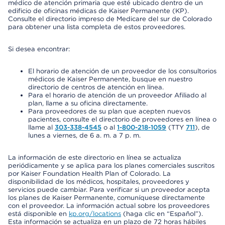
médico de atención primaria que esté ubicado dentro de un
edificio de oficinas médicas de Kaiser Permanente (KP).
Consulte el directorio impreso de Medicare del sur de Colorado
para obtener una lista completa de estos proveedores.
Si desea encontrar:
El horario de atención de un proveedor de los consultorios
médicos de Kaiser Permanente, busque en nuestro
directorio de centros de atención en línea.
Para el horario de atención de un proveedor Afiliado al
plan, llame a su oficina directamente.
Para proveedores de su plan que acepten nuevos
pacientes, consulte el directorio de proveedores en línea o
llame al
303-338-4545
o al
1-800-218-1059
(TTY
711
), de
lunes a viernes, de 6 a. m. a 7 p. m.
La información de este directorio en línea se actualiza
periódicamente y se aplica para los planes comerciales suscritos
por Kaiser Foundation Health Plan of Colorado. La
disponibilidad de los médicos, hospitales, proveedores y
servicios puede cambiar. Para verificar si un proveedor acepta
los planes de Kaiser Permanente, comuníquese directamente
con el proveedor. La información actual sobre los proveedores
está disponible en
kp.org/locations
(haga clic en “Español”).
Esta información se actualiza en un plazo de 72 horas hábiles