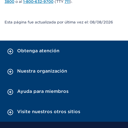
3800
o al
1-800-632-9700
(TTY
711
).
Esta página fue actualizada por última vez el: 08/08/2026
Obtenga atención
Nuestra organización
Ayuda para miembros
Visite nuestros otros sitios