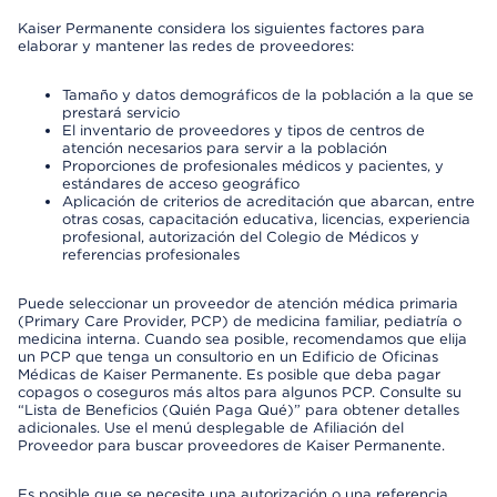
Kaiser Permanente considera los siguientes factores para
elaborar y mantener las redes de proveedores:
Tamaño y datos demográficos de la población a la que se
prestará servicio
El inventario de proveedores y tipos de centros de
atención necesarios para servir a la población
Proporciones de profesionales médicos y pacientes, y
estándares de acceso geográfico
Aplicación de criterios de acreditación que abarcan, entre
otras cosas, capacitación educativa, licencias, experiencia
profesional, autorización del Colegio de Médicos y
referencias profesionales
Puede seleccionar un proveedor de atención médica primaria
(Primary Care Provider, PCP) de medicina familiar, pediatría o
medicina interna. Cuando sea posible, recomendamos que elija
un PCP que tenga un consultorio en un Edificio de Oficinas
Médicas de Kaiser Permanente. Es posible que deba pagar
copagos o coseguros más altos para algunos PCP. Consulte su
“Lista de Beneficios (Quién Paga Qué)” para obtener detalles
adicionales. Use el menú desplegable de Afiliación del
Proveedor para buscar proveedores de Kaiser Permanente.
Es posible que se necesite una autorización o una referencia