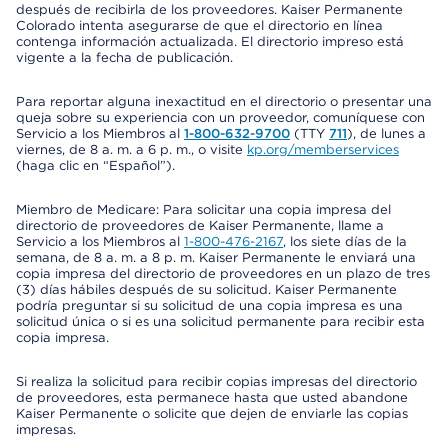
después de recibirla de los proveedores. Kaiser Permanente
Colorado intenta asegurarse de que el directorio en línea
contenga información actualizada. El directorio impreso está
vigente a la fecha de publicación.
Para reportar alguna inexactitud en el directorio o presentar una
queja sobre su experiencia con un proveedor, comuníquese con
Servicio a los Miembros al
1-800-632-9700
(TTY
711
), de lunes a
viernes, de 8 a. m. a 6 p. m., o visite
kp.org/memberservices
(haga clic en “Español”).
Miembro de Medicare: Para solicitar una copia impresa del
directorio de proveedores de Kaiser Permanente, llame a
Servicio a los Miembros al
1-800-476-2167
, los siete días de la
semana, de 8 a. m. a 8 p. m. Kaiser Permanente le enviará una
copia impresa del directorio de proveedores en un plazo de tres
(3) días hábiles después de su solicitud. Kaiser Permanente
podría preguntar si su solicitud de una copia impresa es una
solicitud única o si es una solicitud permanente para recibir esta
copia impresa.
Si realiza la solicitud para recibir copias impresas del directorio
de proveedores, esta permanece hasta que usted abandone
Kaiser Permanente o solicite que dejen de enviarle las copias
impresas.