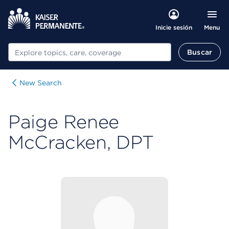
Menu
Inicie sesión
Buscar
Buscar
New Search
Paige Renee
McCracken, DPT