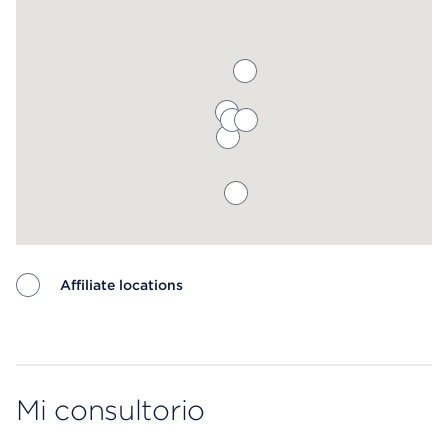
Affiliate locations
Map ends
Mi consultorio