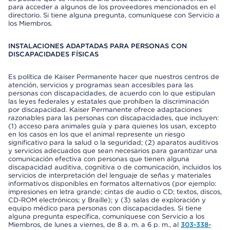
para acceder a algunos de los proveedores mencionados en el
directorio. Si tiene alguna pregunta, comuníquese con Servicio a
los Miembros.
INSTALACIONES ADAPTADAS PARA PERSONAS CON
DISCAPACIDADES FÍSICAS
Es política de Kaiser Permanente hacer que nuestros centros de
atención, servicios y programas sean accesibles para las
personas con discapacidades, de acuerdo con lo que estipulan
las leyes federales y estatales que prohíben la discriminación
por discapacidad. Kaiser Permanente ofrece adaptaciones
razonables para las personas con discapacidades, que incluyen:
(1) acceso para animales guía y para quienes los usan, excepto
en los casos en los que el animal represente un riesgo
significativo para la salud o la seguridad; (2) aparatos auditivos
y servicios adecuados que sean necesarios para garantizar una
comunicación efectiva con personas que tienen alguna
discapacidad auditiva, cognitiva o de comunicación, incluidos los
servicios de interpretación del lenguaje de señas y materiales
informativos disponibles en formatos alternativos (por ejemplo:
impresiones en letra grande; cintas de audio o CD; textos, discos,
CD-ROM electrónicos; y Braille); y (3) salas de exploración y
equipo médico para personas con discapacidades. Si tiene
alguna pregunta específica, comuníquese con Servicio a los
Miembros, de lunes a viernes, de 8 a. m. a 6 p. m., al
303-338-