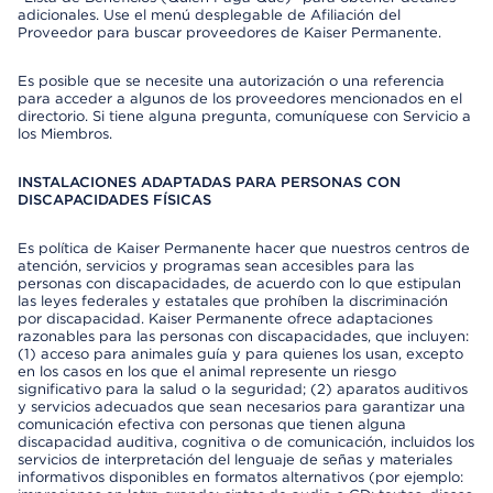
adicionales. Use el menú desplegable de Afiliación del
Proveedor para buscar proveedores de Kaiser Permanente.
Es posible que se necesite una autorización o una referencia
para acceder a algunos de los proveedores mencionados en el
directorio. Si tiene alguna pregunta, comuníquese con Servicio a
los Miembros.
INSTALACIONES ADAPTADAS PARA PERSONAS CON
DISCAPACIDADES FÍSICAS
Es política de Kaiser Permanente hacer que nuestros centros de
atención, servicios y programas sean accesibles para las
personas con discapacidades, de acuerdo con lo que estipulan
las leyes federales y estatales que prohíben la discriminación
por discapacidad. Kaiser Permanente ofrece adaptaciones
razonables para las personas con discapacidades, que incluyen:
(1) acceso para animales guía y para quienes los usan, excepto
en los casos en los que el animal represente un riesgo
significativo para la salud o la seguridad; (2) aparatos auditivos
y servicios adecuados que sean necesarios para garantizar una
comunicación efectiva con personas que tienen alguna
discapacidad auditiva, cognitiva o de comunicación, incluidos los
servicios de interpretación del lenguaje de señas y materiales
informativos disponibles en formatos alternativos (por ejemplo: