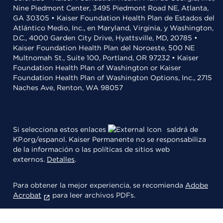
Nine Piedmont Center, 3495 Piedmont Road NE, Atlanta,
GA 30305 • Kaiser Foundation Health Plan de Estados del
Atlántico Medio, Inc., en Maryland, Virginia, y Washington,
D.C., 4000 Garden City Drive, Hyattsville, MD, 20785 •
Kaiser Foundation Health Plan del Noroeste, 500 NE
Multnomah St., Suite 100, Portland, OR 97232 • Kaiser
Foundation Health Plan of Washington or Kaiser
Foundation Health Plan of Washington Options, Inc., 2715
Naches Ave, Renton, WA 98057
Si selecciona estos enlaces
saldrá de
KP.org/espanol. Kaiser Permanente no se responsabiliza
de la información o las políticas de sitios web
externos.
Detalles
.
Para obtener la mejor experiencia, se recomienda
Adobe
Acrobat
para leer archivos PDFs.
© 2026 Kaiser Foundation Health Plan, Inc.