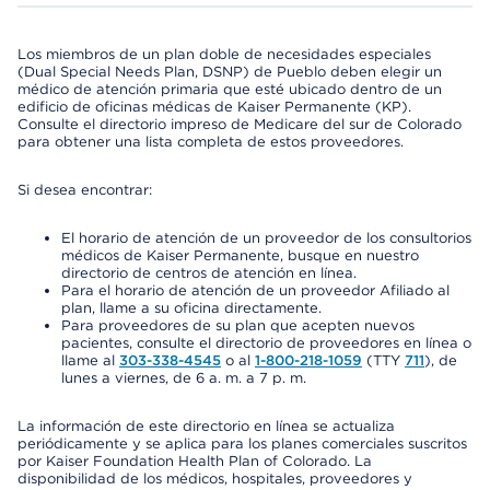
Los miembros de un plan doble de necesidades especiales
(Dual Special Needs Plan, DSNP) de Pueblo deben elegir un
médico de atención primaria que esté ubicado dentro de un
edificio de oficinas médicas de Kaiser Permanente (KP).
Consulte el directorio impreso de Medicare del sur de Colorado
para obtener una lista completa de estos proveedores.
Si desea encontrar:
El horario de atención de un proveedor de los consultorios
médicos de Kaiser Permanente, busque en nuestro
directorio de centros de atención en línea.
Para el horario de atención de un proveedor Afiliado al
plan, llame a su oficina directamente.
Para proveedores de su plan que acepten nuevos
pacientes, consulte el directorio de proveedores en línea o
llame al
303-338-4545
o al
1-800-218-1059
(TTY
711
), de
lunes a viernes, de 6 a. m. a 7 p. m.
La información de este directorio en línea se actualiza
periódicamente y se aplica para los planes comerciales suscritos
por Kaiser Foundation Health Plan of Colorado. La
disponibilidad de los médicos, hospitales, proveedores y