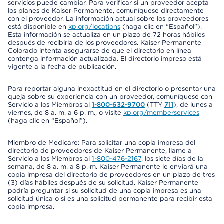
servicios puede cambiar. Para verificar si un proveedor acepta
los planes de Kaiser Permanente, comuníquese directamente
con el proveedor. La información actual sobre los proveedores
está disponible en
kp.org/locations
(haga clic en “Español”).
Esta información se actualiza en un plazo de 72 horas hábiles
después de recibirla de los proveedores. Kaiser Permanente
Colorado intenta asegurarse de que el directorio en línea
contenga información actualizada. El directorio impreso está
vigente a la fecha de publicación.
Para reportar alguna inexactitud en el directorio o presentar una
queja sobre su experiencia con un proveedor, comuníquese con
Servicio a los Miembros al
1-800-632-9700
(TTY
711
), de lunes a
viernes, de 8 a. m. a 6 p. m., o visite
kp.org/memberservices
(haga clic en “Español”).
Miembro de Medicare: Para solicitar una copia impresa del
directorio de proveedores de Kaiser Permanente, llame a
Servicio a los Miembros al
1-800-476-2167
, los siete días de la
semana, de 8 a. m. a 8 p. m. Kaiser Permanente le enviará una
copia impresa del directorio de proveedores en un plazo de tres
(3) días hábiles después de su solicitud. Kaiser Permanente
podría preguntar si su solicitud de una copia impresa es una
solicitud única o si es una solicitud permanente para recibir esta
copia impresa.