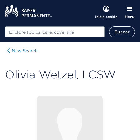
Menu
Inicie sesión
Buscar
Buscar
New Search
Olivia Wetzel, LCSW