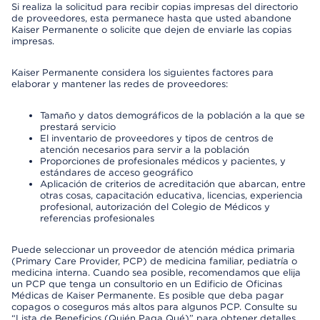
Si realiza la solicitud para recibir copias impresas del directorio
de proveedores, esta permanece hasta que usted abandone
Kaiser Permanente o solicite que dejen de enviarle las copias
impresas.
Kaiser Permanente considera los siguientes factores para
elaborar y mantener las redes de proveedores:
Tamaño y datos demográficos de la población a la que se
prestará servicio
El inventario de proveedores y tipos de centros de
atención necesarios para servir a la población
Proporciones de profesionales médicos y pacientes, y
estándares de acceso geográfico
Aplicación de criterios de acreditación que abarcan, entre
otras cosas, capacitación educativa, licencias, experiencia
profesional, autorización del Colegio de Médicos y
referencias profesionales
Puede seleccionar un proveedor de atención médica primaria
(Primary Care Provider, PCP) de medicina familiar, pediatría o
medicina interna. Cuando sea posible, recomendamos que elija
un PCP que tenga un consultorio en un Edificio de Oficinas
Médicas de Kaiser Permanente. Es posible que deba pagar
copagos o coseguros más altos para algunos PCP. Consulte su
“Lista de Beneficios (Quién Paga Qué)” para obtener detalles