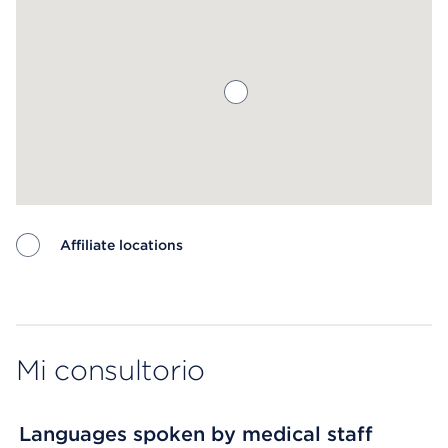
Affiliate locations
Map ends
Mi consultorio
Languages spoken by medical staff