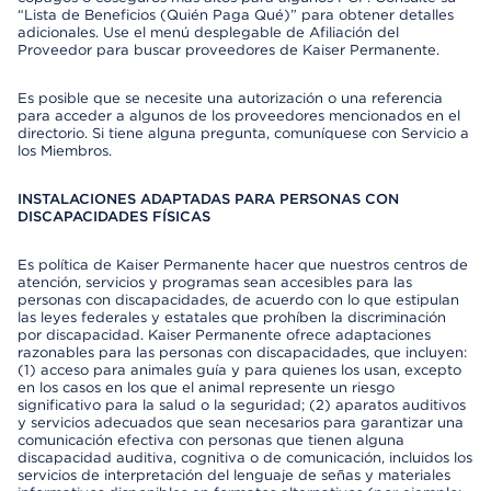
“Lista de Beneficios (Quién Paga Qué)” para obtener detalles
adicionales. Use el menú desplegable de Afiliación del
Proveedor para buscar proveedores de Kaiser Permanente.
Es posible que se necesite una autorización o una referencia
para acceder a algunos de los proveedores mencionados en el
directorio. Si tiene alguna pregunta, comuníquese con Servicio a
los Miembros.
INSTALACIONES ADAPTADAS PARA PERSONAS CON
DISCAPACIDADES FÍSICAS
Es política de Kaiser Permanente hacer que nuestros centros de
atención, servicios y programas sean accesibles para las
personas con discapacidades, de acuerdo con lo que estipulan
las leyes federales y estatales que prohíben la discriminación
por discapacidad. Kaiser Permanente ofrece adaptaciones
razonables para las personas con discapacidades, que incluyen:
(1) acceso para animales guía y para quienes los usan, excepto
en los casos en los que el animal represente un riesgo
significativo para la salud o la seguridad; (2) aparatos auditivos
y servicios adecuados que sean necesarios para garantizar una
comunicación efectiva con personas que tienen alguna
discapacidad auditiva, cognitiva o de comunicación, incluidos los
servicios de interpretación del lenguaje de señas y materiales