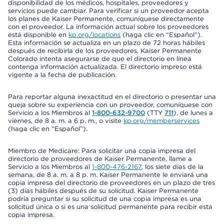
disponibilidad de los médicos, hospitales, proveedores y
servicios puede cambiar. Para verificar si un proveedor acepta
los planes de Kaiser Permanente, comuníquese directamente
con el proveedor. La información actual sobre los proveedores
está disponible en
kp.org/locations
(haga clic en “Español”).
Esta información se actualiza en un plazo de 72 horas hábiles
después de recibirla de los proveedores. Kaiser Permanente
Colorado intenta asegurarse de que el directorio en línea
contenga información actualizada. El directorio impreso está
vigente a la fecha de publicación.
Para reportar alguna inexactitud en el directorio o presentar una
queja sobre su experiencia con un proveedor, comuníquese con
Servicio a los Miembros al
1-800-632-9700
(TTY
711
), de lunes a
viernes, de 8 a. m. a 6 p. m., o visite
kp.org/memberservices
(haga clic en “Español”).
Miembro de Medicare: Para solicitar una copia impresa del
directorio de proveedores de Kaiser Permanente, llame a
Servicio a los Miembros al
1-800-476-2167
, los siete días de la
semana, de 8 a. m. a 8 p. m. Kaiser Permanente le enviará una
copia impresa del directorio de proveedores en un plazo de tres
(3) días hábiles después de su solicitud. Kaiser Permanente
podría preguntar si su solicitud de una copia impresa es una
solicitud única o si es una solicitud permanente para recibir esta
copia impresa.