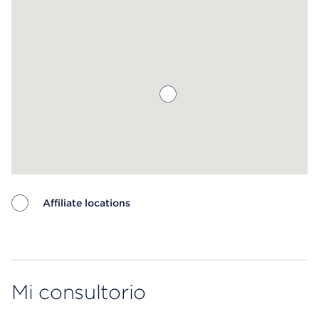
Affiliate locations
Map ends
Mi consultorio