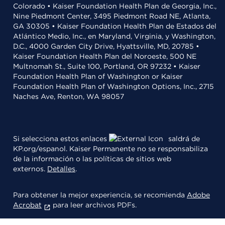
Colorado • Kaiser Foundation Health Plan de Georgia, Inc.,
Nine Piedmont Center, 3495 Piedmont Road NE, Atlanta,
GA 30305 • Kaiser Foundation Health Plan de Estados del
Atlántico Medio, Inc., en Maryland, Virginia, y Washington,
D.C., 4000 Garden City Drive, Hyattsville, MD, 20785 •
Kaiser Foundation Health Plan del Noroeste, 500 NE
Multnomah St., Suite 100, Portland, OR 97232 • Kaiser
Foundation Health Plan of Washington or Kaiser
Foundation Health Plan of Washington Options, Inc., 2715
Naches Ave, Renton, WA 98057
Si selecciona estos enlaces
saldrá de
KP.org/espanol. Kaiser Permanente no se responsabiliza
de la información o las políticas de sitios web
externos.
Detalles
.
Para obtener la mejor experiencia, se recomienda
Adobe
Acrobat
para leer archivos PDFs.