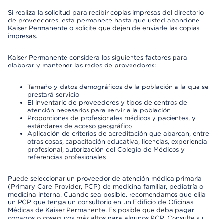
Si realiza la solicitud para recibir copias impresas del directorio
de proveedores, esta permanece hasta que usted abandone
Kaiser Permanente o solicite que dejen de enviarle las copias
impresas.
Kaiser Permanente considera los siguientes factores para
elaborar y mantener las redes de proveedores:
Tamaño y datos demográficos de la población a la que se
prestará servicio
El inventario de proveedores y tipos de centros de
atención necesarios para servir a la población
Proporciones de profesionales médicos y pacientes, y
estándares de acceso geográfico
Aplicación de criterios de acreditación que abarcan, entre
otras cosas, capacitación educativa, licencias, experiencia
profesional, autorización del Colegio de Médicos y
referencias profesionales
Puede seleccionar un proveedor de atención médica primaria
(Primary Care Provider, PCP) de medicina familiar, pediatría o
medicina interna. Cuando sea posible, recomendamos que elija
un PCP que tenga un consultorio en un Edificio de Oficinas
Médicas de Kaiser Permanente. Es posible que deba pagar
copagos o coseguros más altos para algunos PCP. Consulte su