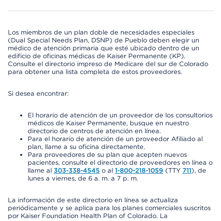
Los miembros de un plan doble de necesidades especiales
(Dual Special Needs Plan, DSNP) de Pueblo deben elegir un
médico de atención primaria que esté ubicado dentro de un
edificio de oficinas médicas de Kaiser Permanente (KP).
Consulte el directorio impreso de Medicare del sur de Colorado
para obtener una lista completa de estos proveedores.
Si desea encontrar:
El horario de atención de un proveedor de los consultorios
médicos de Kaiser Permanente, busque en nuestro
directorio de centros de atención en línea.
Para el horario de atención de un proveedor Afiliado al
plan, llame a su oficina directamente.
Para proveedores de su plan que acepten nuevos
pacientes, consulte el directorio de proveedores en línea o
llame al
303-338-4545
o al
1-800-218-1059
(TTY
711
), de
lunes a viernes, de 6 a. m. a 7 p. m.
La información de este directorio en línea se actualiza
periódicamente y se aplica para los planes comerciales suscritos
por Kaiser Foundation Health Plan of Colorado. La