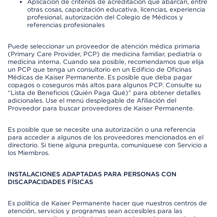
Aplicación de criterios de acreditación que abarcan, entre
otras cosas, capacitación educativa, licencias, experiencia
profesional, autorización del Colegio de Médicos y
referencias profesionales
Puede seleccionar un proveedor de atención médica primaria
(Primary Care Provider, PCP) de medicina familiar, pediatría o
medicina interna. Cuando sea posible, recomendamos que elija
un PCP que tenga un consultorio en un Edificio de Oficinas
Médicas de Kaiser Permanente. Es posible que deba pagar
copagos o coseguros más altos para algunos PCP. Consulte su
“Lista de Beneficios (Quién Paga Qué)” para obtener detalles
adicionales. Use el menú desplegable de Afiliación del
Proveedor para buscar proveedores de Kaiser Permanente.
Es posible que se necesite una autorización o una referencia
para acceder a algunos de los proveedores mencionados en el
directorio. Si tiene alguna pregunta, comuníquese con Servicio a
los Miembros.
INSTALACIONES ADAPTADAS PARA PERSONAS CON
DISCAPACIDADES FÍSICAS
Es política de Kaiser Permanente hacer que nuestros centros de
atención, servicios y programas sean accesibles para las