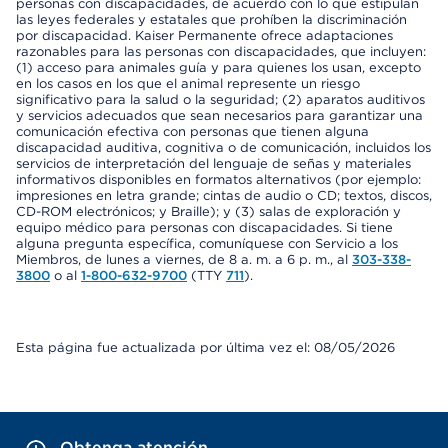
personas con discapacidades, de acuerdo con lo que estipulan
las leyes federales y estatales que prohíben la discriminación
por discapacidad. Kaiser Permanente ofrece adaptaciones
razonables para las personas con discapacidades, que incluyen:
(1) acceso para animales guía y para quienes los usan, excepto
en los casos en los que el animal represente un riesgo
significativo para la salud o la seguridad; (2) aparatos auditivos
y servicios adecuados que sean necesarios para garantizar una
comunicación efectiva con personas que tienen alguna
discapacidad auditiva, cognitiva o de comunicación, incluidos los
servicios de interpretación del lenguaje de señas y materiales
informativos disponibles en formatos alternativos (por ejemplo:
impresiones en letra grande; cintas de audio o CD; textos, discos,
CD-ROM electrónicos; y Braille); y (3) salas de exploración y
equipo médico para personas con discapacidades. Si tiene
alguna pregunta específica, comuníquese con Servicio a los
Miembros, de lunes a viernes, de 8 a. m. a 6 p. m., al
303-338-
3800
o al
1-800-632-9700
(TTY
711
).
Esta página fue actualizada por última vez el: 08/05/2026
Obtenga atención