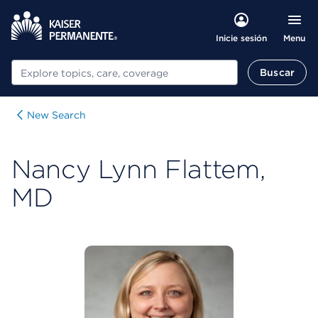
Menu
Inicie sesión
Buscar
Buscar
New Search
Nancy Lynn Flattem,
MD