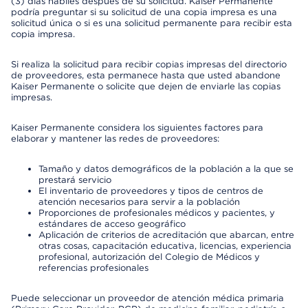
(3) días hábiles después de su solicitud. Kaiser Permanente
podría preguntar si su solicitud de una copia impresa es una
solicitud única o si es una solicitud permanente para recibir esta
copia impresa.
Si realiza la solicitud para recibir copias impresas del directorio
de proveedores, esta permanece hasta que usted abandone
Kaiser Permanente o solicite que dejen de enviarle las copias
impresas.
Kaiser Permanente considera los siguientes factores para
elaborar y mantener las redes de proveedores:
Tamaño y datos demográficos de la población a la que se
prestará servicio
El inventario de proveedores y tipos de centros de
atención necesarios para servir a la población
Proporciones de profesionales médicos y pacientes, y
estándares de acceso geográfico
Aplicación de criterios de acreditación que abarcan, entre
otras cosas, capacitación educativa, licencias, experiencia
profesional, autorización del Colegio de Médicos y
referencias profesionales
Puede seleccionar un proveedor de atención médica primaria