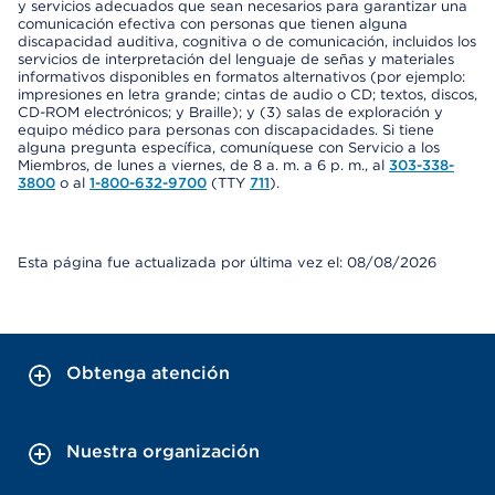
y servicios adecuados que sean necesarios para garantizar una
comunicación efectiva con personas que tienen alguna
discapacidad auditiva, cognitiva o de comunicación, incluidos los
servicios de interpretación del lenguaje de señas y materiales
informativos disponibles en formatos alternativos (por ejemplo:
impresiones en letra grande; cintas de audio o CD; textos, discos,
CD-ROM electrónicos; y Braille); y (3) salas de exploración y
equipo médico para personas con discapacidades. Si tiene
alguna pregunta específica, comuníquese con Servicio a los
Miembros, de lunes a viernes, de 8 a. m. a 6 p. m., al
303-338-
3800
o al
1-800-632-9700
(TTY
711
).
Esta página fue actualizada por última vez el: 08/08/2026
Obtenga atención
Nuestra organización