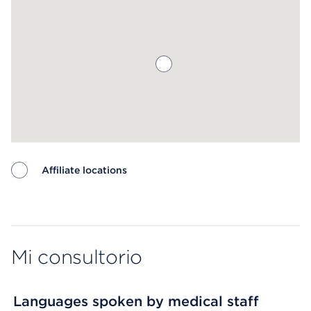
Affiliate locations
Map ends
Mi consultorio
Languages spoken by medical staff