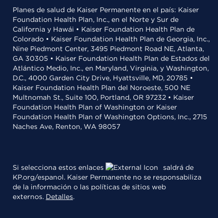
Planes de salud de Kaiser Permanente en el país: Kaiser
Foundation Health Plan, Inc., en el Norte y Sur de
California y Hawái • Kaiser Foundation Health Plan de
Colorado • Kaiser Foundation Health Plan de Georgia, Inc.,
Nine Piedmont Center, 3495 Piedmont Road NE, Atlanta,
GA 30305 • Kaiser Foundation Health Plan de Estados del
Atlántico Medio, Inc., en Maryland, Virginia, y Washington,
D.C., 4000 Garden City Drive, Hyattsville, MD, 20785 •
Kaiser Foundation Health Plan del Noroeste, 500 NE
Multnomah St., Suite 100, Portland, OR 97232 • Kaiser
Foundation Health Plan of Washington or Kaiser
Foundation Health Plan of Washington Options, Inc., 2715
Naches Ave, Renton, WA 98057
Si selecciona estos enlaces
saldrá de
KP.org/espanol. Kaiser Permanente no se responsabiliza
de la información o las políticas de sitios web
externos.
Detalles
.