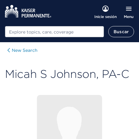
Menu
Inicie sesión
Buscar
Buscar
New Search
Micah S Johnson, PA-C