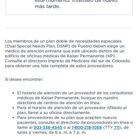
este momento. Inténtelo de nuevo
más tarde.
Los miembros de un plan doble de necesidades especiales
(Dual Special Needs Plan, DSNP) de Pueblo deben elegir un
médico de atención primaria que esté ubicado dentro de un
edificio de oficinas médicas de Kaiser Permanente (KP).
Consulte el directorio impreso de Medicare del sur de Colorado
para obtener una lista completa de estos proveedores.
Si desea encontrar:
El horario de atención de un proveedor de los consultorios
médicos de Kaiser Permanente, busque en nuestro
directorio de centros de atención en línea.
Para el horario de atención de un proveedor Afiliado al
plan, llame a su oficina directamente.
Para proveedores de su plan que acepten nuevos
pacientes, consulte el directorio de proveedores en línea o
llame al
303-338-4545
o al
1-800-218-1059
(TTY
711
), de
lunes a viernes, de 6 a. m. a 7 p. m.