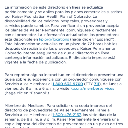
La información de este directorio en línea se actualiza
periódicamente y se aplica para los planes comerciales suscritos
por Kaiser Foundation Health Plan of Colorado. La
disponibilidad de los médicos, hospitales, proveedores y
servicios puede cambiar. Para verificar si un proveedor acepta
los planes de Kaiser Permanente, comuníquese directamente
con el proveedor. La información actual sobre los proveedores
está disponible en
kp.org/locations
(haga clic en “Español”).
Esta información se actualiza en un plazo de 72 horas hábiles
después de recibirla de los proveedores. Kaiser Permanente
Colorado intenta asegurarse de que el directorio en línea
contenga información actualizada. El directorio impreso está
vigente a la fecha de publicación.
Para reportar alguna inexactitud en el directorio o presentar una
queja sobre su experiencia con un proveedor, comuníquese con
Servicio a los Miembros al
1-800-632-9700
(TTY
711
), de lunes a
viernes, de 8 a. m. a 6 p. m., o visite
kp.org/memberservices
(haga clic en “Español”).
Miembro de Medicare: Para solicitar una copia impresa del
directorio de proveedores de Kaiser Permanente, llame a
Servicio a los Miembros al
1-800-476-2167
, los siete días de la
semana, de 8 a. m. a 8 p. m. Kaiser Permanente le enviará una
copia impresa del directorio de proveedores en un plazo de tres