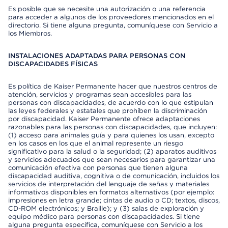
Es posible que se necesite una autorización o una referencia
para acceder a algunos de los proveedores mencionados en el
directorio. Si tiene alguna pregunta, comuníquese con Servicio a
los Miembros.
INSTALACIONES ADAPTADAS PARA PERSONAS CON
DISCAPACIDADES FÍSICAS
Es política de Kaiser Permanente hacer que nuestros centros de
atención, servicios y programas sean accesibles para las
personas con discapacidades, de acuerdo con lo que estipulan
las leyes federales y estatales que prohíben la discriminación
por discapacidad. Kaiser Permanente ofrece adaptaciones
razonables para las personas con discapacidades, que incluyen:
(1) acceso para animales guía y para quienes los usan, excepto
en los casos en los que el animal represente un riesgo
significativo para la salud o la seguridad; (2) aparatos auditivos
y servicios adecuados que sean necesarios para garantizar una
comunicación efectiva con personas que tienen alguna
discapacidad auditiva, cognitiva o de comunicación, incluidos los
servicios de interpretación del lenguaje de señas y materiales
informativos disponibles en formatos alternativos (por ejemplo:
impresiones en letra grande; cintas de audio o CD; textos, discos,
CD-ROM electrónicos; y Braille); y (3) salas de exploración y
equipo médico para personas con discapacidades. Si tiene
alguna pregunta específica, comuníquese con Servicio a los