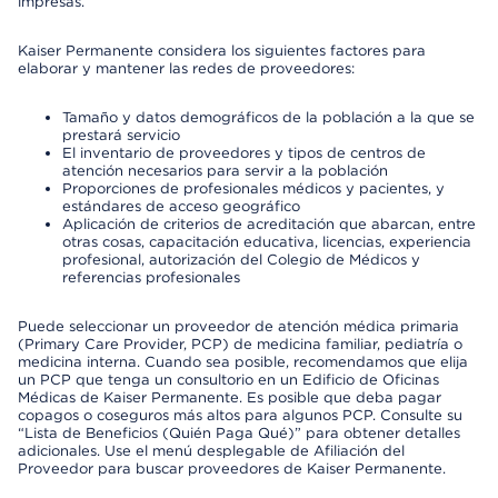
impresas.
Kaiser Permanente considera los siguientes factores para
elaborar y mantener las redes de proveedores:
Tamaño y datos demográficos de la población a la que se
prestará servicio
El inventario de proveedores y tipos de centros de
atención necesarios para servir a la población
Proporciones de profesionales médicos y pacientes, y
estándares de acceso geográfico
Aplicación de criterios de acreditación que abarcan, entre
otras cosas, capacitación educativa, licencias, experiencia
profesional, autorización del Colegio de Médicos y
referencias profesionales
Puede seleccionar un proveedor de atención médica primaria
(Primary Care Provider, PCP) de medicina familiar, pediatría o
medicina interna. Cuando sea posible, recomendamos que elija
un PCP que tenga un consultorio en un Edificio de Oficinas
Médicas de Kaiser Permanente. Es posible que deba pagar
copagos o coseguros más altos para algunos PCP. Consulte su
“Lista de Beneficios (Quién Paga Qué)” para obtener detalles
adicionales. Use el menú desplegable de Afiliación del
Proveedor para buscar proveedores de Kaiser Permanente.