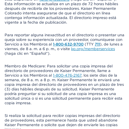
Esta información se actualiza en un plazo de 72 horas hábiles
después de recibirla de los proveedores. Kaiser Permanente
Colorado intenta asegurarse de que el directorio en línea
contenga información actualizada. El directorio impreso está
vigente a la fecha de publicación.
Para reportar alguna inexactitud en el directorio o presentar una
queja sobre su experiencia con un proveedor, comuníquese con
Servicio a los Miembros al
1-800-632-9700
(TTY
711
), de lunes a
viernes, de 8 a. m. a 6 p. m., o visite
kp.org/memberservices
(haga clic en “Español”).
Miembro de Medicare: Para solicitar una copia impresa del
directorio de proveedores de Kaiser Permanente, llame a
Servicio a los Miembros al
1-800-476-2167
, los siete días de la
semana, de 8 a. m. a 8 p. m. Kaiser Permanente le enviará una
copia impresa del directorio de proveedores en un plazo de tres
(3) días hábiles después de su solicitud. Kaiser Permanente
podría preguntar si su solicitud de una copia impresa es una
solicitud única o si es una solicitud permanente para recibir esta
copia impresa.
Si realiza la solicitud para recibir copias impresas del directorio
de proveedores, esta permanece hasta que usted abandone
Kaiser Permanente o solicite que dejen de enviarle las copias