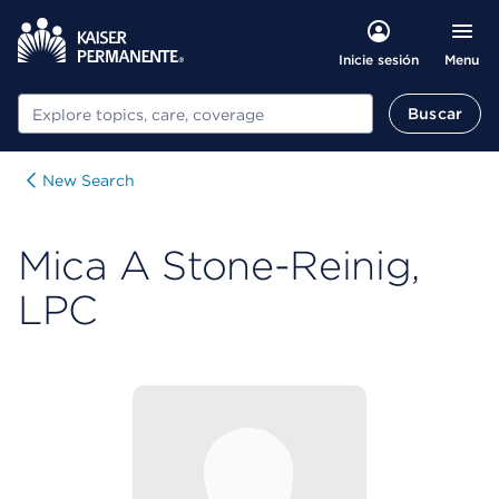
Menu
Inicie sesión
Buscar
Buscar
New Search
Mica A Stone-Reinig,
LPC