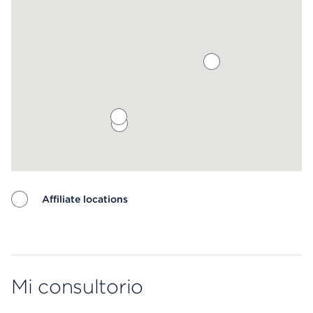
Affiliate locations
Map ends
Mi consultorio