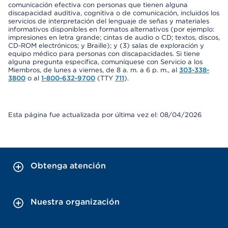
comunicación efectiva con personas que tienen alguna
discapacidad auditiva, cognitiva o de comunicación, incluidos los
servicios de interpretación del lenguaje de señas y materiales
informativos disponibles en formatos alternativos (por ejemplo:
impresiones en letra grande; cintas de audio o CD; textos, discos,
CD-ROM electrónicos; y Braille); y (3) salas de exploración y
equipo médico para personas con discapacidades. Si tiene
alguna pregunta específica, comuníquese con Servicio a los
Miembros, de lunes a viernes, de 8 a. m. a 6 p. m., al
303-338-
3800
o al
1-800-632-9700
(TTY
711
).
Esta página fue actualizada por última vez el: 08/04/2026
Obtenga atención
Nuestra organización