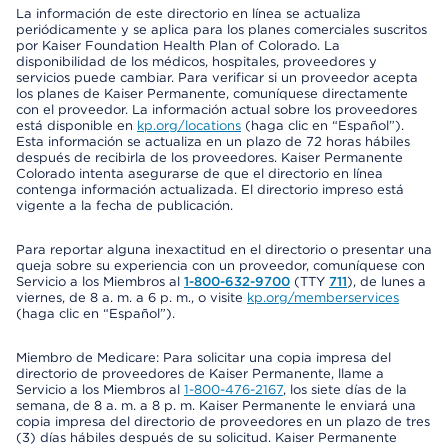
La información de este directorio en línea se actualiza
periódicamente y se aplica para los planes comerciales suscritos
por Kaiser Foundation Health Plan of Colorado. La
disponibilidad de los médicos, hospitales, proveedores y
servicios puede cambiar. Para verificar si un proveedor acepta
los planes de Kaiser Permanente, comuníquese directamente
con el proveedor. La información actual sobre los proveedores
está disponible en
kp.org/locations
(haga clic en “Español”).
Esta información se actualiza en un plazo de 72 horas hábiles
después de recibirla de los proveedores. Kaiser Permanente
Colorado intenta asegurarse de que el directorio en línea
contenga información actualizada. El directorio impreso está
vigente a la fecha de publicación.
Para reportar alguna inexactitud en el directorio o presentar una
queja sobre su experiencia con un proveedor, comuníquese con
Servicio a los Miembros al
1-800-632-9700
(TTY
711
), de lunes a
viernes, de 8 a. m. a 6 p. m., o visite
kp.org/memberservices
(haga clic en “Español”).
Miembro de Medicare: Para solicitar una copia impresa del
directorio de proveedores de Kaiser Permanente, llame a
Servicio a los Miembros al
1-800-476-2167
, los siete días de la
semana, de 8 a. m. a 8 p. m. Kaiser Permanente le enviará una
copia impresa del directorio de proveedores en un plazo de tres
(3) días hábiles después de su solicitud. Kaiser Permanente