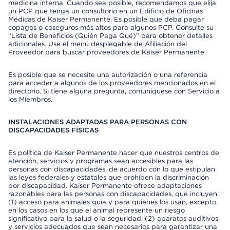
medicina interna. Cuando sea posible, recomendamos que elija
un PCP que tenga un consultorio en un Edificio de Oficinas
Médicas de Kaiser Permanente. Es posible que deba pagar
copagos o coseguros más altos para algunos PCP. Consulte su
“Lista de Beneficios (Quién Paga Qué)” para obtener detalles
adicionales. Use el menú desplegable de Afiliación del
Proveedor para buscar proveedores de Kaiser Permanente.
Es posible que se necesite una autorización o una referencia
para acceder a algunos de los proveedores mencionados en el
directorio. Si tiene alguna pregunta, comuníquese con Servicio a
los Miembros.
INSTALACIONES ADAPTADAS PARA PERSONAS CON
DISCAPACIDADES FÍSICAS
Es política de Kaiser Permanente hacer que nuestros centros de
atención, servicios y programas sean accesibles para las
personas con discapacidades, de acuerdo con lo que estipulan
las leyes federales y estatales que prohíben la discriminación
por discapacidad. Kaiser Permanente ofrece adaptaciones
razonables para las personas con discapacidades, que incluyen:
(1) acceso para animales guía y para quienes los usan, excepto
en los casos en los que el animal represente un riesgo
significativo para la salud o la seguridad; (2) aparatos auditivos
y servicios adecuados que sean necesarios para garantizar una