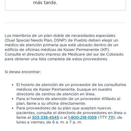
más tarde.
Los miembros de un plan doble de necesidades especiales
(Dual Special Needs Plan, DSNP) de Pueblo deben elegir un
médico de atención primaria que esté ubicado dentro de un
edificio de oficinas médicas de Kaiser Permanente (KP).
Consulte el directorio impreso de Medicare del sur de Colorado
para obtener una lista completa de estos proveedores.
Si desea encontrar:
El horario de atención de un proveedor de los consultorios
médicos de Kaiser Permanente, busque en nuestro
directorio de centros de atención en línea.
Para el horario de atención de un proveedor Afiliado al
plan, llame a su oficina directamente.
Para proveedores de su plan que acepten nuevos
pacientes, consulte el directorio de proveedores en línea o
llame al
303-338-4545
o al
1-800-218-1059
(TTY
711
), de
lunes a viernes, de 6 a. m. a 7 p. m.