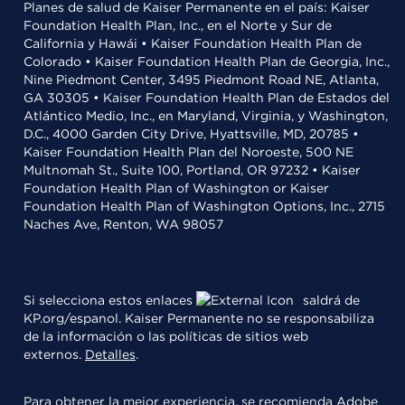
Planes de salud de Kaiser Permanente en el país: Kaiser
Foundation Health Plan, Inc., en el Norte y Sur de
California y Hawái • Kaiser Foundation Health Plan de
Colorado • Kaiser Foundation Health Plan de Georgia, Inc.,
Nine Piedmont Center, 3495 Piedmont Road NE, Atlanta,
GA 30305 • Kaiser Foundation Health Plan de Estados del
Atlántico Medio, Inc., en Maryland, Virginia, y Washington,
D.C., 4000 Garden City Drive, Hyattsville, MD, 20785 •
Kaiser Foundation Health Plan del Noroeste, 500 NE
Multnomah St., Suite 100, Portland, OR 97232 • Kaiser
Foundation Health Plan of Washington or Kaiser
Foundation Health Plan of Washington Options, Inc., 2715
Naches Ave, Renton, WA 98057
Si selecciona estos enlaces
saldrá de
KP.org/espanol. Kaiser Permanente no se responsabiliza
de la información o las políticas de sitios web
externos.
Detalles
.
Para obtener la mejor experiencia, se recomienda
Adobe