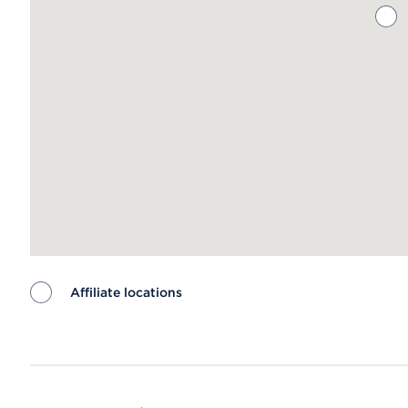
Affiliate locations
Map ends