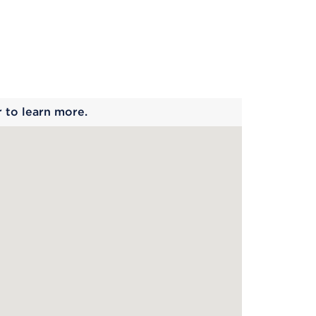
 begins
r to learn more.