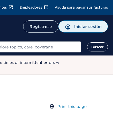
ntes
Empleadores
Ayuda para pagar sus facturas
Regístrese
Iniciar sesión
ar
Buscar
 times or intermittent errors w
Print this page