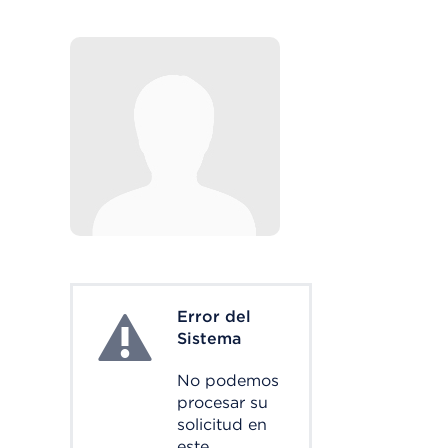
Error del
System Error
Sistema
No podemos
procesar su
solicitud en
este