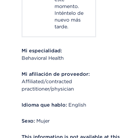
momento.
Inténtelo de
nuevo más
tarde.
Mi especialidad:
Behavioral Health
Mi afiliación de proveedor:
Affiliated/contracted
practitioner/physician
Idioma que hablo:
English
Sexo:
Mujer
This information is not available at this