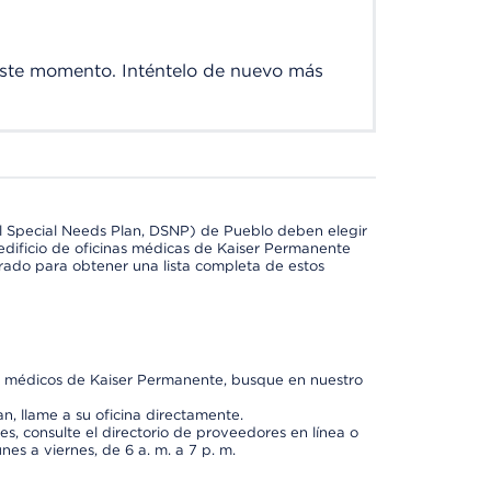
este momento. Inténtelo de nuevo más
l Special Needs Plan, DSNP) de Pueblo deben elegir
dificio de oficinas médicas de Kaiser Permanente
orado para obtener una lista completa de estos
os médicos de Kaiser Permanente, busque en nuestro
n, llame a su oficina directamente.
, consulte el directorio de proveedores en línea o
unes a viernes, de 6 a. m. a 7 p. m.