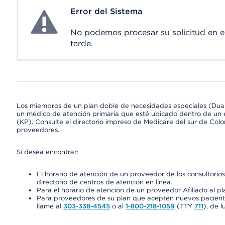
Error del Sistema
System Error
No podemos procesar su solicitud en 
tarde.
Los miembros de un plan doble de necesidades especiales (Dua
un médico de atención primaria que esté ubicado dentro de un e
(KP). Consulte el directorio impreso de Medicare del sur de Col
proveedores.
Si desea encontrar:
El horario de atención de un proveedor de los consultori
directorio de centros de atención en línea.
Para el horario de atención de un proveedor Afiliado al pla
Para proveedores de su plan que acepten nuevos pacientes
llame al
303-338-4545
o al
1-800-218-1059
(TTY
711
), de l