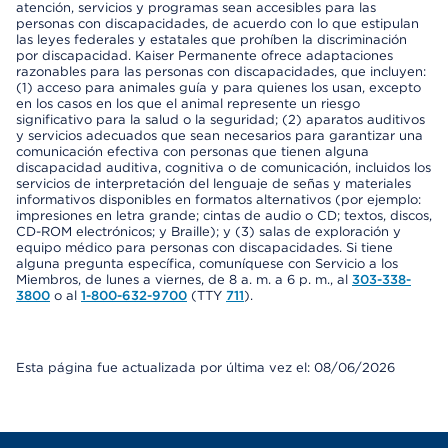
atención, servicios y programas sean accesibles para las
personas con discapacidades, de acuerdo con lo que estipulan
las leyes federales y estatales que prohíben la discriminación
por discapacidad. Kaiser Permanente ofrece adaptaciones
razonables para las personas con discapacidades, que incluyen:
(1) acceso para animales guía y para quienes los usan, excepto
en los casos en los que el animal represente un riesgo
significativo para la salud o la seguridad; (2) aparatos auditivos
y servicios adecuados que sean necesarios para garantizar una
comunicación efectiva con personas que tienen alguna
discapacidad auditiva, cognitiva o de comunicación, incluidos los
servicios de interpretación del lenguaje de señas y materiales
informativos disponibles en formatos alternativos (por ejemplo:
impresiones en letra grande; cintas de audio o CD; textos, discos,
CD-ROM electrónicos; y Braille); y (3) salas de exploración y
equipo médico para personas con discapacidades. Si tiene
alguna pregunta específica, comuníquese con Servicio a los
Miembros, de lunes a viernes, de 8 a. m. a 6 p. m., al
303-338-
3800
o al
1-800-632-9700
(TTY
711
).
Esta página fue actualizada por última vez el: 08/06/2026