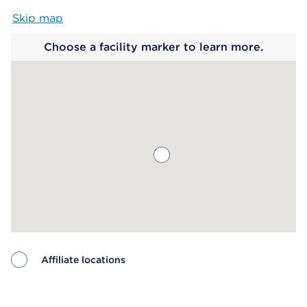
Skip map
Map begins
Choose a facility marker to learn more.
Affiliate locations
Map ends