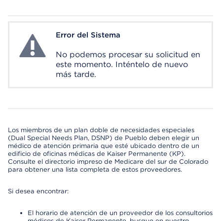
Error del Sistema
System Error
No podemos procesar su solicitud en
este momento. Inténtelo de nuevo
más tarde.
Los miembros de un plan doble de necesidades especiales
(Dual Special Needs Plan, DSNP) de Pueblo deben elegir un
médico de atención primaria que esté ubicado dentro de un
edificio de oficinas médicas de Kaiser Permanente (KP).
Consulte el directorio impreso de Medicare del sur de Colorado
para obtener una lista completa de estos proveedores.
Si desea encontrar:
El horario de atención de un proveedor de los consultorios
médicos de Kaiser Permanente, busque en nuestro