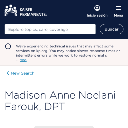
Menu
Inicie sesión
Buscar
Buscar
We're experiencing technical issues that may affect some
services on kp.org. You may notice slower response times or
intermittent errors while we work to restore normal s
…
más
New Search
Madison Anne Noelani
Farouk, DPT