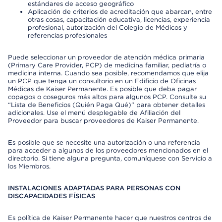
estándares de acceso geográfico
Aplicación de criterios de acreditación que abarcan, entre
otras cosas, capacitación educativa, licencias, experiencia
profesional, autorización del Colegio de Médicos y
referencias profesionales
Puede seleccionar un proveedor de atención médica primaria
(Primary Care Provider, PCP) de medicina familiar, pediatría o
medicina interna. Cuando sea posible, recomendamos que elija
un PCP que tenga un consultorio en un Edificio de Oficinas
Médicas de Kaiser Permanente. Es posible que deba pagar
copagos o coseguros más altos para algunos PCP. Consulte su
“Lista de Beneficios (Quién Paga Qué)” para obtener detalles
adicionales. Use el menú desplegable de Afiliación del
Proveedor para buscar proveedores de Kaiser Permanente.
Es posible que se necesite una autorización o una referencia
para acceder a algunos de los proveedores mencionados en el
directorio. Si tiene alguna pregunta, comuníquese con Servicio a
los Miembros.
INSTALACIONES ADAPTADAS PARA PERSONAS CON
DISCAPACIDADES FÍSICAS
Es política de Kaiser Permanente hacer que nuestros centros de