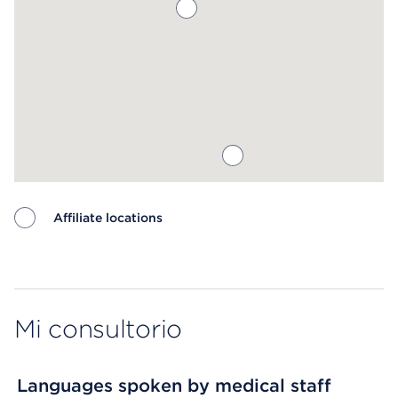
Affiliate locations
Map ends
Mi consultorio
Languages spoken by medical staff