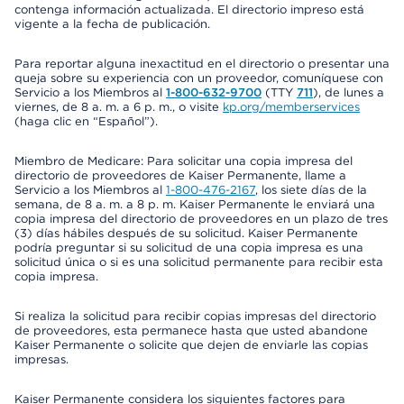
contenga información actualizada. El directorio impreso está
vigente a la fecha de publicación.
Para reportar alguna inexactitud en el directorio o presentar una
queja sobre su experiencia con un proveedor, comuníquese con
Servicio a los Miembros al
1-800-632-9700
(TTY
711
), de lunes a
viernes, de 8 a. m. a 6 p. m., o visite
kp.org/memberservices
(haga clic en “Español”).
Miembro de Medicare: Para solicitar una copia impresa del
directorio de proveedores de Kaiser Permanente, llame a
Servicio a los Miembros al
1-800-476-2167
, los siete días de la
semana, de 8 a. m. a 8 p. m. Kaiser Permanente le enviará una
copia impresa del directorio de proveedores en un plazo de tres
(3) días hábiles después de su solicitud. Kaiser Permanente
podría preguntar si su solicitud de una copia impresa es una
solicitud única o si es una solicitud permanente para recibir esta
copia impresa.
Si realiza la solicitud para recibir copias impresas del directorio
de proveedores, esta permanece hasta que usted abandone
Kaiser Permanente o solicite que dejen de enviarle las copias
impresas.
Kaiser Permanente considera los siguientes factores para