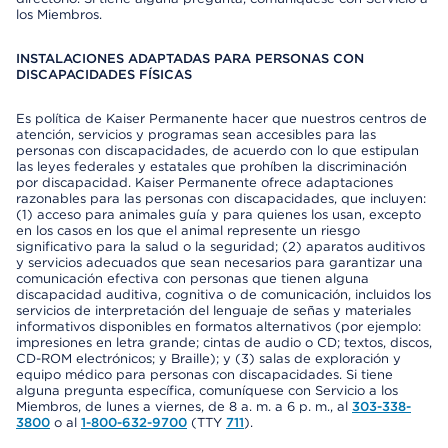
los Miembros.
INSTALACIONES ADAPTADAS PARA PERSONAS CON
DISCAPACIDADES FÍSICAS
Es política de Kaiser Permanente hacer que nuestros centros de
atención, servicios y programas sean accesibles para las
personas con discapacidades, de acuerdo con lo que estipulan
las leyes federales y estatales que prohíben la discriminación
por discapacidad. Kaiser Permanente ofrece adaptaciones
razonables para las personas con discapacidades, que incluyen:
(1) acceso para animales guía y para quienes los usan, excepto
en los casos en los que el animal represente un riesgo
significativo para la salud o la seguridad; (2) aparatos auditivos
y servicios adecuados que sean necesarios para garantizar una
comunicación efectiva con personas que tienen alguna
discapacidad auditiva, cognitiva o de comunicación, incluidos los
servicios de interpretación del lenguaje de señas y materiales
informativos disponibles en formatos alternativos (por ejemplo:
impresiones en letra grande; cintas de audio o CD; textos, discos,
CD-ROM electrónicos; y Braille); y (3) salas de exploración y
equipo médico para personas con discapacidades. Si tiene
alguna pregunta específica, comuníquese con Servicio a los
Miembros, de lunes a viernes, de 8 a. m. a 6 p. m., al
303-338-
3800
o al
1-800-632-9700
(TTY
711
).