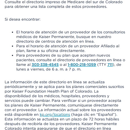
Consulte el directorio impreso de Medicare del sur de Colorado
para obtener una lista completa de estos proveedores.
Si desea encontrar:
El horario de atención de un proveedor de los consultorios
médicos de Kaiser Permanente, busque en nuestro
directorio de centros de atención en línea.
Para el horario de atención de un proveedor Afiliado al
plan, llame a su oficina directamente.
Para proveedores de su plan que acepten nuevos
pacientes, consulte el directorio de proveedores en línea o
llame al
303-338-4545
o al
1-800-218-1059
(TTY
711
), de
lunes a viernes, de 6 a. m. a 7 p. m.
La información de este directorio en línea se actualiza
periódicamente y se aplica para los planes comerciales suscritos
por Kaiser Foundation Health Plan of Colorado. La
disponibilidad de los médicos, hospitales, proveedores y
servicios puede cambiar. Para verificar si un proveedor acepta
los planes de Kaiser Permanente, comuníquese directamente
con el proveedor. La información actual sobre los proveedores
está disponible en
kp.org/locations
(haga clic en “Español”).
Esta información se actualiza en un plazo de 72 horas hábiles
después de recibirla de los proveedores. Kaiser Permanente
Colorado intenta asegurarse de que el directorio en línea