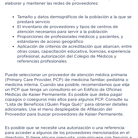
elaborar y mantener las redes de proveedores:
Tamaño y datos demográficos de la población a la que se
prestará servicio
El inventario de proveedores y tipos de centros de
atención necesarios para servir a la población
Proporciones de profesionales médicos y pacientes, y
estándares de acceso geográfico
Aplicación de criterios de acreditación que abarcan, entre
otras cosas, capacitación educativa, licencias, experiencia
profesional, autorización del Colegio de Médicos y
referencias profesionales
Puede seleccionar un proveedor de atención médica primaria
(Primary Care Provider, PCP) de medicina familiar, pediatría o
medicina interna. Cuando sea posible, recomendamos que elija
un PCP que tenga un consultorio en un Edificio de Oficinas
Médicas de Kaiser Permanente. Es posible que deba pagar
copagos o coseguros más altos para algunos PCP. Consulte su
“Lista de Beneficios (Quién Paga Qué)” para obtener detalles
adicionales. Use el menú desplegable de Afiliación del
Proveedor para buscar proveedores de Kaiser Permanente.
Es posible que se necesite una autorización o una referencia
para acceder a algunos de los proveedores mencionados en el
directorio. Si tiene alguna pregunta, comuníquese con Servicio a