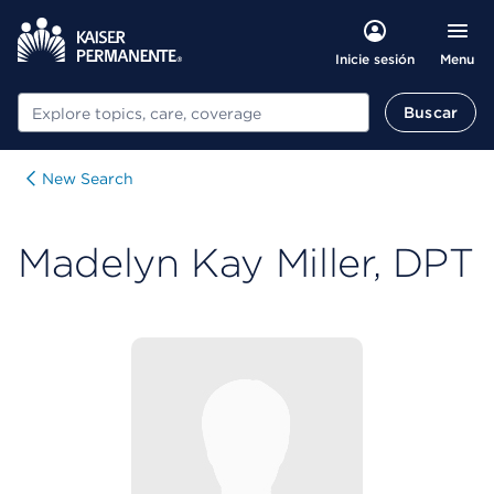
Menu
Inicie sesión
Buscar
Buscar
New Search
Madelyn Kay Miller, DPT