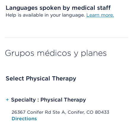
Languages spoken by medical staff
Help is available in your language.
Learn more.
Grupos médicos y planes
Select Physical Therapy
+
Specialty : Physical Therapy
26367 Conifer Rd Ste A, Conifer, CO 80433
Opens native map application on mobile devices
Directions