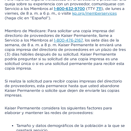
queja sobre su experiencia con un proveedor, comuníquese con
Servicio a los Miembros al
1-800-632-9700
(TTY
711
), de lunes a
viernes, de 8 a. m. a 6 p. m., o visite
kp.org/memberservices
(haga clic en “Español”).
Miembro de Medicare: Para solicitar una copia impresa del
directorio de proveedores de Kaiser Permanente, llame a
Servicio a los Miembros al
1-800-476-2167
, los siete días de la
semana, de 8 a. m. a 8 p. m. Kaiser Permanente le enviará una
copia impresa del directorio de proveedores en un plazo de tres
(3) días hábiles después de su solicitud. Kaiser Permanente
podría preguntar si su solicitud de una copia impresa es una
solicitud única o si es una solicitud permanente para recibir esta
copia impresa.
Si realiza la solicitud para recibir copias impresas del directorio
de proveedores, esta permanece hasta que usted abandone
Kaiser Permanente o solicite que dejen de enviarle las copias
impresas.
Kaiser Permanente considera los siguientes factores para
elaborar y mantener las redes de proveedores:
Tamaño y datos demográficos de la población a la que se
prestará servicio