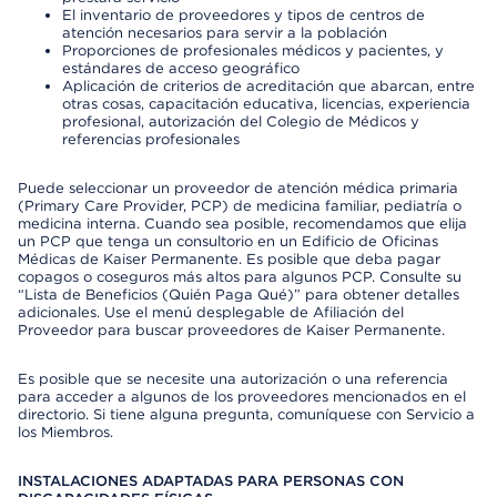
El inventario de proveedores y tipos de centros de
atención necesarios para servir a la población
Proporciones de profesionales médicos y pacientes, y
estándares de acceso geográfico
Aplicación de criterios de acreditación que abarcan, entre
otras cosas, capacitación educativa, licencias, experiencia
profesional, autorización del Colegio de Médicos y
referencias profesionales
Puede seleccionar un proveedor de atención médica primaria
(Primary Care Provider, PCP) de medicina familiar, pediatría o
medicina interna. Cuando sea posible, recomendamos que elija
un PCP que tenga un consultorio en un Edificio de Oficinas
Médicas de Kaiser Permanente. Es posible que deba pagar
copagos o coseguros más altos para algunos PCP. Consulte su
“Lista de Beneficios (Quién Paga Qué)” para obtener detalles
adicionales. Use el menú desplegable de Afiliación del
Proveedor para buscar proveedores de Kaiser Permanente.
Es posible que se necesite una autorización o una referencia
para acceder a algunos de los proveedores mencionados en el
directorio. Si tiene alguna pregunta, comuníquese con Servicio a
los Miembros.
INSTALACIONES ADAPTADAS PARA PERSONAS CON