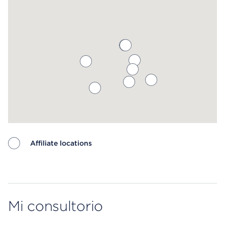
Affiliate locations
Map ends
Mi consultorio