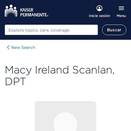
Menu
Inicie sesión
Buscar
Buscar
New Search
Macy Ireland Scanlan,
DPT