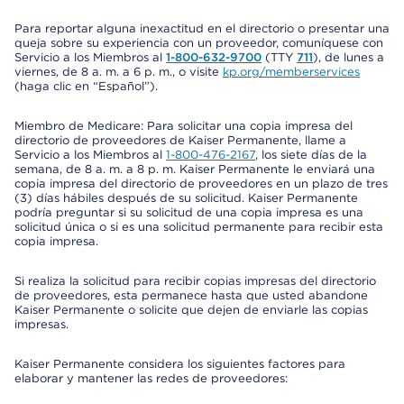
Para reportar alguna inexactitud en el directorio o presentar una
queja sobre su experiencia con un proveedor, comuníquese con
Servicio a los Miembros al
1-800-632-9700
(TTY
711
), de lunes a
viernes, de 8 a. m. a 6 p. m., o visite
kp.org/memberservices
(haga clic en “Español”).
Miembro de Medicare: Para solicitar una copia impresa del
directorio de proveedores de Kaiser Permanente, llame a
Servicio a los Miembros al
1-800-476-2167
, los siete días de la
semana, de 8 a. m. a 8 p. m. Kaiser Permanente le enviará una
copia impresa del directorio de proveedores en un plazo de tres
(3) días hábiles después de su solicitud. Kaiser Permanente
podría preguntar si su solicitud de una copia impresa es una
solicitud única o si es una solicitud permanente para recibir esta
copia impresa.
Si realiza la solicitud para recibir copias impresas del directorio
de proveedores, esta permanece hasta que usted abandone
Kaiser Permanente o solicite que dejen de enviarle las copias
impresas.
Kaiser Permanente considera los siguientes factores para
elaborar y mantener las redes de proveedores: