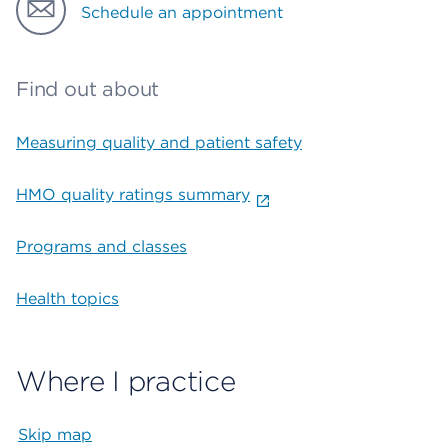
Schedule an appointment
Find out about
Measuring quality and patient safety
HMO quality ratings summary
Programs and classes
Health topics
Where I practice
Skip map
Map begins