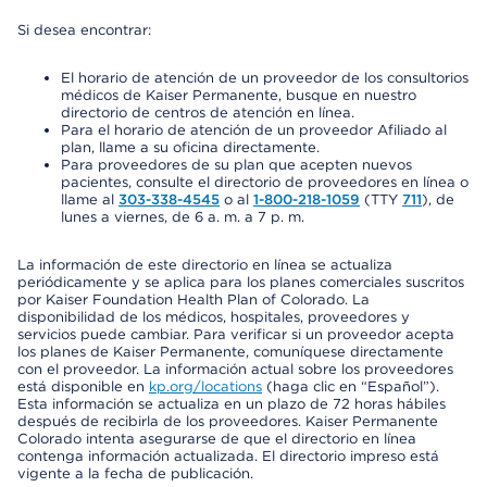
Si desea encontrar:
El horario de atención de un proveedor de los consultorios
médicos de Kaiser Permanente, busque en nuestro
directorio de centros de atención en línea.
Para el horario de atención de un proveedor Afiliado al
plan, llame a su oficina directamente.
Para proveedores de su plan que acepten nuevos
pacientes, consulte el directorio de proveedores en línea o
llame al
303-338-4545
o al
1-800-218-1059
(TTY
711
), de
lunes a viernes, de 6 a. m. a 7 p. m.
La información de este directorio en línea se actualiza
periódicamente y se aplica para los planes comerciales suscritos
por Kaiser Foundation Health Plan of Colorado. La
disponibilidad de los médicos, hospitales, proveedores y
servicios puede cambiar. Para verificar si un proveedor acepta
los planes de Kaiser Permanente, comuníquese directamente
con el proveedor. La información actual sobre los proveedores
está disponible en
kp.org/locations
(haga clic en “Español”).
Esta información se actualiza en un plazo de 72 horas hábiles
después de recibirla de los proveedores. Kaiser Permanente
Colorado intenta asegurarse de que el directorio en línea
contenga información actualizada. El directorio impreso está
vigente a la fecha de publicación.