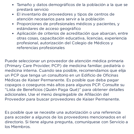
Tamaño y datos demográficos de la población a la que se
prestará servicio
El inventario de proveedores y tipos de centros de
atención necesarios para servir a la población
Proporciones de profesionales médicos y pacientes, y
estándares de acceso geográfico
Aplicación de criterios de acreditación que abarcan, entre
otras cosas, capacitación educativa, licencias, experiencia
profesional, autorización del Colegio de Médicos y
referencias profesionales
Puede seleccionar un proveedor de atención médica primaria
(Primary Care Provider, PCP) de medicina familiar, pediatría o
medicina interna. Cuando sea posible, recomendamos que elija
un PCP que tenga un consultorio en un Edificio de Oficinas
Médicas de Kaiser Permanente. Es posible que deba pagar
copagos o coseguros más altos para algunos PCP. Consulte su
“Lista de Beneficios (Quién Paga Qué)” para obtener detalles
adicionales. Use el menú desplegable de Afiliación del
Proveedor para buscar proveedores de Kaiser Permanente.
Es posible que se necesite una autorización o una referencia
para acceder a algunos de los proveedores mencionados en el
directorio. Si tiene alguna pregunta, comuníquese con Servicio a
los Miembros.