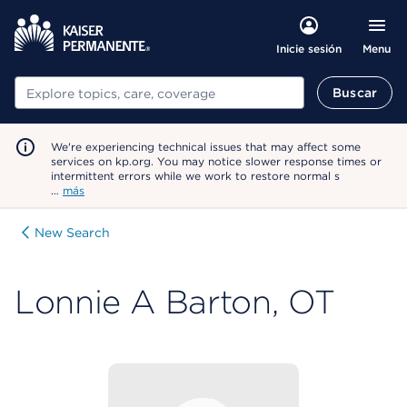
Menu
Inicie sesión
Buscar
Buscar
We're experiencing technical issues that may affect some
services on kp.org. You may notice slower response times or
intermittent errors while we work to restore normal s
…
más
New Search
Lonnie A Barton, OT