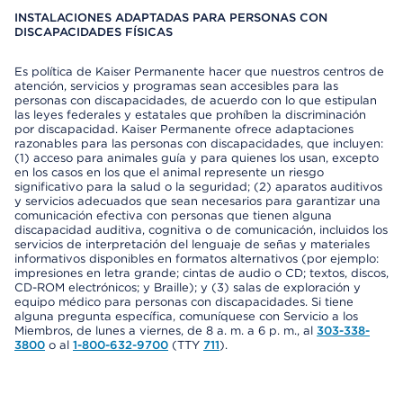
INSTALACIONES ADAPTADAS PARA PERSONAS CON
DISCAPACIDADES FÍSICAS
Es política de Kaiser Permanente hacer que nuestros centros de
atención, servicios y programas sean accesibles para las
personas con discapacidades, de acuerdo con lo que estipulan
las leyes federales y estatales que prohíben la discriminación
por discapacidad. Kaiser Permanente ofrece adaptaciones
razonables para las personas con discapacidades, que incluyen:
(1) acceso para animales guía y para quienes los usan, excepto
en los casos en los que el animal represente un riesgo
significativo para la salud o la seguridad; (2) aparatos auditivos
y servicios adecuados que sean necesarios para garantizar una
comunicación efectiva con personas que tienen alguna
discapacidad auditiva, cognitiva o de comunicación, incluidos los
servicios de interpretación del lenguaje de señas y materiales
informativos disponibles en formatos alternativos (por ejemplo:
impresiones en letra grande; cintas de audio o CD; textos, discos,
CD-ROM electrónicos; y Braille); y (3) salas de exploración y
equipo médico para personas con discapacidades. Si tiene
alguna pregunta específica, comuníquese con Servicio a los
Miembros, de lunes a viernes, de 8 a. m. a 6 p. m., al
303-338-
3800
o al
1-800-632-9700
(TTY
711
).