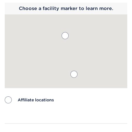
Choose a facility marker to learn more.
Affiliate locations
Map ends