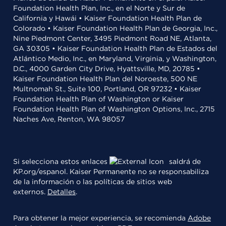
Foundation Health Plan, Inc., en el Norte y Sur de
California y Hawái • Kaiser Foundation Health Plan de
Colorado • Kaiser Foundation Health Plan de Georgia, Inc.,
Nine Piedmont Center, 3495 Piedmont Road NE, Atlanta,
GA 30305 • Kaiser Foundation Health Plan de Estados del
Atlántico Medio, Inc., en Maryland, Virginia, y Washington,
D.C., 4000 Garden City Drive, Hyattsville, MD, 20785 •
Kaiser Foundation Health Plan del Noroeste, 500 NE
Multnomah St., Suite 100, Portland, OR 97232 • Kaiser
Foundation Health Plan of Washington or Kaiser
Foundation Health Plan of Washington Options, Inc., 2715
Naches Ave, Renton, WA 98057
Si selecciona estos enlaces
saldrá de
KP.org/espanol. Kaiser Permanente no se responsabiliza
de la información o las políticas de sitios web
externos.
Detalles
.
Para obtener la mejor experiencia, se recomienda
Adobe