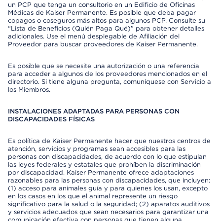
un PCP que tenga un consultorio en un Edificio de Oficinas
Médicas de Kaiser Permanente. Es posible que deba pagar
copagos o coseguros más altos para algunos PCP. Consulte su
“Lista de Beneficios (Quién Paga Qué)” para obtener detalles
adicionales. Use el menú desplegable de Afiliación del
Proveedor para buscar proveedores de Kaiser Permanente.
Es posible que se necesite una autorización o una referencia
para acceder a algunos de los proveedores mencionados en el
directorio. Si tiene alguna pregunta, comuníquese con Servicio a
los Miembros.
INSTALACIONES ADAPTADAS PARA PERSONAS CON
DISCAPACIDADES FÍSICAS
Es política de Kaiser Permanente hacer que nuestros centros de
atención, servicios y programas sean accesibles para las
personas con discapacidades, de acuerdo con lo que estipulan
las leyes federales y estatales que prohíben la discriminación
por discapacidad. Kaiser Permanente ofrece adaptaciones
razonables para las personas con discapacidades, que incluyen:
(1) acceso para animales guía y para quienes los usan, excepto
en los casos en los que el animal represente un riesgo
significativo para la salud o la seguridad; (2) aparatos auditivos
y servicios adecuados que sean necesarios para garantizar una
comunicación efectiva con personas que tienen alguna