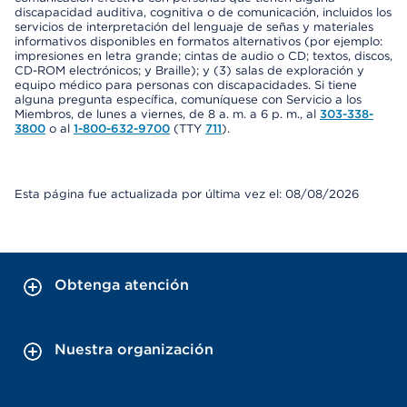
discapacidad auditiva, cognitiva o de comunicación, incluidos los
servicios de interpretación del lenguaje de señas y materiales
informativos disponibles en formatos alternativos (por ejemplo:
impresiones en letra grande; cintas de audio o CD; textos, discos,
CD-ROM electrónicos; y Braille); y (3) salas de exploración y
equipo médico para personas con discapacidades. Si tiene
alguna pregunta específica, comuníquese con Servicio a los
Miembros, de lunes a viernes, de 8 a. m. a 6 p. m., al
303-338-
3800
o al
1-800-632-9700
(TTY
711
).
Esta página fue actualizada por última vez el: 08/08/2026
Obtenga atención
Nuestra organización