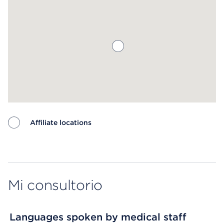
Affiliate locations
Map ends
Mi consultorio
Languages spoken by medical staff