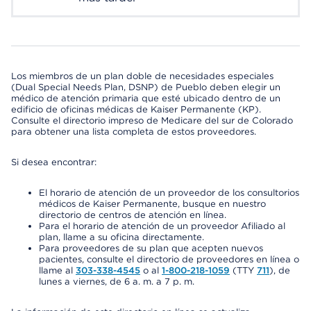
Los miembros de un plan doble de necesidades especiales
(Dual Special Needs Plan, DSNP) de Pueblo deben elegir un
médico de atención primaria que esté ubicado dentro de un
edificio de oficinas médicas de Kaiser Permanente (KP).
Consulte el directorio impreso de Medicare del sur de Colorado
para obtener una lista completa de estos proveedores.
Si desea encontrar:
El horario de atención de un proveedor de los consultorios
médicos de Kaiser Permanente, busque en nuestro
directorio de centros de atención en línea.
Para el horario de atención de un proveedor Afiliado al
plan, llame a su oficina directamente.
Para proveedores de su plan que acepten nuevos
pacientes, consulte el directorio de proveedores en línea o
llame al
303-338-4545
o al
1-800-218-1059
(TTY
711
), de
lunes a viernes, de 6 a. m. a 7 p. m.