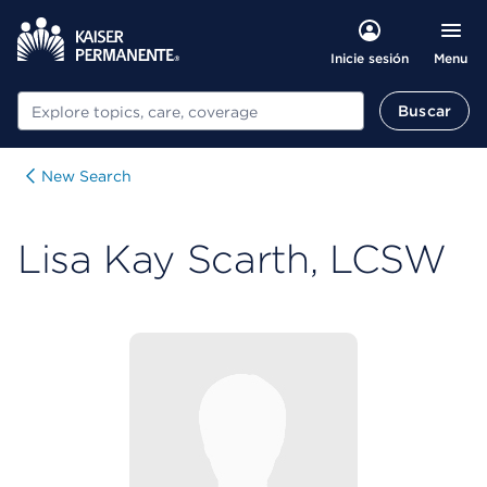
Menu
Inicie sesión
Buscar
Buscar
New Search
Lisa Kay Scarth, LCSW