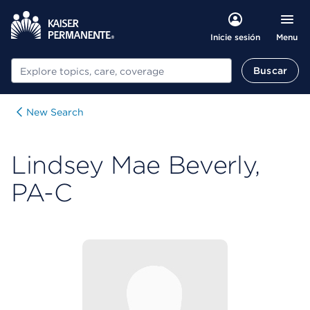
Menu
Inicie sesión
Buscar
Buscar
New Search
Lindsey Mae Beverly,
PA-C