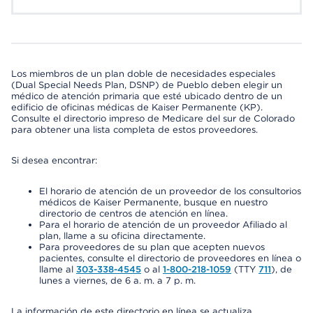
Los miembros de un plan doble de necesidades especiales
(Dual Special Needs Plan, DSNP) de Pueblo deben elegir un
médico de atención primaria que esté ubicado dentro de un
edificio de oficinas médicas de Kaiser Permanente (KP).
Consulte el directorio impreso de Medicare del sur de Colorado
para obtener una lista completa de estos proveedores.
Si desea encontrar:
El horario de atención de un proveedor de los consultorios
médicos de Kaiser Permanente, busque en nuestro
directorio de centros de atención en línea.
Para el horario de atención de un proveedor Afiliado al
plan, llame a su oficina directamente.
Para proveedores de su plan que acepten nuevos
pacientes, consulte el directorio de proveedores en línea o
llame al
303-338-4545
o al
1-800-218-1059
(TTY
711
), de
lunes a viernes, de 6 a. m. a 7 p. m.
La información de este directorio en línea se actualiza