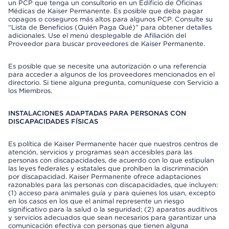
un PCP que tenga un consultorio en un Edificio de Oficinas
Médicas de Kaiser Permanente. Es posible que deba pagar
copagos o coseguros más altos para algunos PCP. Consulte su
“Lista de Beneficios (Quién Paga Qué)” para obtener detalles
adicionales. Use el menú desplegable de Afiliación del
Proveedor para buscar proveedores de Kaiser Permanente.
Es posible que se necesite una autorización o una referencia
para acceder a algunos de los proveedores mencionados en el
directorio. Si tiene alguna pregunta, comuníquese con Servicio a
los Miembros.
INSTALACIONES ADAPTADAS PARA PERSONAS CON
DISCAPACIDADES FÍSICAS
Es política de Kaiser Permanente hacer que nuestros centros de
atención, servicios y programas sean accesibles para las
personas con discapacidades, de acuerdo con lo que estipulan
las leyes federales y estatales que prohíben la discriminación
por discapacidad. Kaiser Permanente ofrece adaptaciones
razonables para las personas con discapacidades, que incluyen:
(1) acceso para animales guía y para quienes los usan, excepto
en los casos en los que el animal represente un riesgo
significativo para la salud o la seguridad; (2) aparatos auditivos
y servicios adecuados que sean necesarios para garantizar una
comunicación efectiva con personas que tienen alguna