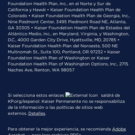
Foundation Health Plan, Inc., en el Norte y Sur de
California y Hawái • Kaiser Foundation Health Plan de
Colorado • Kaiser Foundation Health Plan de Georgia, Inc.,
Nine Piedmont Center, 3495 Piedmont Road NE, Atlanta,
GA 30305 • Kaiser Foundation Health Plan de Estados del
Atlántico Medio, Inc., en Maryland, Virginia, y Washington,
D.C., 4000 Garden City Drive, Hyattsville, MD, 20785 •
Kaiser Foundation Health Plan del Noroeste, 500 NE
Multnomah St., Suite 100, Portland, OR 97232 • Kaiser
Foundation Health Plan of Washington or Kaiser
Foundation Health Plan of Washington Options, Inc., 2715
Naches Ave, Renton, WA 98057
Si selecciona estos enlaces
saldrá de
KP.org/espanol. Kaiser Permanente no se responsabiliza
de la información o las políticas de sitios web
externos.
Detalles
.
Para obtener la mejor experiencia, se recomienda
Adobe