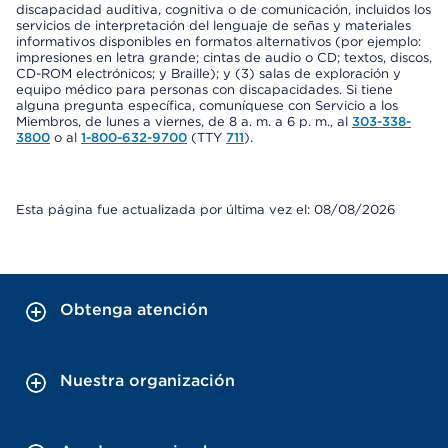
discapacidad auditiva, cognitiva o de comunicación, incluidos los
servicios de interpretación del lenguaje de señas y materiales
informativos disponibles en formatos alternativos (por ejemplo:
impresiones en letra grande; cintas de audio o CD; textos, discos,
CD-ROM electrónicos; y Braille); y (3) salas de exploración y
equipo médico para personas con discapacidades. Si tiene
alguna pregunta específica, comuníquese con Servicio a los
Miembros, de lunes a viernes, de 8 a. m. a 6 p. m., al
303-338-
3800
o al
1-800-632-9700
(TTY
711
).
Esta página fue actualizada por última vez el: 08/08/2026
Obtenga atención
Nuestra organización