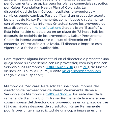
periódicamente y se aplica para los planes comerciales suscritos
por Kaiser Foundation Health Plan of Colorado. La
disponibilidad de los médicos, hospitales, proveedores y
servicios puede cambiar. Para verificar si un proveedor acepta
los planes de Kaiser Permanente, comuníquese directamente
con el proveedor. La información actual sobre los proveedores
está disponible en
kp.org/locations
(haga clic en “Español”).
Esta información se actualiza en un plazo de 72 horas hábiles
después de recibirla de los proveedores. Kaiser Permanente
Colorado intenta asegurarse de que el directorio en línea
contenga información actualizada. El directorio impreso está
vigente a la fecha de publicación.
Para reportar alguna inexactitud en el directorio o presentar una
queja sobre su experiencia con un proveedor, comuníquese con
Servicio a los Miembros al
1-800-632-9700
(TTY
711
), de lunes a
viernes, de 8 a. m. a 6 p. m., o visite
kp.org/memberservices
(haga clic en “Español”).
Miembro de Medicare: Para solicitar una copia impresa del
directorio de proveedores de Kaiser Permanente, llame a
Servicio a los Miembros al
1-800-476-2167
, los siete días de la
semana, de 8 a. m. a 8 p. m. Kaiser Permanente le enviará una
copia impresa del directorio de proveedores en un plazo de tres
(3) días hábiles después de su solicitud. Kaiser Permanente
podría preguntar si su solicitud de una copia impresa es una