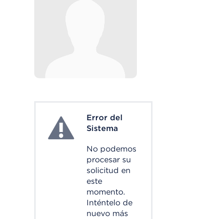
Error del
System Error
Sistema
No podemos
procesar su
solicitud en
este
momento.
Inténtelo de
nuevo más