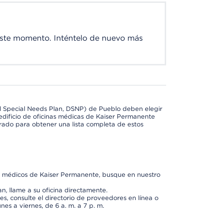
este momento. Inténtelo de nuevo más
l Special Needs Plan, DSNP) de Pueblo deben elegir
dificio de oficinas médicas de Kaiser Permanente
orado para obtener una lista completa de estos
os médicos de Kaiser Permanente, busque en nuestro
n, llame a su oficina directamente.
, consulte el directorio de proveedores en línea o
unes a viernes, de 6 a. m. a 7 p. m.