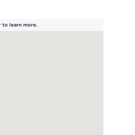
 begins
r to learn more.