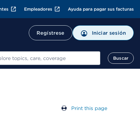
ntes
Empleadores
Ayuda para pagar sus facturas
Regístrese
Iniciar sesión
ar
Buscar
Print this page