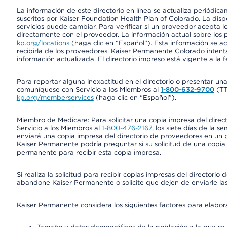
La información de este directorio en línea se actualiza periódica
suscritos por Kaiser Foundation Health Plan of Colorado. La disp
servicios puede cambiar. Para verificar si un proveedor acepta
directamente con el proveedor. La información actual sobre los 
kp.org/locations
(haga clic en “Español”). Esta información se a
recibirla de los proveedores. Kaiser Permanente Colorado intent
información actualizada. El directorio impreso está vigente a la 
Para reportar alguna inexactitud en el directorio o presentar un
comuníquese con Servicio a los Miembros al
1-800-632-9700
(T
kp.org/memberservices
(haga clic en “Español”).
Miembro de Medicare: Para solicitar una copia impresa del dire
Servicio a los Miembros al
1-800-476-2167
, los siete días de la 
enviará una copia impresa del directorio de proveedores en un pl
Kaiser Permanente podría preguntar si su solicitud de una copia i
permanente para recibir esta copia impresa.
Si realiza la solicitud para recibir copias impresas del director
abandone Kaiser Permanente o solicite que dejen de enviarle las
Kaiser Permanente considera los siguientes factores para elabo