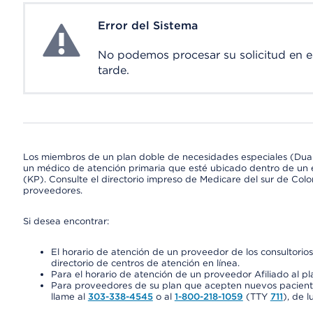
Error del Sistema
System Error
No podemos procesar su solicitud en 
tarde.
Los miembros de un plan doble de necesidades especiales (Dua
un médico de atención primaria que esté ubicado dentro de un e
(KP). Consulte el directorio impreso de Medicare del sur de Col
proveedores.
Si desea encontrar:
El horario de atención de un proveedor de los consultori
directorio de centros de atención en línea.
Para el horario de atención de un proveedor Afiliado al pla
Para proveedores de su plan que acepten nuevos pacientes
llame al
303-338-4545
o al
1-800-218-1059
(TTY
711
), de l