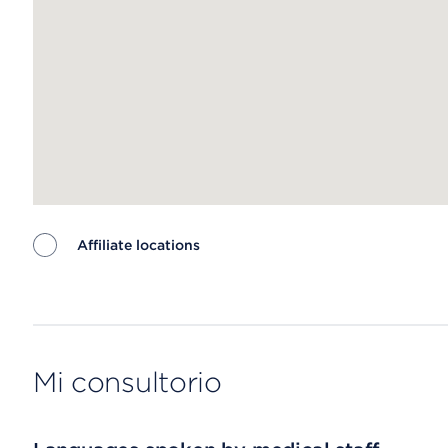
Affiliate locations
Map ends
Mi consultorio