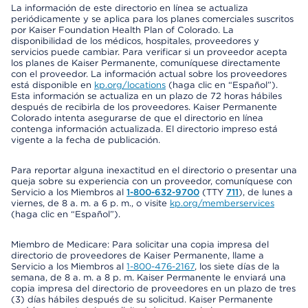
La información de este directorio en línea se actualiza
periódicamente y se aplica para los planes comerciales suscritos
por Kaiser Foundation Health Plan of Colorado. La
disponibilidad de los médicos, hospitales, proveedores y
servicios puede cambiar. Para verificar si un proveedor acepta
los planes de Kaiser Permanente, comuníquese directamente
con el proveedor. La información actual sobre los proveedores
está disponible en
kp.org/locations
(haga clic en “Español”).
Esta información se actualiza en un plazo de 72 horas hábiles
después de recibirla de los proveedores. Kaiser Permanente
Colorado intenta asegurarse de que el directorio en línea
contenga información actualizada. El directorio impreso está
vigente a la fecha de publicación.
Para reportar alguna inexactitud en el directorio o presentar una
queja sobre su experiencia con un proveedor, comuníquese con
Servicio a los Miembros al
1-800-632-9700
(TTY
711
), de lunes a
viernes, de 8 a. m. a 6 p. m., o visite
kp.org/memberservices
(haga clic en “Español”).
Miembro de Medicare: Para solicitar una copia impresa del
directorio de proveedores de Kaiser Permanente, llame a
Servicio a los Miembros al
1-800-476-2167
, los siete días de la
semana, de 8 a. m. a 8 p. m. Kaiser Permanente le enviará una
copia impresa del directorio de proveedores en un plazo de tres
(3) días hábiles después de su solicitud. Kaiser Permanente