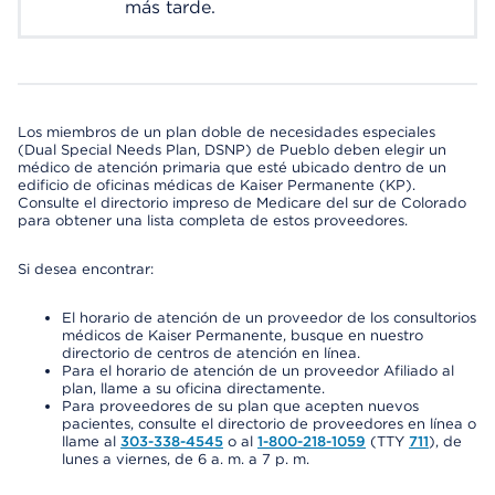
más tarde.
Los miembros de un plan doble de necesidades especiales
(Dual Special Needs Plan, DSNP) de Pueblo deben elegir un
médico de atención primaria que esté ubicado dentro de un
edificio de oficinas médicas de Kaiser Permanente (KP).
Consulte el directorio impreso de Medicare del sur de Colorado
para obtener una lista completa de estos proveedores.
Si desea encontrar:
El horario de atención de un proveedor de los consultorios
médicos de Kaiser Permanente, busque en nuestro
directorio de centros de atención en línea.
Para el horario de atención de un proveedor Afiliado al
plan, llame a su oficina directamente.
Para proveedores de su plan que acepten nuevos
pacientes, consulte el directorio de proveedores en línea o
llame al
303-338-4545
o al
1-800-218-1059
(TTY
711
), de
lunes a viernes, de 6 a. m. a 7 p. m.