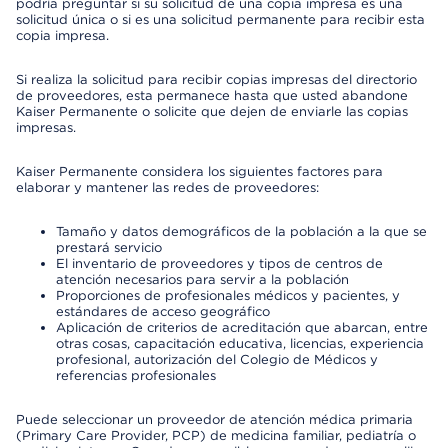
podría preguntar si su solicitud de una copia impresa es una
solicitud única o si es una solicitud permanente para recibir esta
copia impresa.
Si realiza la solicitud para recibir copias impresas del directorio
de proveedores, esta permanece hasta que usted abandone
Kaiser Permanente o solicite que dejen de enviarle las copias
impresas.
Kaiser Permanente considera los siguientes factores para
elaborar y mantener las redes de proveedores:
Tamaño y datos demográficos de la población a la que se
prestará servicio
El inventario de proveedores y tipos de centros de
atención necesarios para servir a la población
Proporciones de profesionales médicos y pacientes, y
estándares de acceso geográfico
Aplicación de criterios de acreditación que abarcan, entre
otras cosas, capacitación educativa, licencias, experiencia
profesional, autorización del Colegio de Médicos y
referencias profesionales
Puede seleccionar un proveedor de atención médica primaria
(Primary Care Provider, PCP) de medicina familiar, pediatría o