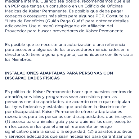
medicina interna. Cuando sea posible, recomendamos que elija
un PCP que tenga un consultorio en un Edificio de Oficinas
Médicas de Kaiser Permanente. Es posible que deba pagar
copagos o coseguros más altos para algunos PCP. Consulte su
“Lista de Beneficios (Quién Paga Qué)” para obtener detalles
adicionales. Use el menú desplegable de Afiliación del
Proveedor para buscar proveedores de Kaiser Permanente.
Es posible que se necesite una autorización o una referencia
para acceder a algunos de los proveedores mencionados en el
directorio. Si tiene alguna pregunta, comuníquese con Servicio a
los Miembros.
INSTALACIONES ADAPTADAS PARA PERSONAS CON
DISCAPACIDADES FÍSICAS
Es política de Kaiser Permanente hacer que nuestros centros de
atención, servicios y programas sean accesibles para las
personas con discapacidades, de acuerdo con lo que estipulan
las leyes federales y estatales que prohíben la discriminación
por discapacidad. Kaiser Permanente ofrece adaptaciones
razonables para las personas con discapacidades, que incluyen:
(1) acceso para animales guía y para quienes los usan, excepto
en los casos en los que el animal represente un riesgo
significativo para la salud o la seguridad; (2) aparatos auditivos
y servicios adecuados que sean necesarios para garantizar una