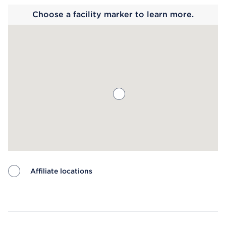
Choose a facility marker to learn more.
Affiliate locations
Map ends