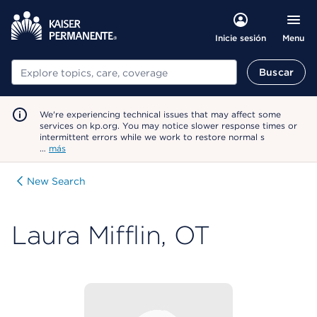
Menu
Inicie sesión
Buscar
Buscar
We're experiencing technical issues that may affect some
services on kp.org. You may notice slower response times or
intermittent errors while we work to restore normal s
…
más
New Search
Laura Mifflin, OT