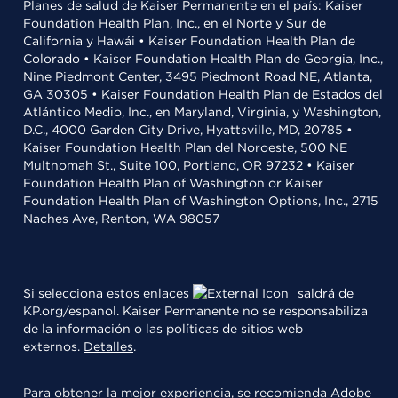
Planes de salud de Kaiser Permanente en el país: Kaiser
Foundation Health Plan, Inc., en el Norte y Sur de
California y Hawái • Kaiser Foundation Health Plan de
Colorado • Kaiser Foundation Health Plan de Georgia, Inc.,
Nine Piedmont Center, 3495 Piedmont Road NE, Atlanta,
GA 30305 • Kaiser Foundation Health Plan de Estados del
Atlántico Medio, Inc., en Maryland, Virginia, y Washington,
D.C., 4000 Garden City Drive, Hyattsville, MD, 20785 •
Kaiser Foundation Health Plan del Noroeste, 500 NE
Multnomah St., Suite 100, Portland, OR 97232 • Kaiser
Foundation Health Plan of Washington or Kaiser
Foundation Health Plan of Washington Options, Inc., 2715
Naches Ave, Renton, WA 98057
Si selecciona estos enlaces
saldrá de
KP.org/espanol. Kaiser Permanente no se responsabiliza
de la información o las políticas de sitios web
externos.
Detalles
.
Para obtener la mejor experiencia, se recomienda
Adobe