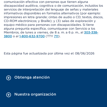
comunicación efectiva con personas que tienen alguna
discapacidad auditiva, cognitiva o de comunicación, incluidos los
servicios de interpretación del lenguaje de señas y materiales
informativos disponibles en formatos alternativos (por ejemplo:
impresiones en letra grande; cintas de audio o CD; textos, discos,
CD-ROM electrónicos; y Braille); y (3) salas de exploración y
equipo médico para personas con discapacidades. Si tiene
alguna pregunta específica, comuníquese con Servicio a los
Miembros, de lunes a viernes, de 8 a. m. a 6 p. m., al
303-338-
3800
o al
1-800-632-9700
(TTY
711
).
Esta página fue actualizada por última vez el: 08/06/2026
Obtenga atención
Nuestra organización