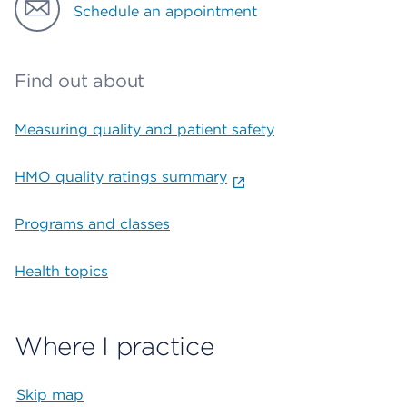
Schedule an appointment
Find out about
Measuring quality and patient safety
HMO quality ratings summary
Programs and classes
Health topics
Where I practice
Skip map
Map begins