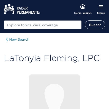
Menu
Inicie sesión
Buscar
Buscar
New Search
LaTonyia Fleming, LPC