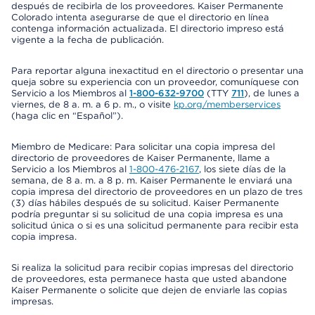
después de recibirla de los proveedores. Kaiser Permanente
Colorado intenta asegurarse de que el directorio en línea
contenga información actualizada. El directorio impreso está
vigente a la fecha de publicación.
Para reportar alguna inexactitud en el directorio o presentar una
queja sobre su experiencia con un proveedor, comuníquese con
Servicio a los Miembros al
1-800-632-9700
(TTY
711
), de lunes a
viernes, de 8 a. m. a 6 p. m., o visite
kp.org/memberservices
(haga clic en “Español”).
Miembro de Medicare: Para solicitar una copia impresa del
directorio de proveedores de Kaiser Permanente, llame a
Servicio a los Miembros al
1-800-476-2167
, los siete días de la
semana, de 8 a. m. a 8 p. m. Kaiser Permanente le enviará una
copia impresa del directorio de proveedores en un plazo de tres
(3) días hábiles después de su solicitud. Kaiser Permanente
podría preguntar si su solicitud de una copia impresa es una
solicitud única o si es una solicitud permanente para recibir esta
copia impresa.
Si realiza la solicitud para recibir copias impresas del directorio
de proveedores, esta permanece hasta que usted abandone
Kaiser Permanente o solicite que dejen de enviarle las copias
impresas.