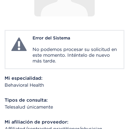
Error del Sistema
System Error
No podemos procesar su solicitud en
este momento. Inténtelo de nuevo
más tarde.
Mi especialidad:
Behavioral Health
Tipos de consulta:
Telesalud únicamente
Mi afiliación de proveedor:
Affiliated/contracted practitioner/physician