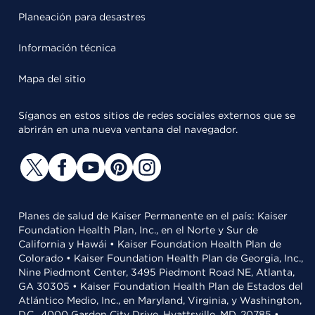
Planeación para desastres
Información técnica
Mapa del sitio
Síganos en estos sitios de redes sociales externos que se
abrirán en una nueva ventana del navegador.
Planes de salud de Kaiser Permanente en el país: Kaiser
Foundation Health Plan, Inc., en el Norte y Sur de
California y Hawái • Kaiser Foundation Health Plan de
Colorado • Kaiser Foundation Health Plan de Georgia, Inc.,
Nine Piedmont Center, 3495 Piedmont Road NE, Atlanta,
GA 30305 • Kaiser Foundation Health Plan de Estados del
Atlántico Medio, Inc., en Maryland, Virginia, y Washington,
D.C., 4000 Garden City Drive, Hyattsville, MD, 20785 •