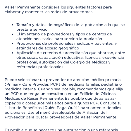
Kaiser Permanente considera los siguientes factores para
elaborar y mantener las redes de proveedores:
Tamaño y datos demográficos de la población a la que se
prestará servicio
El inventario de proveedores y tipos de centros de
atención necesarios para servir a la población
Proporciones de profesionales médicos y pacientes, y
estándares de acceso geográfico
Aplicación de criterios de acreditación que abarcan, entre
otras cosas, capacitación educativa, licencias, experiencia
profesional, autorización del Colegio de Médicos y
referencias profesionales
Puede seleccionar un proveedor de atención médica primaria
(Primary Care Provider, PCP) de medicina familiar, pediatría o
medicina interna. Cuando sea posible, recomendamos que elija
un PCP que tenga un consultorio en un Edificio de Oficinas
Médicas de Kaiser Permanente. Es posible que deba pagar
copagos o coseguros más altos para algunos PCP. Consulte su
“Lista de Beneficios (Quién Paga Qué)” para obtener detalles
adicionales. Use el menú desplegable de Afiliación del
Proveedor para buscar proveedores de Kaiser Permanente.
Es posible que se necesite una autorización o una referencia