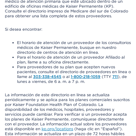
médico de atención primaria que esté ubicado dentro de un
edificio de oficinas médicas de Kaiser Permanente (KP).
Consulte el directorio impreso de Medicare del sur de Colorado
para obtener una lista completa de estos proveedores.
Si desea encontrar:
El horario de atención de un proveedor de los consultorios
médicos de Kaiser Permanente, busque en nuestro
directorio de centros de atención en línea.
Para el horario de atención de un proveedor Afiliado al
plan, llame a su oficina directamente.
Para proveedores de su plan que acepten nuevos
pacientes, consulte el directorio de proveedores en línea o
llame al
303-338-4545
o al
1-800-218-1059
(TTY
711
), de
lunes a viernes, de 6 a. m. a 7 p. m.
La información de este directorio en línea se actualiza
periódicamente y se aplica para los planes comerciales suscritos
por Kaiser Foundation Health Plan of Colorado. La
disponibilidad de los médicos, hospitales, proveedores y
servicios puede cambiar. Para verificar si un proveedor acepta
los planes de Kaiser Permanente, comuníquese directamente
con el proveedor. La información actual sobre los proveedores
está disponible en
kp.org/locations
(haga clic en “Español”).
Esta información se actualiza en un plazo de 72 horas hábiles